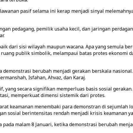
erlawanan pasif selama ini kerap menjadi sinyal melemahn
alangan pedagang, pemilik usaha kecil, dan jaringan perda
r.
baik dari sisi wilayah maupun wacana. Apa yang semula ber
 ruang publik simbolik, melampaui batas protes ekonomi d
ika demonstrasi berubah menjadi gerakan berskala nasional
 Kermanshah, Isfahan, Ahvaz, dan Karaj.
if, yang secara signifikan memperluas basis sosial gerak
asi, memperkuat dimensi sistemik dari protes.
rat keamanan menembaki para demonstran di sejumlah lok
n sosial berintensitas rendah menjadi krisis keamanan ya
pada malam 8 Januari, ketika demonstrasi berubah menjadi