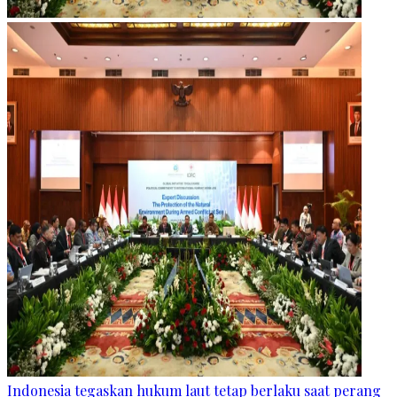
Indonesia tegaskan hukum laut tetap berlaku saat perang