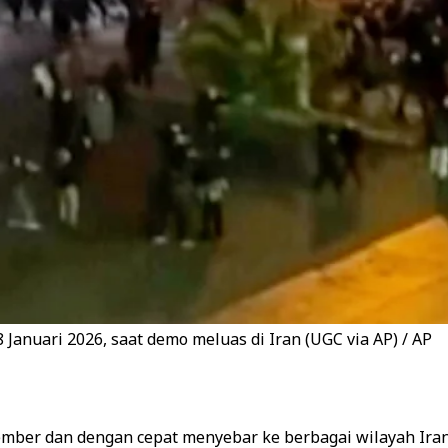
anuari 2026, saat demo meluas di Iran (UGC via AP) / AP
ember dan dengan cepat menyebar ke berbagai wilayah Ira