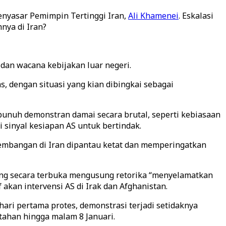
menyasar Pemimpin Tertinggi Iran,
Ali Khamenei
. Eskalasi
nya di Iran?
 dan wacana kebijakan luar negeri.
, dengan situasi yang kian dibingkai sebagai
unuh demonstran damai secara brutal, seperti kebiasaan
sinyal kesiapan AS untuk bertindak.
kembangan di Iran dipantau ketat dan memperingatkan
ng secara terbuka mengusung retorika “menyelamatkan
 akan intervensi AS di Irak dan Afghanistan.
ari pertama protes, demonstrasi terjadi setidaknya
ditahan hingga malam 8 Januari.