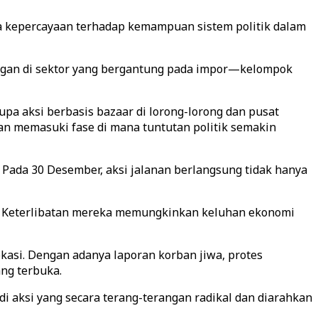
ya kepercayaan terhadap kemampuan sistem politik dalam
gangan di sektor yang bergantung pada impor—kelompok
upa aksi berbasis bazaar di lorong-lorong dan pusat
an memasuki fase di mana tuntutan politik semakin
. Pada 30 Desember, aksi jalanan berlangsung tidak hanya
an. Keterlibatan mereka memungkinkan keluhan ekonomi
asi. Dengan adanya laporan korban jiwa, protes
ng terbuka.
 aksi yang secara terang-terangan radikal dan diarahkan