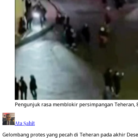
Pengunjuk rasa memblokir persimpangan Teheran, 8 J
Ata Şahit
Gelombang protes yang pecah di Teheran pada akhir Des