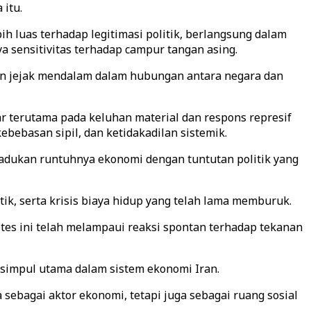
 itu.
h luas terhadap legitimasi politik, berlangsung dalam
 sensitivitas terhadap campur tangan asing.
an jejak mendalam dalam hubungan antara negara dan
r terutama pada keluhan material dan respons represif
kebebasan sipil, dan ketidakadilan sistemik.
emadukan runtuhnya ekonomi dengan tuntutan politik yang
tik, serta krisis biaya hidup yang telah lama memburuk.
tes ini telah melampaui reaksi spontan terhadap tekanan
 simpul utama dalam sistem ekonomi Iran.
sebagai aktor ekonomi, tetapi juga sebagai ruang sosial