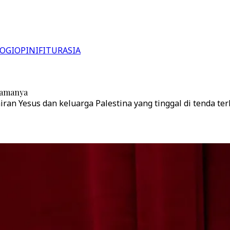
OGI
OPINI
FITUR
ASIA
tamanya
iran Yesus dan keluarga Palestina yang tinggal di tenda te