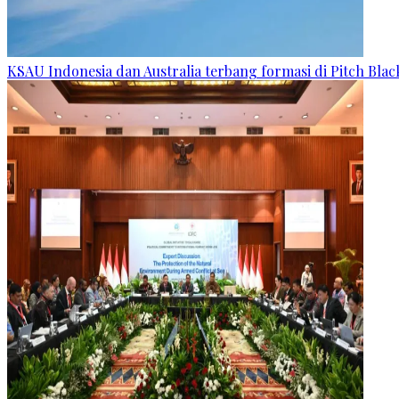
KSAU Indonesia dan Australia terbang formasi di Pitch Blac