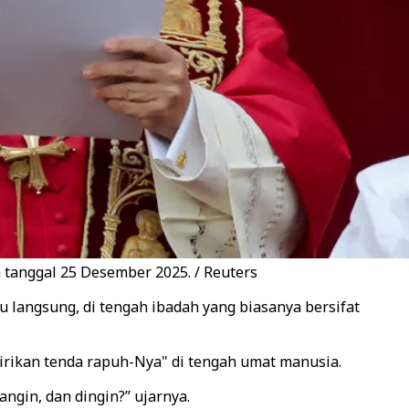
a tanggal 25 Desember 2025. / Reuters
 langsung, di tengah ibadah yang biasanya bersifat
rikan tenda rapuh-Nya" di tengah umat manusia.
ngin, dan dingin?” ujarnya.