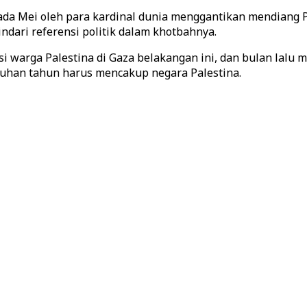
ada Mei oleh para kardinal dunia menggantikan mendiang P
dari referensi politik dalam khotbahnya.
si warga Palestina di Gaza belakangan ini, dan bulan lalu
uluhan tahun harus mencakup negara Palestina.