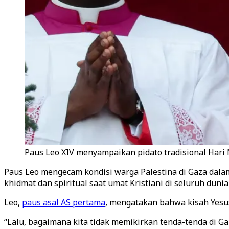
Paus Leo XIV menyampaikan pidato tradisional Hari N
Paus Leo mengecam kondisi warga Palestina di Gaza dalam
khidmat dan spiritual saat umat Kristiani di seluruh duni
Leo,
paus asal AS pertama
, mengatakan bahwa kisah Yesu
“Lalu, bagaimana kita tidak memikirkan tenda-tenda di Ga