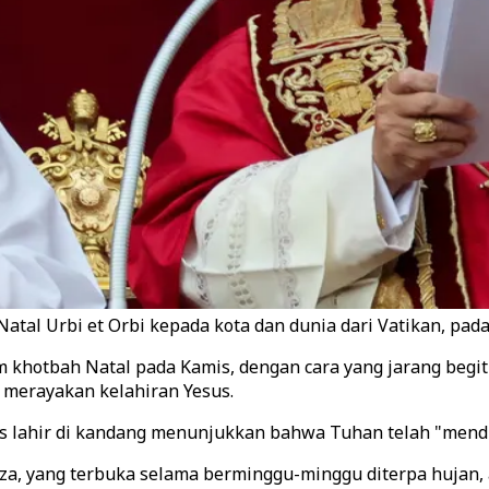
atal Urbi et Orbi kepada kota dan dunia dari Vatikan, pad
 khotbah Natal pada Kamis, dengan cara yang jarang begitu
a merayakan kelahiran Yesus.
s lahir di kandang menunjukkan bahwa Tuhan telah "mendi
za, yang terbuka selama berminggu-minggu diterpa hujan, a