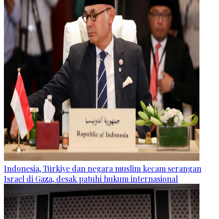
Indonesia, Türkiye dan negara muslim kecam serangan
Israel di Gaza, desak patuhi hukum internasional