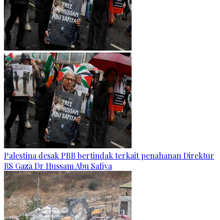
Palestina desak PBB bertindak terkait penahanan Direktur
RS Gaza Dr Hussam Abu Safiya