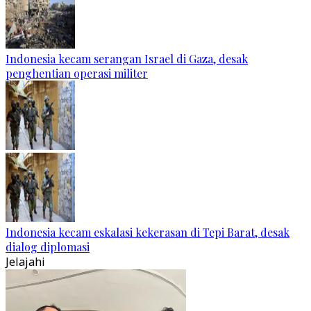
Indonesia kecam serangan Israel di Gaza, desak
penghentian operasi militer
Indonesia kecam eskalasi kekerasan di Tepi Barat, desak
dialog diplomasi
Jelajahi