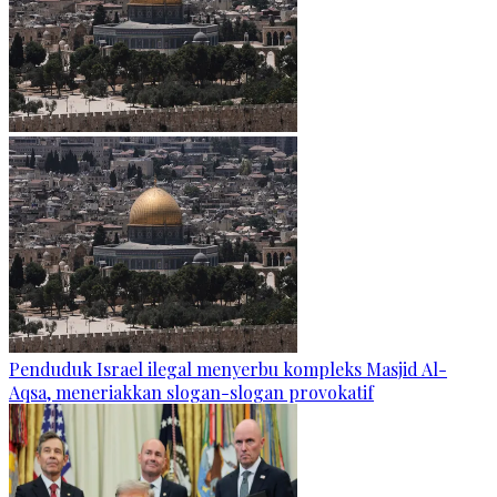
Penduduk Israel ilegal menyerbu kompleks Masjid Al-
Aqsa, meneriakkan slogan-slogan provokatif