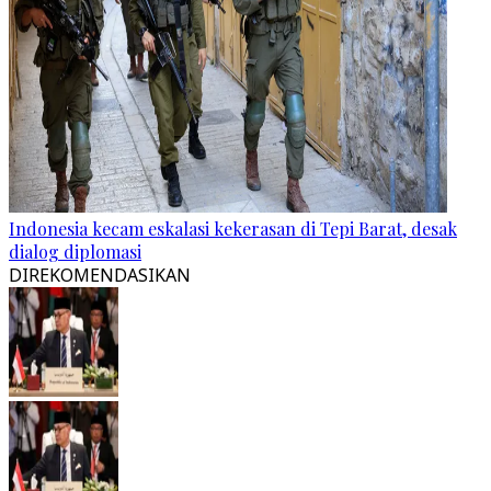
Indonesia kecam eskalasi kekerasan di Tepi Barat, desak
dialog diplomasi
DIREKOMENDASIKAN