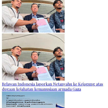
Relawan Indonesia laporkan Netanyahu ke Kejagung atas
dugaan kejahatan kemanusiaan armada Gaza