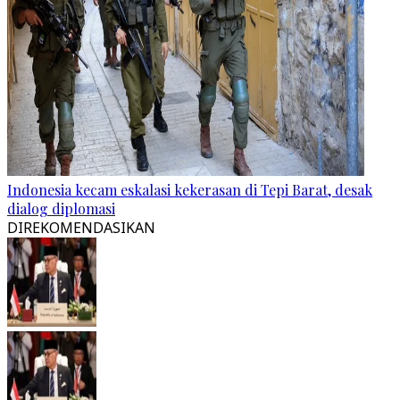
Indonesia kecam eskalasi kekerasan di Tepi Barat, desak
dialog diplomasi
DIREKOMENDASIKAN