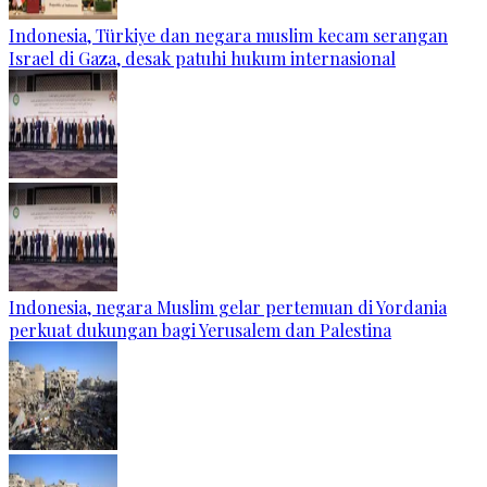
Indonesia, Türkiye dan negara muslim kecam serangan
Israel di Gaza, desak patuhi hukum internasional
Indonesia, negara Muslim gelar pertemuan di Yordania
perkuat dukungan bagi Yerusalem dan Palestina