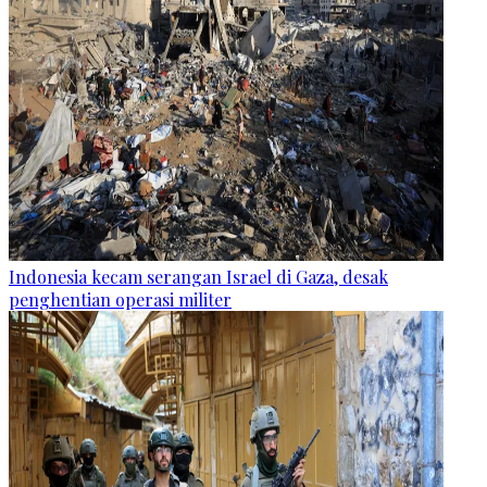
Indonesia kecam serangan Israel di Gaza, desak
penghentian operasi militer