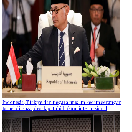
Indonesia, Türkiye dan negara muslim kecam serangan
Israel di Gaza, desak patuhi hukum internasional