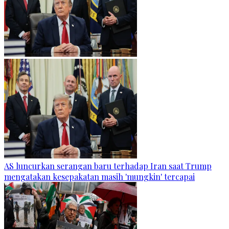
AS luncurkan serangan baru terhadap Iran saat Trump
mengatakan kesepakatan masih 'mungkin' tercapai