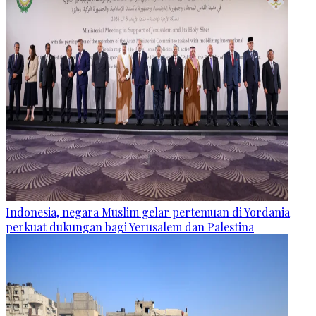
Indonesia, negara Muslim gelar pertemuan di Yordania
perkuat dukungan bagi Yerusalem dan Palestina