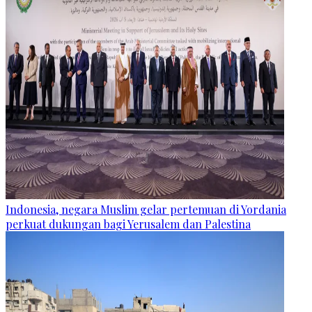
Indonesia, negara Muslim gelar pertemuan di Yordania
perkuat dukungan bagi Yerusalem dan Palestina