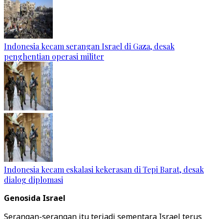
Indonesia kecam serangan Israel di Gaza, desak
penghentian operasi militer
Indonesia kecam eskalasi kekerasan di Tepi Barat, desak
dialog diplomasi
Genosida Israel
Serangan-serangan itu terjadi sementara Israel terus