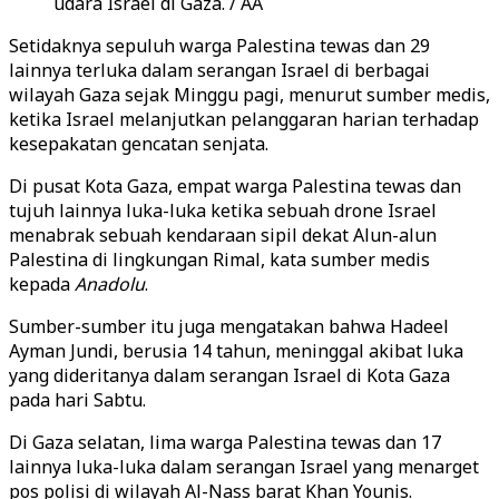
udara Israel di Gaza. / AA
Setidaknya sepuluh warga Palestina tewas dan 29
lainnya terluka dalam serangan Israel di berbagai
wilayah Gaza sejak Minggu pagi, menurut sumber medis,
ketika Israel melanjutkan pelanggaran harian terhadap
kesepakatan gencatan senjata.
Di pusat Kota Gaza, empat warga Palestina tewas dan
tujuh lainnya luka-luka ketika sebuah drone Israel
menabrak sebuah kendaraan sipil dekat Alun-alun
Palestina di lingkungan Rimal, kata sumber medis
kepada
Anadolu
.
Sumber-sumber itu juga mengatakan bahwa Hadeel
Ayman Jundi, berusia 14 tahun, meninggal akibat luka
yang dideritanya dalam serangan Israel di Kota Gaza
pada hari Sabtu.
Di Gaza selatan, lima warga Palestina tewas dan 17
lainnya luka-luka dalam serangan Israel yang menarget
pos polisi di wilayah Al-Nass barat Khan Younis.