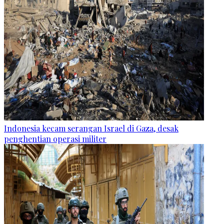
Indonesia kecam serangan Israel di Gaza, desak
penghentian operasi militer