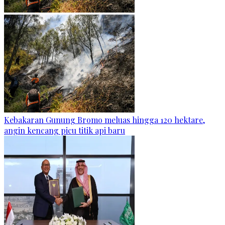
Kebakaran Gunung Bromo meluas hingga 120 hektare,
angin kencang picu titik api baru