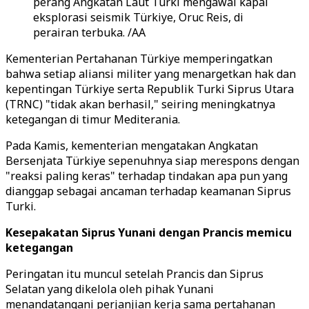
perang Angkatan Laut Turki mengawal kapal
eksplorasi seismik Türkiye, Oruc Reis, di
perairan terbuka. /AA
Kementerian Pertahanan Türkiye memperingatkan
bahwa setiap aliansi militer yang menargetkan hak dan
kepentingan Türkiye serta Republik Turki Siprus Utara
(TRNC) "tidak akan berhasil," seiring meningkatnya
ketegangan di timur Mediterania.
Pada Kamis, kementerian mengatakan Angkatan
Bersenjata Türkiye sepenuhnya siap merespons dengan
"reaksi paling keras" terhadap tindakan apa pun yang
dianggap sebagai ancaman terhadap keamanan Siprus
Turki.
Kesepakatan Siprus Yunani dengan Prancis memicu
ketegangan
Peringatan itu muncul setelah Prancis dan Siprus
Selatan yang dikelola oleh pihak Yunani
menandatangani perjanjian kerja sama pertahanan