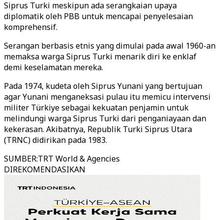
Siprus Turki meskipun ada serangkaian upaya
diplomatik oleh PBB untuk mencapai penyelesaian
komprehensif.
Serangan berbasis etnis yang dimulai pada awal 1960-an
memaksa warga Siprus Turki menarik diri ke enklaf
demi keselamatan mereka.
Pada 1974, kudeta oleh Siprus Yunani yang bertujuan
agar Yunani menganeksasi pulau itu memicu intervensi
militer Türkiye sebagai kekuatan penjamin untuk
melindungi warga Siprus Turki dari penganiayaan dan
kekerasan. Akibatnya, Republik Turki Siprus Utara
(TRNC) didirikan pada 1983.
SUMBER
:
TRT World & Agencies
DIREKOMENDASIKAN