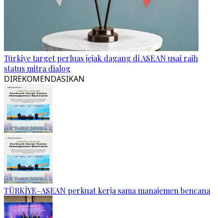
Türkiye target perluas jejak dagang di ASEAN usai raih
status mitra dialog
DIREKOMENDASIKAN
TÜRKİYE–ASEAN perkuat kerja sama manajemen bencana