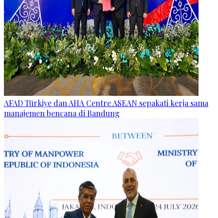
AFAD Türkiye dan AHA Centre ASEAN sepakati kerja sama
manajemen bencana di Bandung