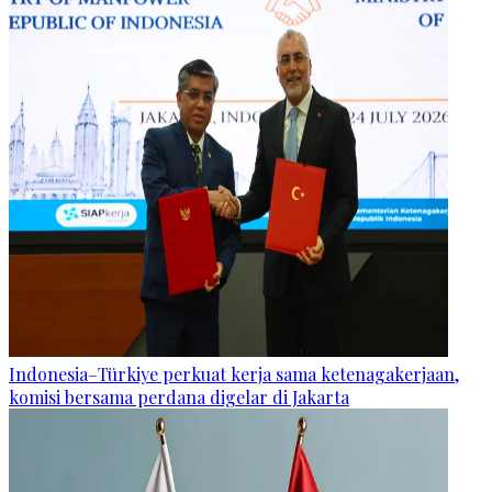
Indonesia–Türkiye perkuat kerja sama ketenagakerjaan,
komisi bersama perdana digelar di Jakarta