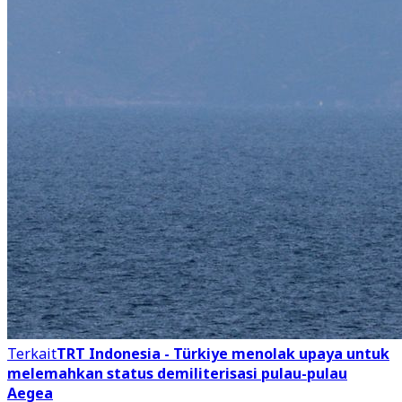
Terkait
TRT Indonesia - Türkiye menolak upaya untuk
melemahkan status demiliterisasi pulau-pulau
Aegea