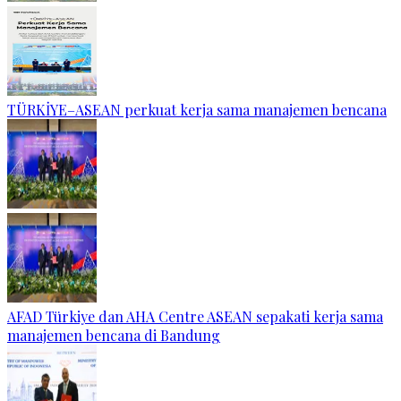
TÜRKİYE–ASEAN perkuat kerja sama manajemen bencana
AFAD Türkiye dan AHA Centre ASEAN sepakati kerja sama
manajemen bencana di Bandung