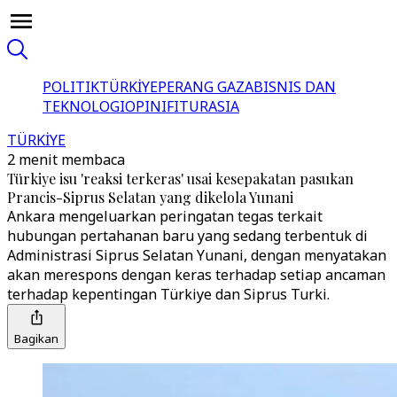
POLITIK
TÜRKİYE
PERANG GAZA
BISNIS DAN
TEKNOLOGI
OPINI
FITUR
ASIA
TÜRKİYE
2 menit membaca
Türkiye isu 'reaksi terkeras' usai kesepakatan pasukan
Prancis-Siprus Selatan yang dikelola Yunani
Ankara mengeluarkan peringatan tegas terkait
hubungan pertahanan baru yang sedang terbentuk di
Administrasi Siprus Selatan Yunani, dengan menyatakan
akan merespons dengan keras terhadap setiap ancaman
terhadap kepentingan Türkiye dan Siprus Turki.
Bagikan