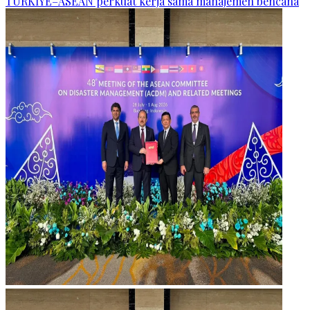
TÜRKİYE–ASEAN perkuat kerja sama manajemen bencana