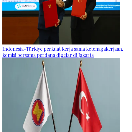
Indonesia–Türkiye perkuat kerja sama ketenagakerjaan,
komisi bersama perdana digelar di Jakarta