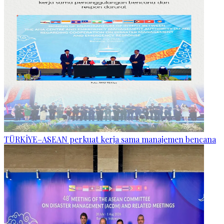
TÜRKİYE–ASEAN perkuat kerja sama manajemen bencana