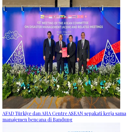
AFAD Türkiye dan AHA Centre ASEAN sepakati kerja sama
manajemen bencana di Bandung