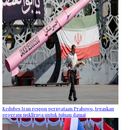
Kedubes Iran respon pernyataan Prabowo, tegaskan
program nuklirnya untuk tujuan damai