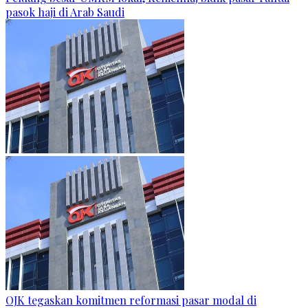
pasok haji di Arab Saudi
OJK tegaskan komitmen reformasi pasar modal di