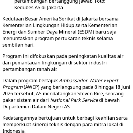
pertambangan bertanggung jawab. Foto:
Kedubes AS di Jakarta
Kedutaan Besar Amerika Serikat di Jakarta bersama
Kementerian Lingkungan Hidup serta Kementerian
Energi dan Sumber Daya Mineral (ESDM) baru saja
menuntaskan program pertukaran teknis selama
sembilan hari.
Program ini difokuskan pada peningkatan kualitas air
dan pemantauan lingkungan di sektor industri
pertambangan tanah air.
Dalam program bertajuk
Ambassador Water Expert
Program
(AWEP) yang berlangsung pada 8 hingga 18 Juni
2026 tersebut, AS mendatangkan Steven Rice, seorang
pakar sistem air dari
National Park Service
di bawah
Departemen Dalam Negeri AS.
Kedatangannya bertujuan untuk berbagi keahlian serta
memperkuat sinergi teknis dengan para mitra lokal di
Indonesia.