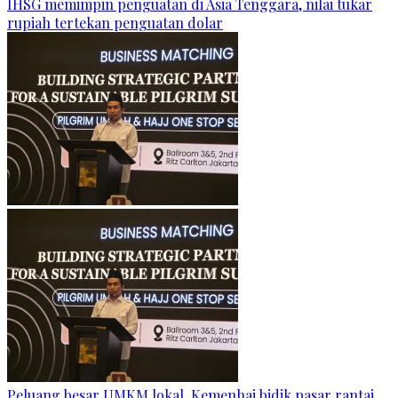
IHSG memimpin penguatan di Asia Tenggara, nilai tukar
rupiah tertekan penguatan dolar
Peluang besar UMKM lokal, Kemenhaj bidik pasar rantai