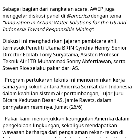
Sebagai bagian dari rangkaian acara, AWEP juga
menggelar diskusi panel di
@america
dengan tema
“Innovation in Action: Water Solutions for the US and
Indonesia Toward Responsible Mining”
.
Diskusi ini menghadirkan jajaran pembicara ahli,
termasuk Peneliti Utama BRIN Cynthia Henny, Senior
Director Ecolab Tomy Suryatama, Asisten Profesor
Teknik Air ITB Muhammad Sonny Abfertiawan, serta
Steven Rice selaku pakar dari AS.
"Program pertukaran teknis ini mencerminkan kerja
sama yang kokoh antara Amerika Serikat dan Indonesia
dalam keahlian sistem air pertambangan," ujar Juru
Bicara Kedutaan Besar AS, Jamie Ravetz, dalam
pernyataan resminya, Jumat (26/6).
"Pakar kami menunjukkan keunggulan Amerika dalam
pengelolaan lingkungan, sekaligus mendapatkan
wawasan berharga dari pengalaman rekan-rekan di