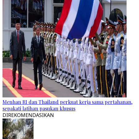
Menhan RI dan Thailand perkuat kerja sama pertahanan,
sepakati latihan pasukan khusus
DIREKOMENDASIKAN