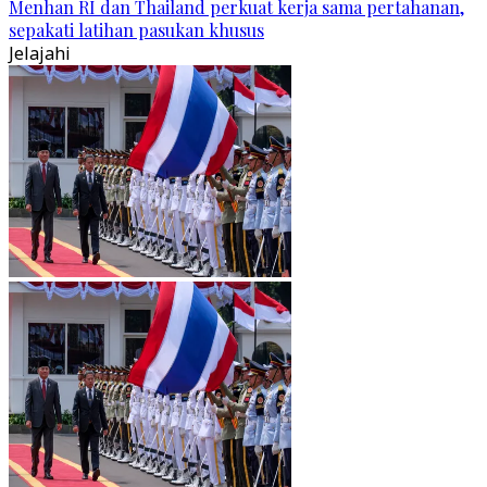
Menhan RI dan Thailand perkuat kerja sama pertahanan,
sepakati latihan pasukan khusus
Jelajahi