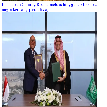
Kebakaran Gunung Bromo meluas hingga 120 hektare,
angin kencang picu titik api baru