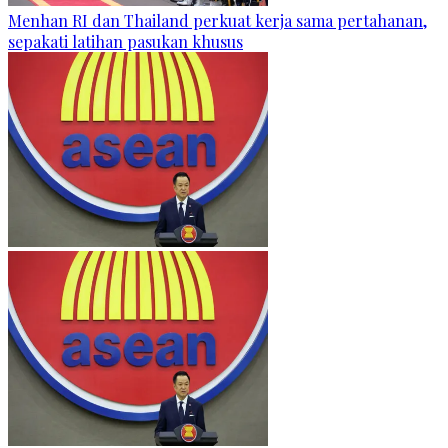
Menhan RI dan Thailand perkuat kerja sama pertahanan,
sepakati latihan pasukan khusus