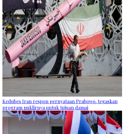
Kedubes Iran respon pernyataan Prabowo, tegaskan
program nuklirnya untuk tujuan damai