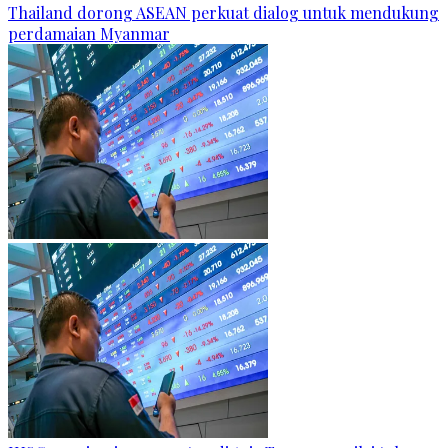
Thailand dorong ASEAN perkuat dialog untuk mendukung
perdamaian Myanmar