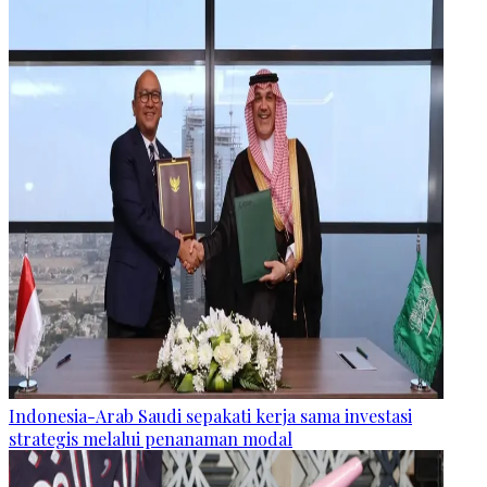
Indonesia-Arab Saudi sepakati kerja sama investasi
strategis melalui penanaman modal