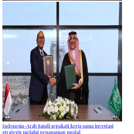
Indonesia-Arab Saudi sepakati kerja sama investasi
strategis melalui penanaman modal