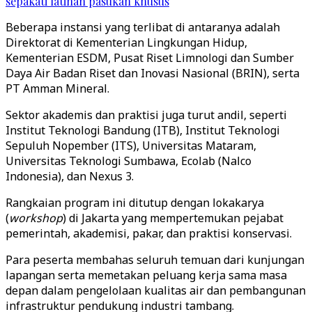
sepakati latihan pasukan khusus
Beberapa instansi yang terlibat di antaranya adalah
Direktorat di Kementerian Lingkungan Hidup,
Kementerian ESDM, Pusat Riset Limnologi dan Sumber
Daya Air Badan Riset dan Inovasi Nasional (BRIN), serta
PT Amman Mineral.
Sektor akademis dan praktisi juga turut andil, seperti
Institut Teknologi Bandung (ITB), Institut Teknologi
Sepuluh Nopember (ITS), Universitas Mataram,
Universitas Teknologi Sumbawa, Ecolab (Nalco
Indonesia), dan Nexus 3.
Rangkaian program ini ditutup dengan lokakarya
(
workshop
) di Jakarta yang mempertemukan pejabat
pemerintah, akademisi, pakar, dan praktisi konservasi.
Para peserta membahas seluruh temuan dari kunjungan
lapangan serta memetakan peluang kerja sama masa
depan dalam pengelolaan kualitas air dan pembangunan
infrastruktur pendukung industri tambang.