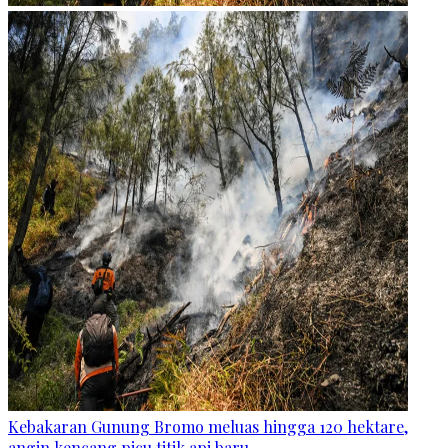
Kebakaran Gunung Bromo meluas hingga 120 hektare,
angin kencang picu titik api baru