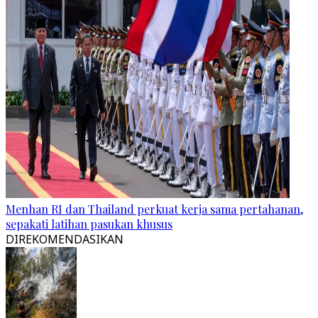
Menhan RI dan Thailand perkuat kerja sama pertahanan,
sepakati latihan pasukan khusus
DIREKOMENDASIKAN