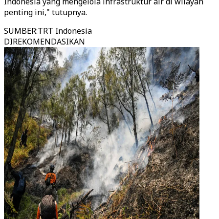
Indonesia yang mengelola infrastruktur air di wilayah
penting ini," tutupnya.
SUMBER
:
TRT Indonesia
DIREKOMENDASIKAN