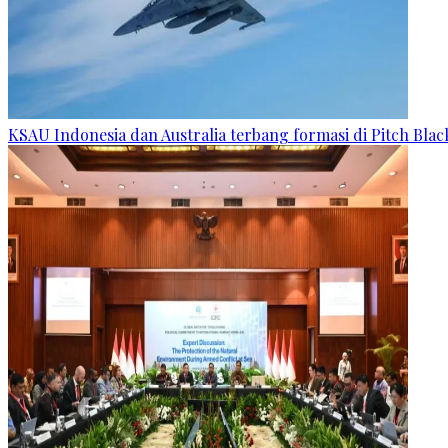
KSAU Indonesia dan Australia terbang formasi di Pitch Blac