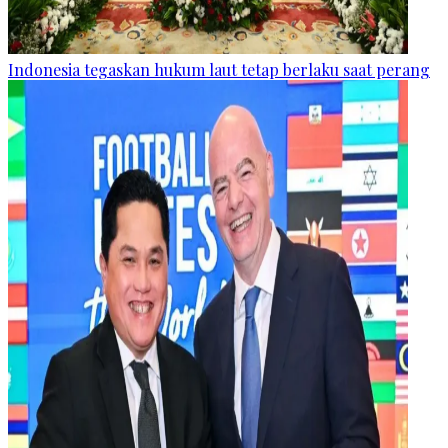
Indonesia tegaskan hukum laut tetap berlaku saat perang