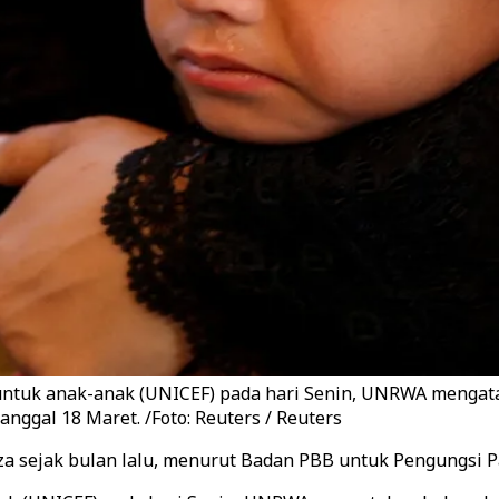
untuk anak-anak (UNICEF) pada hari Senin, UNRWA mengatak
nggal 18 Maret. /Foto: Reuters / Reuters
za sejak bulan lalu, menurut Badan PBB untuk Pengungsi P