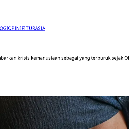
OGI
OPINI
FITUR
ASIA
rkan krisis kemanusiaan sebagai yang terburuk sejak Ok