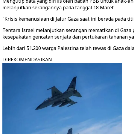
Mengutip data yang dirilis oleh badan PBB untuk anak-an
melanjutkan serangannya pada tanggal 18 Maret.
"Krisis kemanusiaan di Jalur Gaza saat ini berada pada ti
Tentara Israel melanjutkan serangan mematikan di Gaza p
kesepakatan gencatan senjata dan pertukaran tahanan yan
Lebih dari 51.200 warga Palestina telah tewas di Gaza da
DIREKOMENDASIKAN