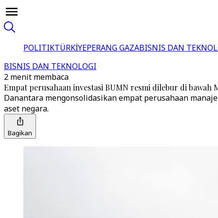
POLITIK
TÜRKİYE
PERANG GAZA
BISNIS DAN TEKNOL
BISNIS DAN TEKNOLOGI
2 menit membaca
Empat perusahaan investasi BUMN resmi dilebur di bawah 
Danantara mengonsolidasikan empat perusahaan manajer i
aset negara.
Bagikan