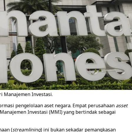
i Manajemen Investasi.
ormasi pengelolaan aset negara. Empat perusahaan
asset
i Manajemen Investasi (MMI) yang bertindak sebagai
naan (
streamlining
) ini bukan sekadar pemangkasan