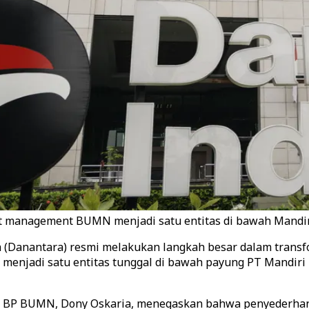
management BUMN menjadi satu entitas di bawah Mandir
(Danantara) resmi melakukan langkah besar dalam transf
r menjadi satu entitas tunggal di bawah payung PT Mandir
ala BP BUMN, Dony Oskaria, menegaskan bahwa penyederha