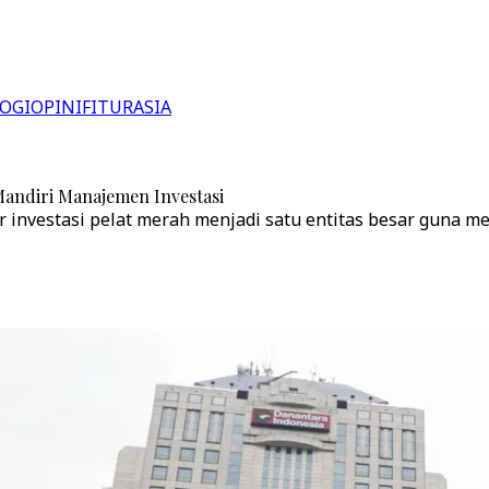
OGI
OPINI
FITUR
ASIA
Mandiri Manajemen Investasi
nvestasi pelat merah menjadi satu entitas besar guna me