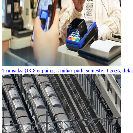
Transaksi QRIS capai 12,55 miliar pada semester I 2026, dek