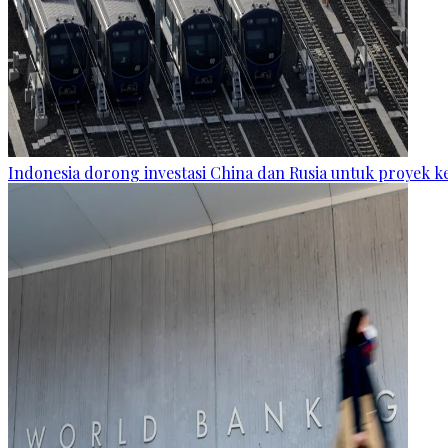
Indonesia dorong investasi China dan Rusia untuk proyek k