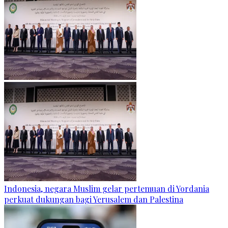
Indonesia, negara Muslim gelar pertemuan di Yordania
perkuat dukungan bagi Yerusalem dan Palestina