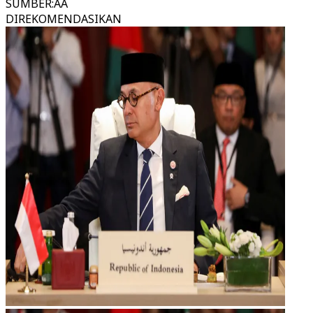
SUMBER
:
AA
DIREKOMENDASIKAN