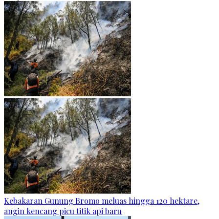
Kebakaran Gunung Bromo meluas hingga 120 hektare,
angin kencang picu titik api baru