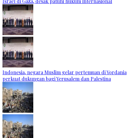
Israel di Gaza, desak patuhi hukum internasional
Indonesia, negara Muslim gelar pertemuan di Yordania
perkuat dukungan bagi Yerusalem dan Palestina