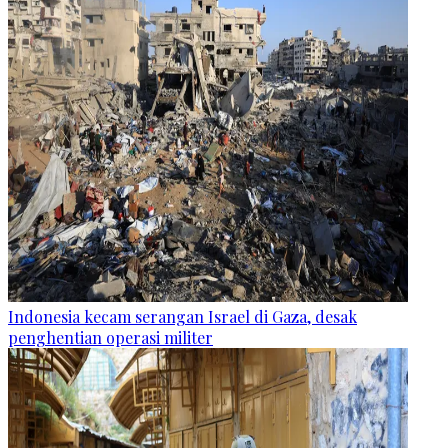
Indonesia kecam serangan Israel di Gaza, desak
penghentian operasi militer