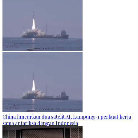
China luncurkan dua satelit AI, Lampung-1 perkuat kerja
sama antariksa dengan Indonesia