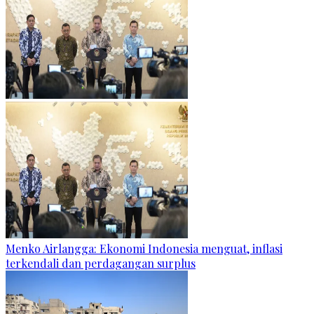
Menko Airlangga: Ekonomi Indonesia menguat, inflasi
terkendali dan perdagangan surplus