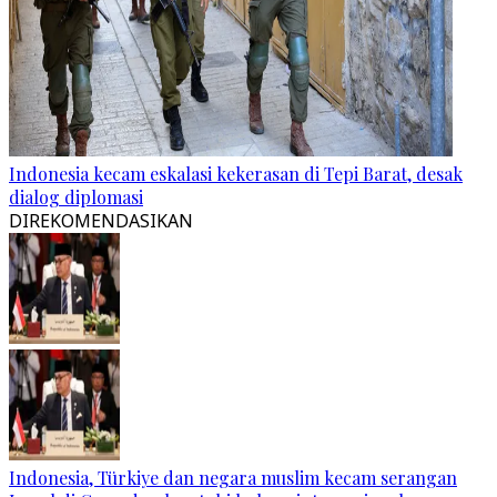
Indonesia kecam eskalasi kekerasan di Tepi Barat, desak
dialog diplomasi
DIREKOMENDASIKAN
Indonesia, Türkiye dan negara muslim kecam serangan