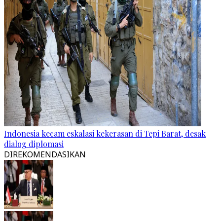
Indonesia kecam eskalasi kekerasan di Tepi Barat, desak
dialog diplomasi
DIREKOMENDASIKAN