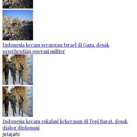
Indonesia kecam serangan Israel di Gaza, desak
penghentian operasi militer
Indonesia kecam eskalasi kekerasan di Tepi Barat, desak
dialog diplomasi
Jelajahi