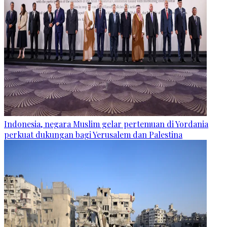
Indonesia, negara Muslim gelar pertemuan di Yordania
perkuat dukungan bagi Yerusalem dan Palestina