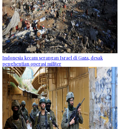
Indonesia kecam serangan Israel di Gaza, desak
penghentian operasi militer