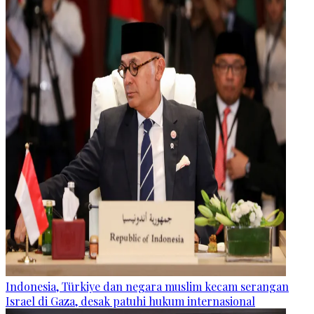
Indonesia, Türkiye dan negara muslim kecam serangan
Israel di Gaza, desak patuhi hukum internasional