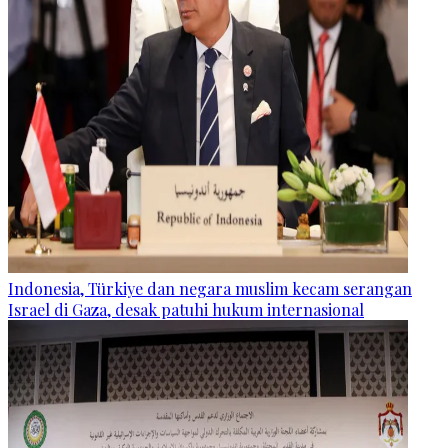
Indonesia, Türkiye dan negara muslim kecam serangan
Israel di Gaza, desak patuhi hukum internasional