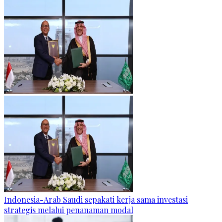
Indonesia-Arab Saudi sepakati kerja sama investasi
strategis melalui penanaman modal