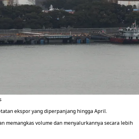
s
atan ekspor yang diperpanjang hingga April.
kan memangkas volume dan menyalurkannya secara lebih