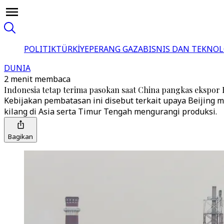
POLITIK
TÜRKİYE
PERANG GAZA
BISNIS DAN TEKNOL
DUNIA
2 menit membaca
Indonesia tetap terima pasokan saat China pangkas ekspor BB
Kebijakan pembatasan ini disebut terkait upaya Beijin
kilang di Asia serta Timur Tengah mengurangi produksi.
Bagikan