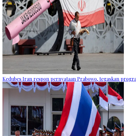
Kedubes Iran respon pernyataan Prabowo, tegaskan progra