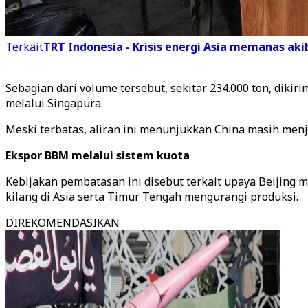
Terkait
TRT Indonesia - Krisis energi Asia memanas aki
Sebagian dari volume tersebut, sekitar 234.000 ton, dikiri
melalui Singapura.
Meski terbatas, aliran ini menunjukkan China masih menja
Ekspor BBM melalui sistem kuota
Kebijakan pembatasan ini disebut terkait upaya Beijin
kilang di Asia serta Timur Tengah mengurangi produksi.
DIREKOMENDASIKAN