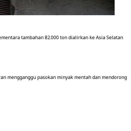
 Sementara tambahan 82.000 ton dialirkan ke Asia Selatan
k Iran mengganggu pasokan minyak mentah dan mendorong