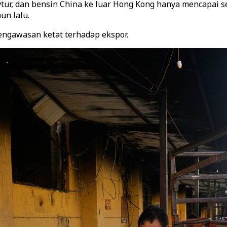
vtur, dan bensin China ke luar Hong Kong hanya mencapai s
un lalu.
engawasan ketat terhadap ekspor.