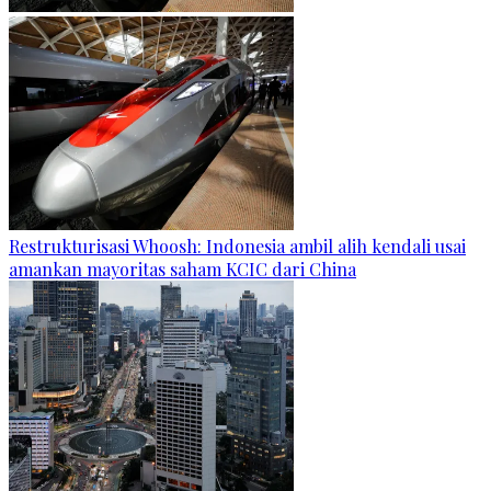
Restrukturisasi Whoosh: Indonesia ambil alih kendali usai
amankan mayoritas saham KCIC dari China