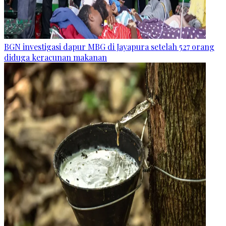
BGN investigasi dapur MBG di Jayapura setelah 527 orang
diduga keracunan makanan