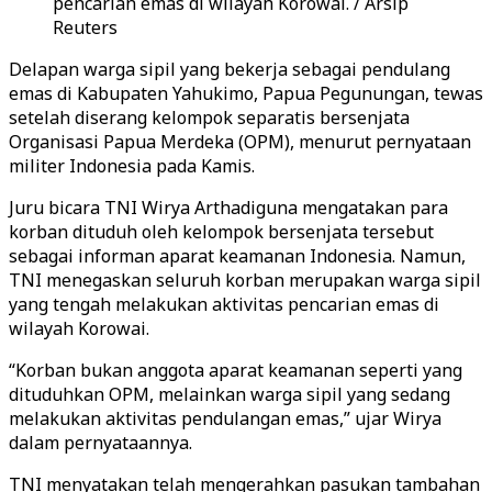
pencarian emas di wilayah Korowai. / Arsip
Reuters
Delapan warga sipil yang bekerja sebagai pendulang
emas di Kabupaten Yahukimo, Papua Pegunungan, tewas
setelah diserang kelompok separatis bersenjata
Organisasi Papua Merdeka (OPM), menurut pernyataan
militer Indonesia pada Kamis.
Juru bicara TNI Wirya Arthadiguna mengatakan para
korban dituduh oleh kelompok bersenjata tersebut
sebagai informan aparat keamanan Indonesia. Namun,
TNI menegaskan seluruh korban merupakan warga sipil
yang tengah melakukan aktivitas pencarian emas di
wilayah Korowai.
“Korban bukan anggota aparat keamanan seperti yang
dituduhkan OPM, melainkan warga sipil yang sedang
melakukan aktivitas pendulangan emas,” ujar Wirya
dalam pernyataannya.
TNI menyatakan telah mengerahkan pasukan tambahan