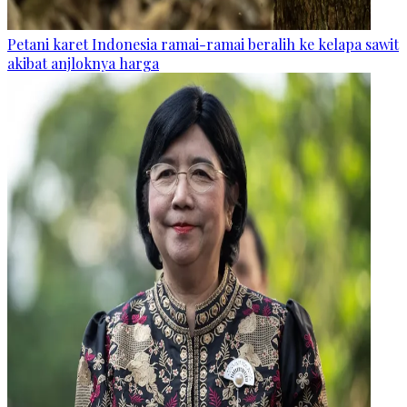
Petani karet Indonesia ramai-ramai beralih ke kelapa sawit
akibat anjloknya harga