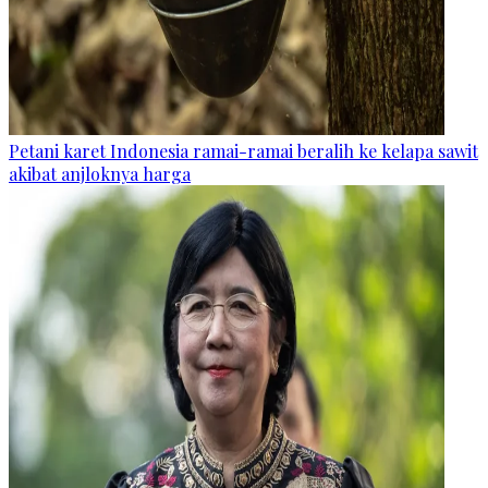
Petani karet Indonesia ramai-ramai beralih ke kelapa sawit
akibat anjloknya harga