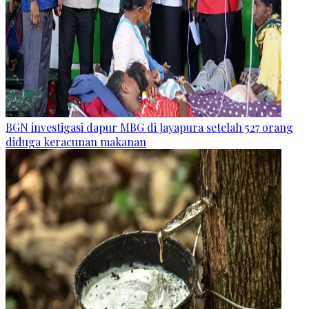
BGN investigasi dapur MBG di Jayapura setelah 527 orang
diduga keracunan makanan