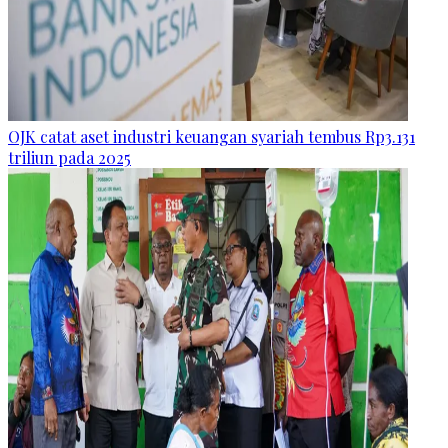
OJK catat aset industri keuangan syariah tembus Rp3.131
triliun pada 2025