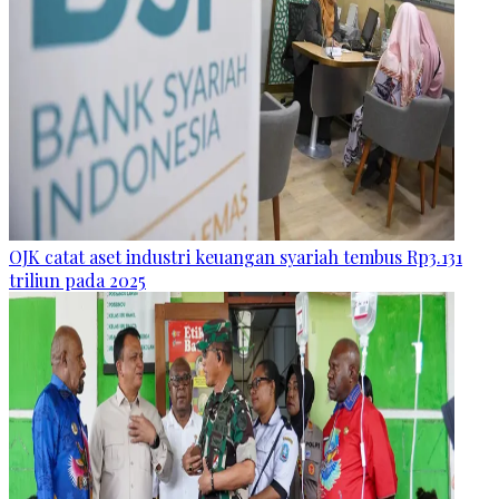
OJK catat aset industri keuangan syariah tembus Rp3.131
triliun pada 2025