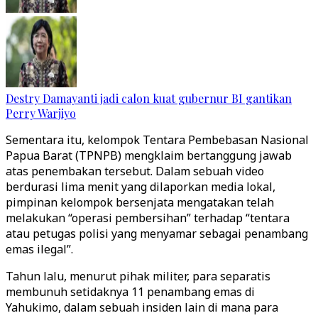
Destry Damayanti jadi calon kuat gubernur BI gantikan
Perry Warjiyo
Sementara itu, kelompok Tentara Pembebasan Nasional
Papua Barat (TPNPB) mengklaim bertanggung jawab
atas penembakan tersebut. Dalam sebuah video
berdurasi lima menit yang dilaporkan media lokal,
pimpinan kelompok bersenjata mengatakan telah
melakukan “operasi pembersihan” terhadap “tentara
atau petugas polisi yang menyamar sebagai penambang
emas ilegal”.
Tahun lalu, menurut pihak militer, para separatis
membunuh setidaknya 11 penambang emas di
Yahukimo, dalam sebuah insiden lain di mana para