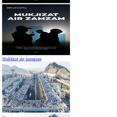
Mukjizat air zamzam