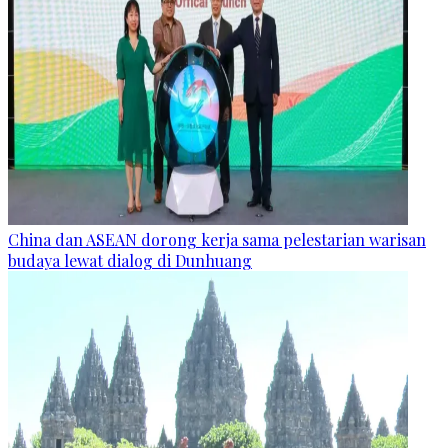
China dan ASEAN dorong kerja sama pelestarian warisan
budaya lewat dialog di Dunhuang