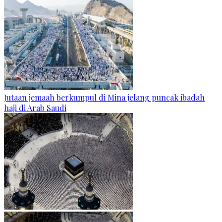
Jutaan jemaah berkumpul di Mina jelang puncak ibadah
haji di Arab Saudi