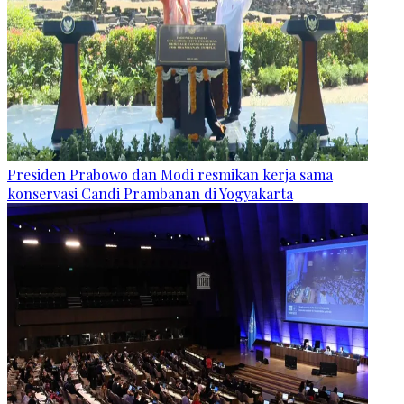
Presiden Prabowo dan Modi resmikan kerja sama
konservasi Candi Prambanan di Yogyakarta