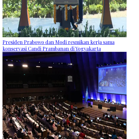
Presiden Prabowo dan Modi resmikan kerja sama
konservasi Candi Prambanan di Yogyakarta