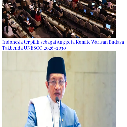
Indonesia terpilih sebagai Anggota Komite Warisan Budaya
Takbenda UNESCO 2026–2030