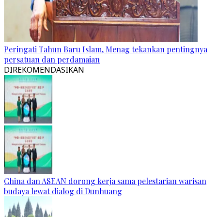
Peringati Tahun Baru Islam, Menag tekankan pentingnya
persatuan dan perdamaian
DIREKOMENDASIKAN
China dan ASEAN dorong kerja sama pelestarian warisan
budaya lewat dialog di Dunhuang