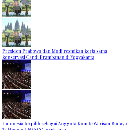
Presiden Prabowo dan Modi resmikan kerja sama
konservasi Candi Prambanan di Yogyakarta
Indonesia terpilih sebagai Anggota Komite Warisan Budaya
Takbenda UNESCO 2026–2030