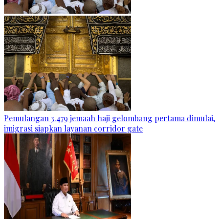
Pemulangan 3.479 jemaah haji gelombang pertama dimulai,
imigrasi siapkan layanan corridor gate