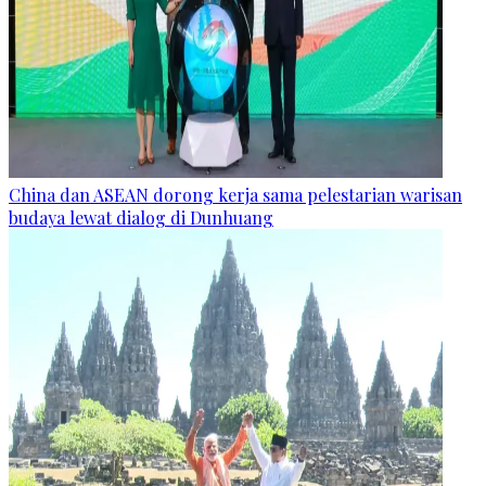
China dan ASEAN dorong kerja sama pelestarian warisan
budaya lewat dialog di Dunhuang