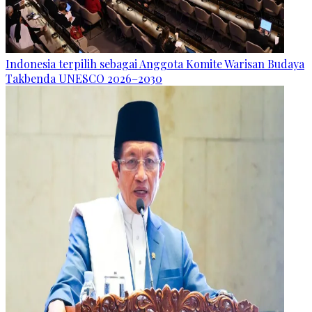
Indonesia terpilih sebagai Anggota Komite Warisan Budaya
Takbenda UNESCO 2026–2030