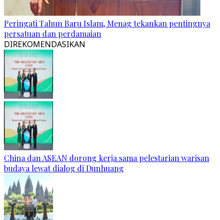
Peringati Tahun Baru Islam, Menag tekankan pentingnya
persatuan dan perdamaian
DIREKOMENDASIKAN
China dan ASEAN dorong kerja sama pelestarian warisan
budaya lewat dialog di Dunhuang