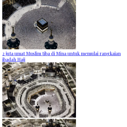
2 juta umat Muslim tiba di Mina untuk memulai rangkaian
ibadah Haji