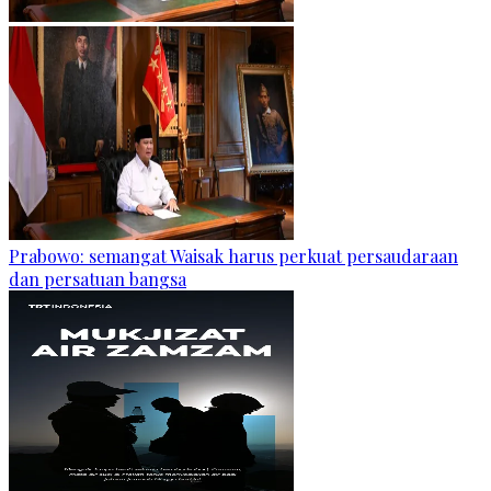
Prabowo: semangat Waisak harus perkuat persaudaraan
dan persatuan bangsa