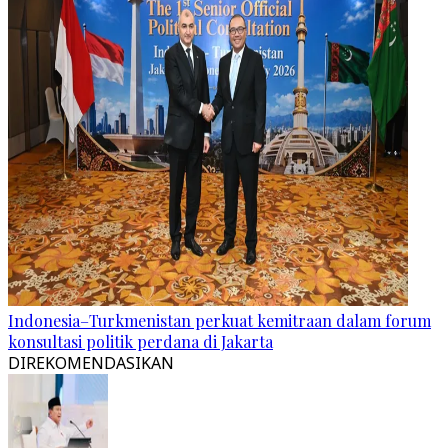
Indonesia–Turkmenistan perkuat kemitraan dalam forum
konsultasi politik perdana di Jakarta
DIREKOMENDASIKAN