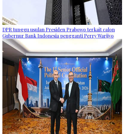
DPR tunggu usulan Presiden Prabowo terkait calon
Gubernur Bank Indonesia pengganti Perry Warjiyo