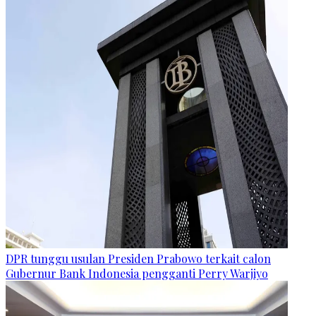
DPR tunggu usulan Presiden Prabowo terkait calon
Gubernur Bank Indonesia pengganti Perry Warjiyo