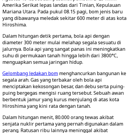
Amerika Serikat lepas landas dari Tinian, Kepulauan
Mariana Utara. Pada pukul 08.15 pagi, bom jenis baru
yang dibawanya meledak sekitar 600 meter di atas kota
Hiroshima.
Dalam hitungan detik pertama, bola api dengan
diameter 300 meter mulai melahap segala sesuatu di
jalurnya. Bola api yang sangat panas ini meningkatkan
suhu di permukaan tanah hingga lebih dari 3800°C,
menguapkan semua jaringan hidup.
Gelombang ledakan bom
menghancurkan bangunan ke
segala arah. Gas yang terbakar oleh bola api
menciptakan kekosongan besar, dan debu serta puing-
puing bergegas mengisi ruang tersebut. Sebuah awan
berbentuk jamur yang kurus menjulang di atas kota
Hiroshima yang kini rata dengan tanah.
Dalam hitungan menit, 80.000 orang tewas akibat
senjata nuklir pertama yang pernah digunakan dalam
perang. Ratusan ribu lainnya meninggal akibat