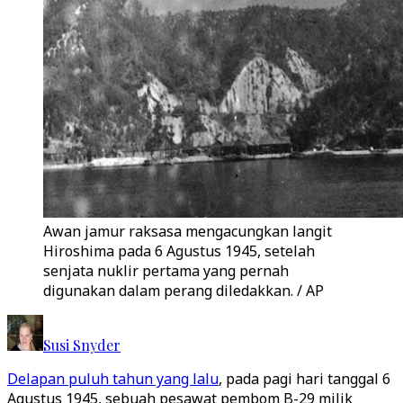
Awan jamur raksasa mengacungkan langit
Hiroshima pada 6 Agustus 1945, setelah
senjata nuklir pertama yang pernah
digunakan dalam perang diledakkan. / AP
Susi Snyder
Delapan puluh tahun yang lalu
, pada pagi hari tanggal 6
Agustus 1945, sebuah pesawat pembom B-29 milik