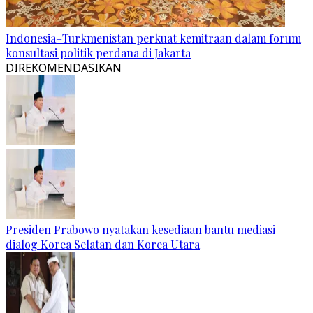
Indonesia–Turkmenistan perkuat kemitraan dalam forum
konsultasi politik perdana di Jakarta
DIREKOMENDASIKAN
Presiden Prabowo nyatakan kesediaan bantu mediasi
dialog Korea Selatan dan Korea Utara