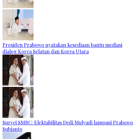
Presiden Prabowo nyatakan kesediaan bantu mediasi
dialog Korea Selatan dan Korea Utara
Survei SMRC: Elektabilitas Dedi Mulyadi lampaui Prabowo
Subianto