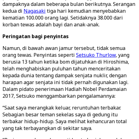
dampaknya dalam beberapa bulan berikutnya. Serangan
kedua di
Nagasaki
tiga hari kemudian menyebabkan
kematian 100.000 orang lagi. Setidaknya 38.000 dari
korban tewas adalah bayi dan anak-anak.
Peringatan bagi penyintas
Namun, di bawah awan jamur tersebut, tidak semua
orang tewas. Penyintas seperti
Setsuko Thurlow
, yang
berusia 13 tahun ketika bom dijatuhkan di Hiroshima,
telah menghabiskan puluhan tahun menceritakan
kepada dunia tentang dampak senjata nuklir, dengan
harapan agar senjata ini tidak pernah digunakan lagi.
Dalam pidato penerimaan Hadiah Nobel Perdamaian
2017, Setsuko menggambarkan pengalamannya:
“Saat saya merangkak keluar, reruntuhan terbakar.
Sebagian besar teman sekelas saya di gedung itu
terbakar hidup-hidup. Saya melihat kehancuran total
yang tak terbayangkan di sekitar saya.