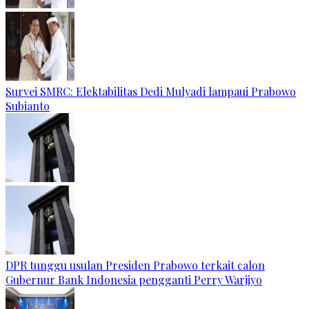
Survei SMRC: Elektabilitas Dedi Mulyadi lampaui Prabowo
Subianto
DPR tunggu usulan Presiden Prabowo terkait calon
Gubernur Bank Indonesia pengganti Perry Warjiyo