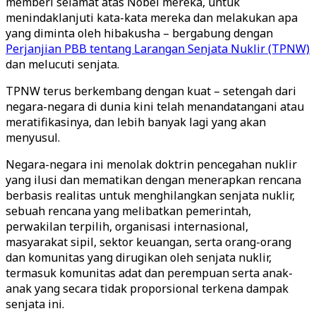
memberi selamat atas Nobel mereka, untuk
menindaklanjuti kata-kata mereka dan melakukan apa
yang diminta oleh hibakusha – bergabung dengan
Perjanjian PBB tentang Larangan Senjata Nuklir (TPNW)
dan melucuti senjata.
TPNW terus berkembang dengan kuat – setengah dari
negara-negara di dunia kini telah menandatangani atau
meratifikasinya, dan lebih banyak lagi yang akan
menyusul.
Negara-negara ini menolak doktrin pencegahan nuklir
yang ilusi dan mematikan dengan menerapkan rencana
berbasis realitas untuk menghilangkan senjata nuklir,
sebuah rencana yang melibatkan pemerintah,
perwakilan terpilih, organisasi internasional,
masyarakat sipil, sektor keuangan, serta orang-orang
dan komunitas yang dirugikan oleh senjata nuklir,
termasuk komunitas adat dan perempuan serta anak-
anak yang secara tidak proporsional terkena dampak
senjata ini.