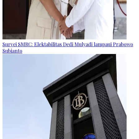
Survei SMRC: Elektabilitas Dedi Mulyadi lampaui Prabowo
Subianto