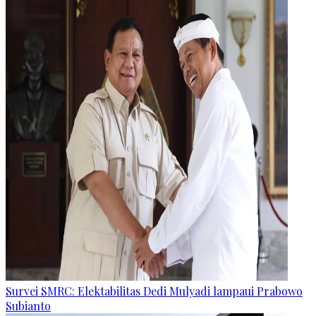
Survei SMRC: Elektabilitas Dedi Mulyadi lampaui Prabowo
Subianto