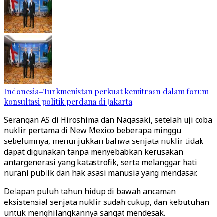
Indonesia–Turkmenistan perkuat kemitraan dalam forum
konsultasi politik perdana di Jakarta
Serangan AS di Hiroshima dan Nagasaki, setelah uji coba
nuklir pertama di New Mexico beberapa minggu
sebelumnya, menunjukkan bahwa senjata nuklir tidak
dapat digunakan tanpa menyebabkan kerusakan
antargenerasi yang katastrofik, serta melanggar hati
nurani publik dan hak asasi manusia yang mendasar.
Delapan puluh tahun hidup di bawah ancaman
eksistensial senjata nuklir sudah cukup, dan kebutuhan
untuk menghilangkannya sangat mendesak.