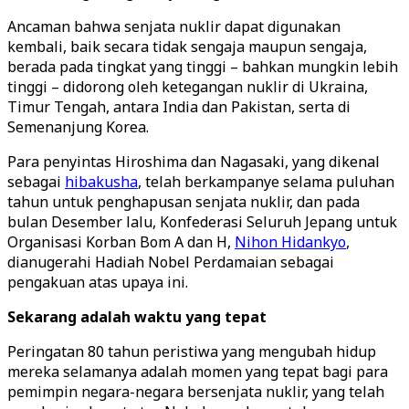
Ancaman bahwa senjata nuklir dapat digunakan
kembali, baik secara tidak sengaja maupun sengaja,
berada pada tingkat yang tinggi – bahkan mungkin lebih
tinggi – didorong oleh ketegangan nuklir di Ukraina,
Timur Tengah, antara India dan Pakistan, serta di
Semenanjung Korea.
Para penyintas Hiroshima dan Nagasaki, yang dikenal
sebagai
hibakusha
, telah berkampanye selama puluhan
tahun untuk penghapusan senjata nuklir, dan pada
bulan Desember lalu, Konfederasi Seluruh Jepang untuk
Organisasi Korban Bom A dan H,
Nihon Hidankyo
,
dianugerahi Hadiah Nobel Perdamaian sebagai
pengakuan atas upaya ini.
Sekarang adalah waktu yang tepat
Peringatan 80 tahun peristiwa yang mengubah hidup
mereka selamanya adalah momen yang tepat bagi para
pemimpin negara-negara bersenjata nuklir, yang telah