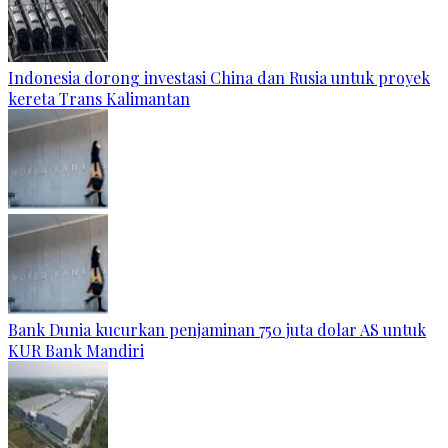
Indonesia dorong investasi China dan Rusia untuk proyek
kereta Trans Kalimantan
Bank Dunia kucurkan penjaminan 750 juta dolar AS untuk
KUR Bank Mandiri