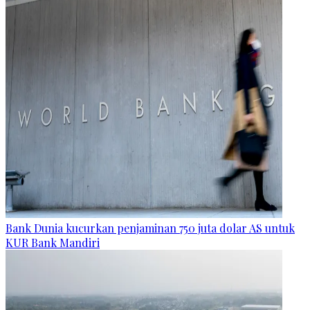
Bank Dunia kucurkan penjaminan 750 juta dolar AS untuk
KUR Bank Mandiri