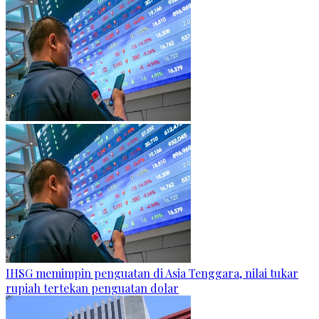
IHSG memimpin penguatan di Asia Tenggara, nilai tukar
rupiah tertekan penguatan dolar