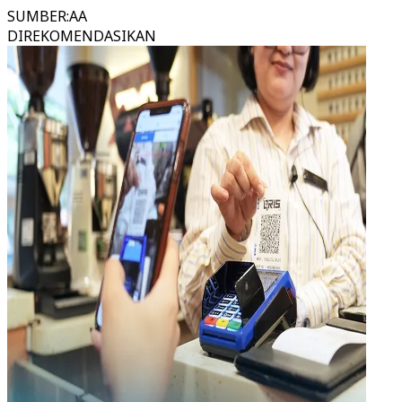
SUMBER
:
AA
DIREKOMENDASIKAN