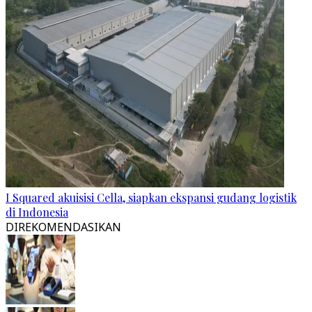
I Squared akuisisi Cella, siapkan ekspansi gudang logistik
di Indonesia
DIREKOMENDASIKAN