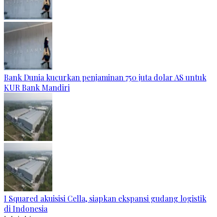
Bank Dunia kucurkan penjaminan 750 juta dolar AS untuk
KUR Bank Mandiri
I Squared akuisisi Cella, siapkan ekspansi gudang logistik
di Indonesia