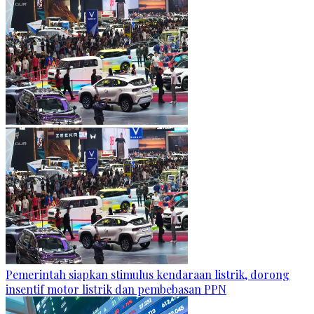
Pemerintah siapkan stimulus kendaraan listrik, dorong
insentif motor listrik dan pembebasan PPN