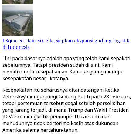
I Squared akuisisi Cella, siapkan ekspansi gudang logistik
di Indonesia
"Ini pada dasarnya adalah apa yang telah kami sepakati
sebelumnya. Tetapi presiden sudah di sini. Kami
memiliki nota kesepahaman. Kami langsung menuju
kesepakatan besar," katanya.
Kesepakatan itu seharusnya ditandatangani ketika
Zelenskyy mengunjungi Gedung Putih pada 28 Februari,
tetapi pertemuan tersebut gagal setelah perselisihan
yang jarang terjadi, di mana Trump dan Wakil Presiden
JD Vance mengkritik pemimpin Ukraina itu dan
menuduhnya tidak berterima kasih atas dukungan
Amerika selama bertahun-tahun.