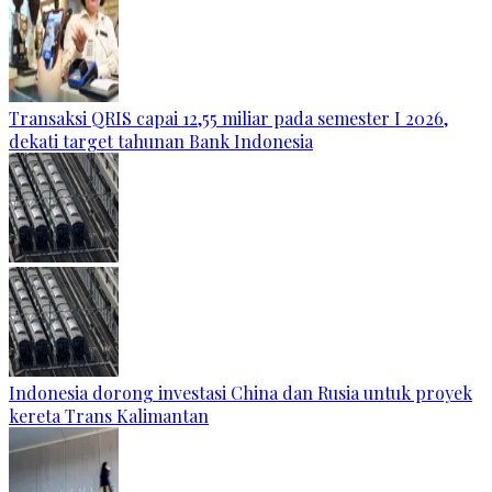
Transaksi QRIS capai 12,55 miliar pada semester I 2026,
dekati target tahunan Bank Indonesia
Indonesia dorong investasi China dan Rusia untuk proyek
kereta Trans Kalimantan