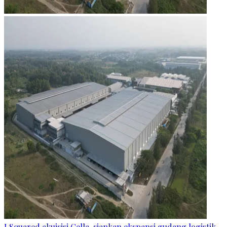
I Squared akuisisi Cella, siapkan ekspansi gudang logistik