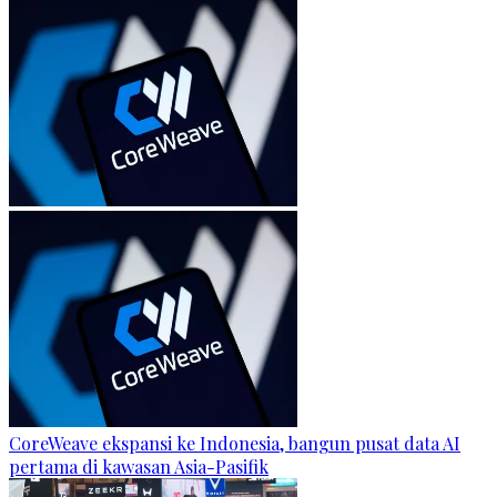
CoreWeave ekspansi ke Indonesia, bangun pusat data AI
pertama di kawasan Asia-Pasifik