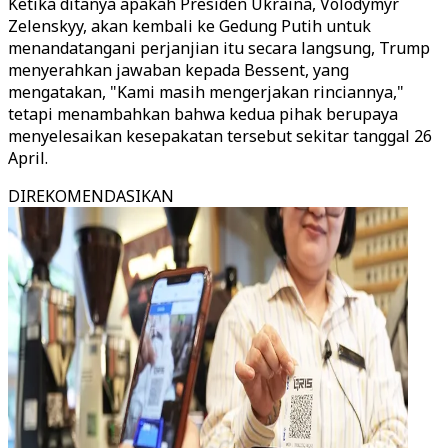
Ketika ditanya apakah Presiden Ukraina, Volodymyr
Zelenskyy, akan kembali ke Gedung Putih untuk
menandatangani perjanjian itu secara langsung, Trump
menyerahkan jawaban kepada Bessent, yang
mengatakan, "Kami masih mengerjakan rinciannya,"
tetapi menambahkan bahwa kedua pihak berupaya
menyelesaikan kesepakatan tersebut sekitar tanggal 26
April.
DIREKOMENDASIKAN