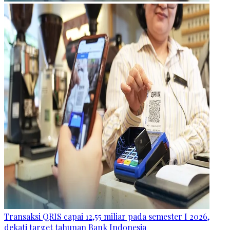
Transaksi QRIS capai 12,55 miliar pada semester I 2026,
dekati target tahunan Bank Indonesia