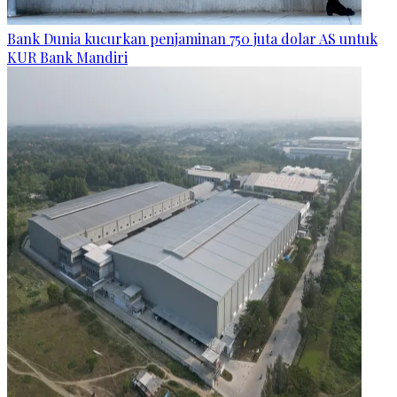
Bank Dunia kucurkan penjaminan 750 juta dolar AS untuk
KUR Bank Mandiri