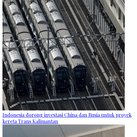
Indonesia dorong investasi China dan Rusia untuk proyek
kereta Trans Kalimantan