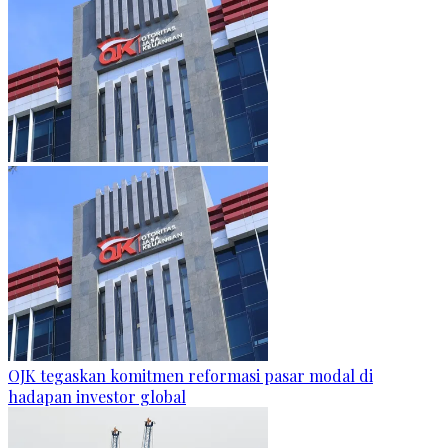
OJK tegaskan komitmen reformasi pasar modal di
hadapan investor global