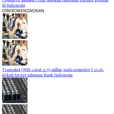
di Indonesia
DIREKOMENDASIKAN
Transaksi QRIS capai 12,55 miliar pada semester I 2026,
dekati target tahunan Bank Indonesia