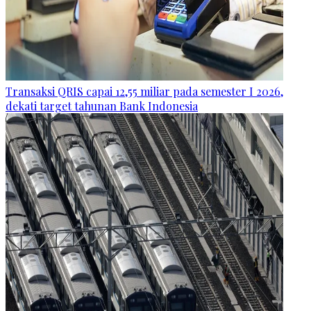
Transaksi QRIS capai 12,55 miliar pada semester I 2026,
dekati target tahunan Bank Indonesia