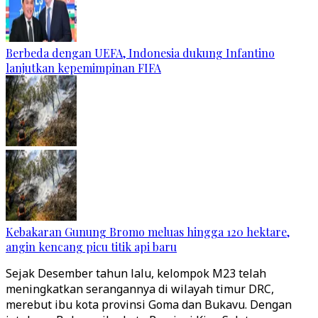
Berbeda dengan UEFA, Indonesia dukung Infantino
lanjutkan kepemimpinan FIFA
Kebakaran Gunung Bromo meluas hingga 120 hektare,
angin kencang picu titik api baru
Sejak Desember tahun lalu, kelompok M23 telah
meningkatkan serangannya di wilayah timur DRC,
merebut ibu kota provinsi Goma dan Bukavu. Dengan