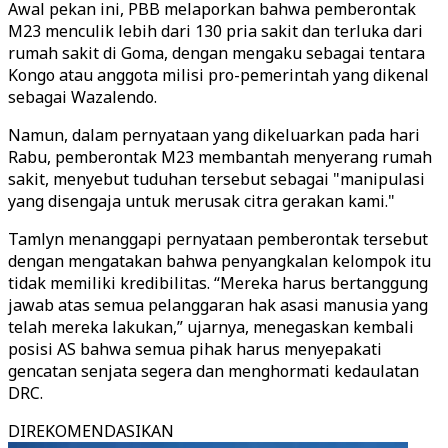
Awal pekan ini, PBB melaporkan bahwa pemberontak
M23 menculik lebih dari 130 pria sakit dan terluka dari
rumah sakit di Goma, dengan mengaku sebagai tentara
Kongo atau anggota milisi pro-pemerintah yang dikenal
sebagai Wazalendo.
Namun, dalam pernyataan yang dikeluarkan pada hari
Rabu, pemberontak M23 membantah menyerang rumah
sakit, menyebut tuduhan tersebut sebagai "manipulasi
yang disengaja untuk merusak citra gerakan kami."
Tamlyn menanggapi pernyataan pemberontak tersebut
dengan mengatakan bahwa penyangkalan kelompok itu
tidak memiliki kredibilitas. “Mereka harus bertanggung
jawab atas semua pelanggaran hak asasi manusia yang
telah mereka lakukan,” ujarnya, menegaskan kembali
posisi AS bahwa semua pihak harus menyepakati
gencatan senjata segera dan menghormati kedaulatan
DRC.
DIREKOMENDASIKAN