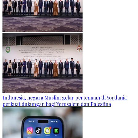
Indonesia, negara Muslim gelar pertemuan di Yordania
perkuat dukungan bagi Yerusalem dan Palestina