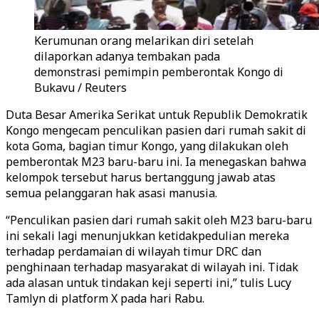
Kerumunan orang melarikan diri setelah
dilaporkan adanya tembakan pada
demonstrasi pemimpin pemberontak Kongo di
Bukavu / Reuters
Duta Besar Amerika Serikat untuk Republik Demokratik
Kongo mengecam penculikan pasien dari rumah sakit di
kota Goma, bagian timur Kongo, yang dilakukan oleh
pemberontak M23 baru-baru ini. Ia menegaskan bahwa
kelompok tersebut harus bertanggung jawab atas
semua pelanggaran hak asasi manusia.
“Penculikan pasien dari rumah sakit oleh M23 baru-baru
ini sekali lagi menunjukkan ketidakpedulian mereka
terhadap perdamaian di wilayah timur DRC dan
penghinaan terhadap masyarakat di wilayah ini. Tidak
ada alasan untuk tindakan keji seperti ini,” tulis Lucy
Tamlyn di platform X pada hari Rabu.