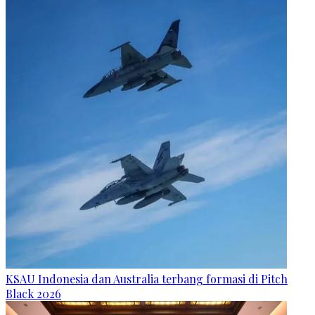
KSAU Indonesia dan Australia terbang formasi di Pitch
Black 2026