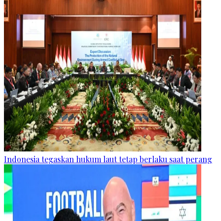
Indonesia tegaskan hukum laut tetap berlaku saat perang