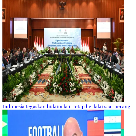
Indonesia tegaskan hukum laut tetap berlaku saat perang