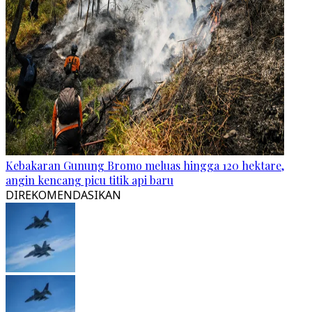
Kebakaran Gunung Bromo meluas hingga 120 hektare,
angin kencang picu titik api baru
DIREKOMENDASIKAN