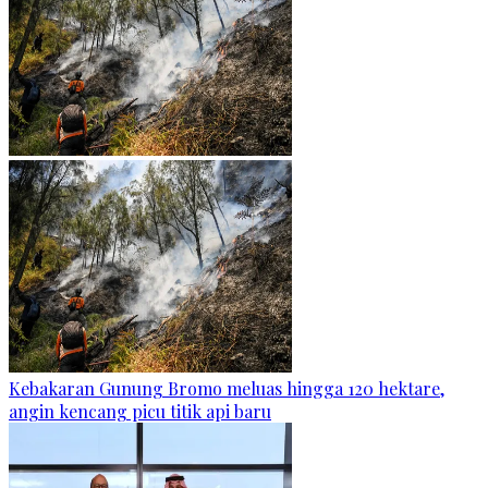
Kebakaran Gunung Bromo meluas hingga 120 hektare,
angin kencang picu titik api baru