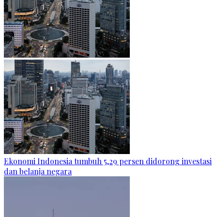
Ekonomi Indonesia tumbuh 5,29 persen didorong investasi
dan belanja negara