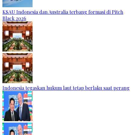
KSAU Indonesia dan Australia terbang formasi di Pitch
Black 2026
Indonesia tegaskan hukum laut tetap berlaku saat perang