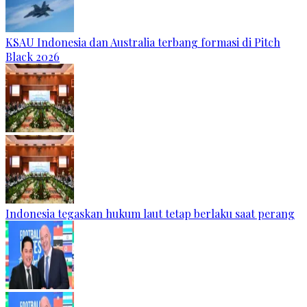
KSAU Indonesia dan Australia terbang formasi di Pitch
Black 2026
Indonesia tegaskan hukum laut tetap berlaku saat perang