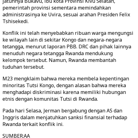
jatuhnya Bukavu, ibu kota Provinsi Kivu Selatan,
pemerintah provinsi sementara memindahkan
administrasinya ke Uvira, sesuai arahan Presiden Felix
Tshisekedi.
Konflik ini telah menyebabkan ribuan warga mengungsi
ke wilayah lain di sekitar Kongo dan negara-negara
tetangga, menurut laporan PBB. DRC dan pihak lainnya
menuduh negara tetangga Rwanda mendukung
kelompok tersebut. Namun, Rwanda membantah
tuduhan tersebut.
M23 mengklaim bahwa mereka membela kepentingan
minoritas Tutsi Kongo, dengan alasan bahwa mereka
menghadapi diskriminasi karena memiliki hubungan
etnis dengan komunitas Tutsi di Rwanda.
Pada hari Selasa, Jerman bergabung dengan AS dan
Inggris dalam menjatuhkan sanksi finansial terhadap
Rwanda terkait konflik ini.
SUMBER
:
AA