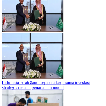
Indonesia-Arab Saudi sepakati kerja sama investasi
strategis melalui penanaman modal