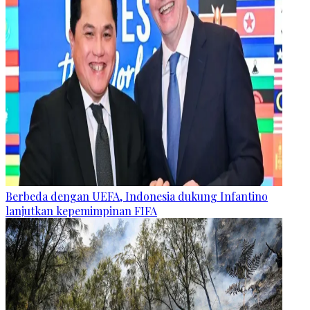
Berbeda dengan UEFA, Indonesia dukung Infantino
lanjutkan kepemimpinan FIFA