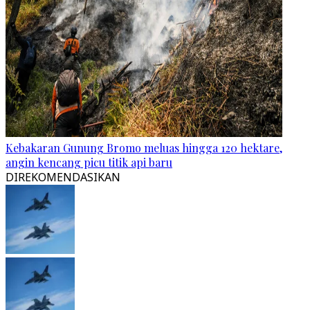
Kebakaran Gunung Bromo meluas hingga 120 hektare,
angin kencang picu titik api baru
DIREKOMENDASIKAN