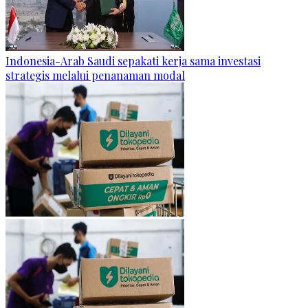
Indonesia-Arab Saudi sepakati kerja sama investasi
strategis melalui penanaman modal