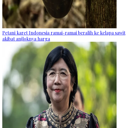
Petani karet Indonesia ramai-ramai beralih ke kelapa sawit
akibat anjloknya harga