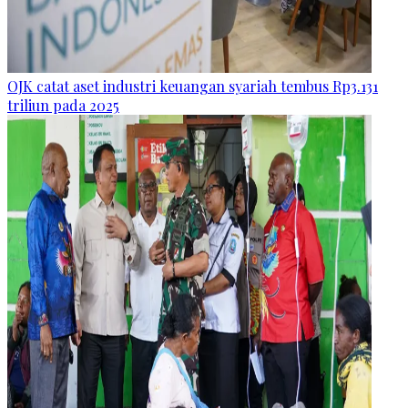
OJK catat aset industri keuangan syariah tembus Rp3.131
triliun pada 2025