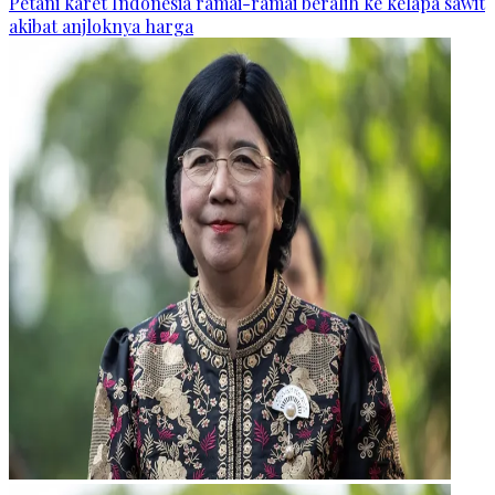
Petani karet Indonesia ramai-ramai beralih ke kelapa sawit
akibat anjloknya harga