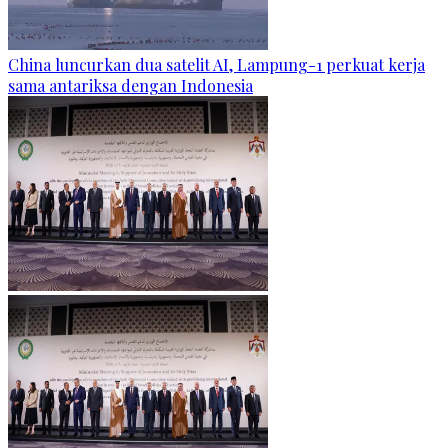
China luncurkan dua satelit AI, Lampung-1 perkuat kerja
sama antariksa dengan Indonesia