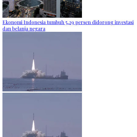
Ekonomi Indonesia tumbuh 5,29 persen didorong investasi
dan belanja negara