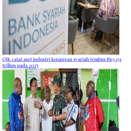
OJK catat aset industri keuangan syariah tembus Rp3.131
triliun pada 2025