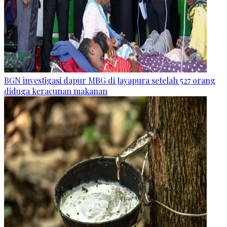
BGN investigasi dapur MBG di Jayapura setelah 527 orang
diduga keracunan makanan