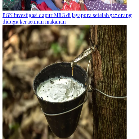
BGN investigasi dapur MBG di Jayapura setelah 527 orang
diduga keracunan makanan