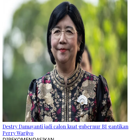
Destry Damayanti jadi calon kuat gubernur BI gantikan
Perry Warjiyo
DIREKOMENDASIKAN