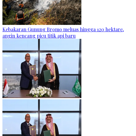
Kebakaran Gunung Bromo meluas hingga 120 hektare,
angin kencang picu titik api baru