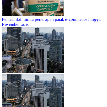
Pemerintah tunda penerapan pajak e-commerce hingga
November 2026