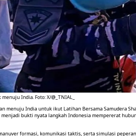
k menuju India. Foto: X/@_TNIAL_
n menuju India untuk ikut Latihan Bersama Samudera Shak
i menjadi bukti nyata langkah Indonesia mempererat hubun
 manuver formasi, komunikasi taktis, serta simulasi peper