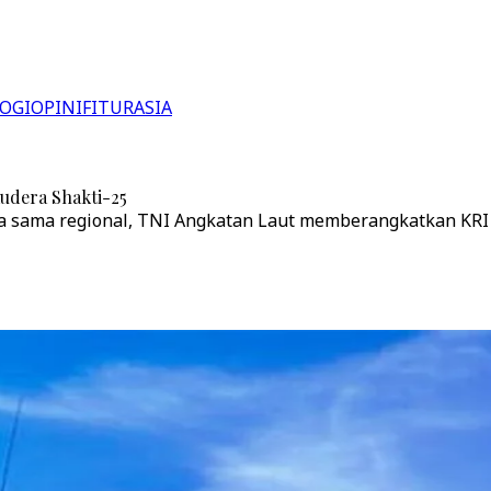
OGI
OPINI
FITUR
ASIA
mudera Shakti-25
sama regional, TNI Angkatan Laut memberangkatkan KRI Jo