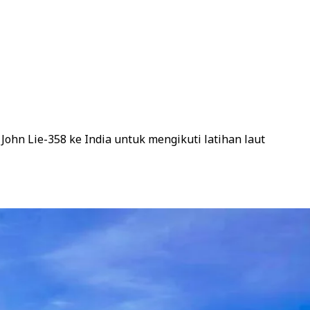
hn Lie-358 ke India untuk mengikuti latihan laut