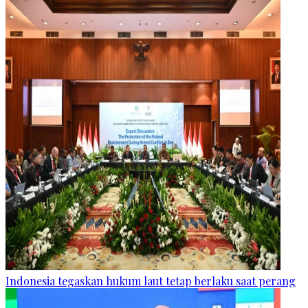
Indonesia tegaskan hukum laut tetap berlaku saat perang