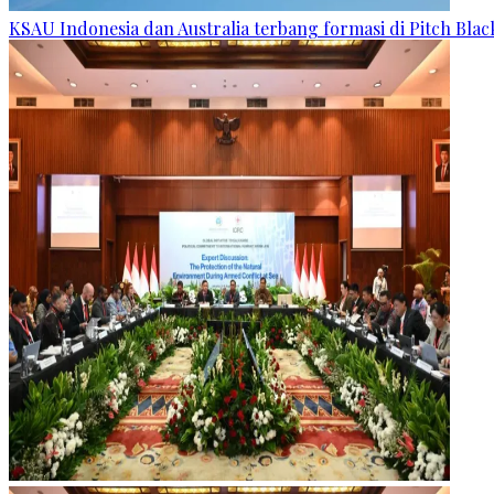
KSAU Indonesia dan Australia terbang formasi di Pitch Blac