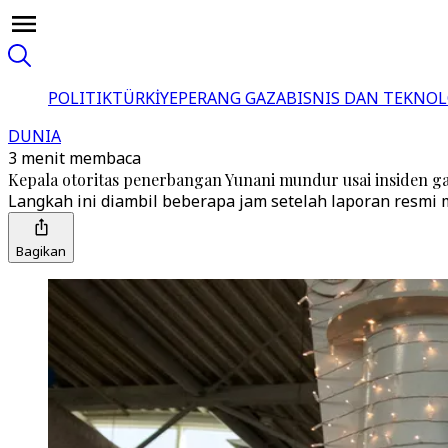
POLITIK
TÜRKİYE
PERANG GAZA
BISNIS DAN TEKNOL
DUNIA
3 menit membaca
Kepala otoritas penerbangan Yunani mundur usai insiden g
Langkah ini diambil beberapa jam setelah laporan resmi 
Bagikan