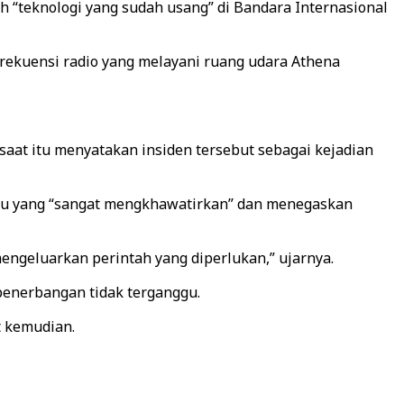
h “teknologi yang sudah usang” di Bandara Internasional
frekuensi radio yang melayani ruang udara Athena
aat itu menyatakan insiden tersebut sebagai kejadian
suatu yang “sangat mengkhawatirkan” dan menegaskan
 mengeluarkan perintah yang diperlukan,” ujarnya.
penerbangan tidak terganggu.
t kemudian.