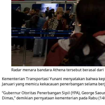
Radar menara bandara Athena tersebut berasal dari t
Kementerian Transportasi Yunani menyatakan bahwa kepa
Januari yang memicu kekacauan penerbangan selama ber
“Gubernur Otoritas Penerbangan Sipil (YPA), George Saou
Dimas,” demikian pernyataan kementerian pada Rabu (14/