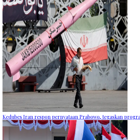
Kedubes Iran respon pernyataan Prabowo, tegaskan progra