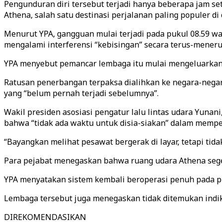
Pengunduran diri tersebut terjadi hanya beberapa jam se
Athena, salah satu destinasi perjalanan paling populer di 
Menurut YPA, gangguan mulai terjadi pada pukul 08.59 wa
mengalami interferensi “kebisingan” secara terus-meneru
YPA menyebut pemancar lembaga itu mulai mengeluarkan “e
Ratusan penerbangan terpaksa dialihkan ke negara-negar
yang “belum pernah terjadi sebelumnya”.
Wakil presiden asosiasi pengatur lalu lintas udara Yuna
bahwa “tidak ada waktu untuk disia-siakan” dalam mempe
“Bayangkan melihat pesawat bergerak di layar, tetapi tida
Para pejabat menegaskan bahwa ruang udara Athena seger
YPA menyatakan sistem kembali beroperasi penuh pada p
Lembaga tersebut juga menegaskan tidak ditemukan indik
DIREKOMENDASIKAN