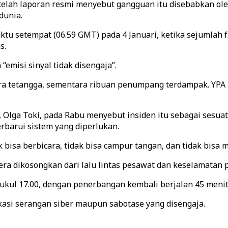
telah laporan resmi menyebut gangguan itu disebabkan ole
dunia.
ktu setempat (06.59 GMT) pada 4 Januari, ketika sejumlah 
s.
misi sinyal tidak disengaja”.
a tetangga, sementara ribuan penumpang terdampak. YPA s
ni, Olga Toki, pada Rabu menyebut insiden itu sebagai se
rbarui sistem yang diperlukan.
k bisa berbicara, tidak bisa campur tangan, dan tidak bisa
a dikosongkan dari lalu lintas pesawat dan keselamatan 
ukul 17.00, dengan penerbangan kembali berjalan 45 meni
asi serangan siber maupun sabotase yang disengaja.