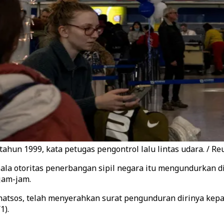
ahun 1999, kata petugas pengontrol lalu lintas udara. / Re
la otoritas penerbangan sipil negara itu mengundurkan d
jam-jam.
natsos, telah menyerahkan surat pengunduran dirinya kepad
1).