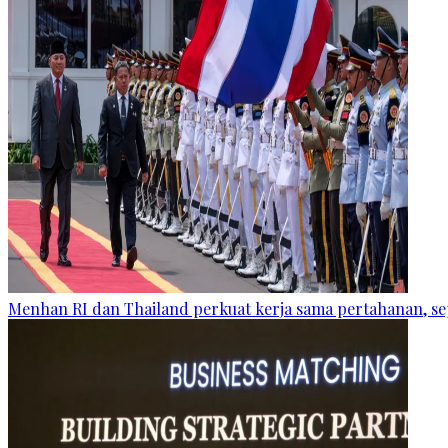
Menhan RI dan Thailand perkuat kerja sama pertahanan, se