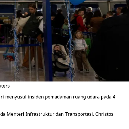
uters
iri menyusul insiden pemadaman ruang udara pada 4
a Menteri Infrastruktur dan Transportasi, Christos