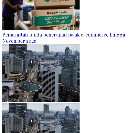
Pemerintah tunda penerapan pajak e-commerce hingga
November 2026