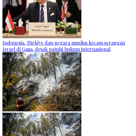
Indonesia, Türkiye dan negara muslim kecam serangan
Israel di Gaza, desak patuhi hukum internasional