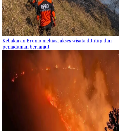
Kebakaran Bromo meluas, akses wisata ditutup dan
pemadaman berlanjut