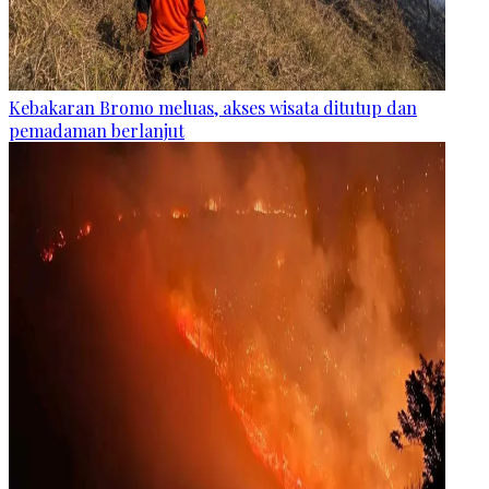
Kebakaran Bromo meluas, akses wisata ditutup dan
pemadaman berlanjut