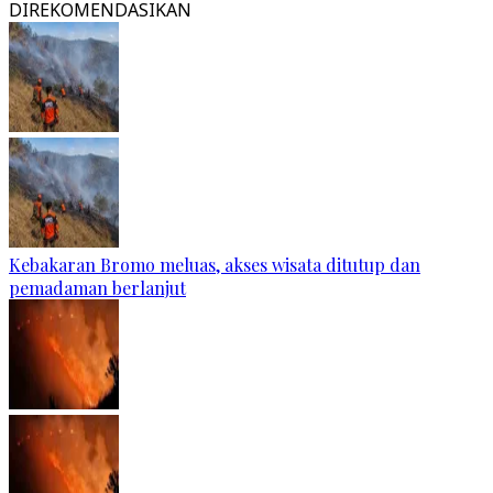
DIREKOMENDASIKAN
Kebakaran Bromo meluas, akses wisata ditutup dan
pemadaman berlanjut