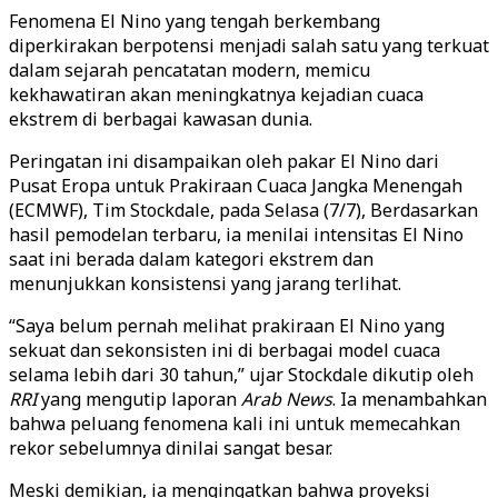
Fenomena El Nino yang tengah berkembang
diperkirakan berpotensi menjadi salah satu yang terkuat
dalam sejarah pencatatan modern, memicu
kekhawatiran akan meningkatnya kejadian cuaca
ekstrem di berbagai kawasan dunia.
Peringatan ini disampaikan oleh pakar El Nino dari
Pusat Eropa untuk Prakiraan Cuaca Jangka Menengah
(ECMWF), Tim Stockdale, pada Selasa (7/7), Berdasarkan
hasil pemodelan terbaru, ia menilai intensitas El Nino
saat ini berada dalam kategori ekstrem dan
menunjukkan konsistensi yang jarang terlihat.
“Saya belum pernah melihat prakiraan El Nino yang
sekuat dan sekonsisten ini di berbagai model cuaca
selama lebih dari 30 tahun,” ujar Stockdale dikutip oleh
RRI
yang mengutip laporan
Arab News
. Ia menambahkan
bahwa peluang fenomena kali ini untuk memecahkan
rekor sebelumnya dinilai sangat besar.
Meski demikian, ia mengingatkan bahwa proyeksi