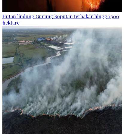
Hutan lindung Gunung Soputan terbakar hingga 300
hektare