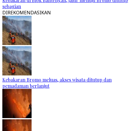
Kebakaran di Blok Bantengan, jalur menuju Bromo ditutup
sebagian
DIREKOMENDASIKAN
Kebakaran Bromo meluas, akses wisata ditutup dan
pemadaman berlanjut