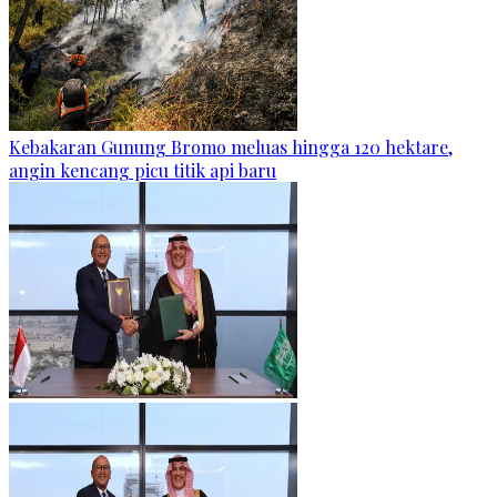
Kebakaran Gunung Bromo meluas hingga 120 hektare,
angin kencang picu titik api baru