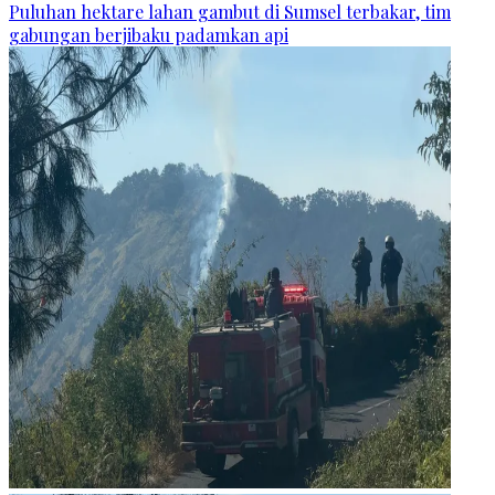
Puluhan hektare lahan gambut di Sumsel terbakar, tim
gabungan berjibaku padamkan api