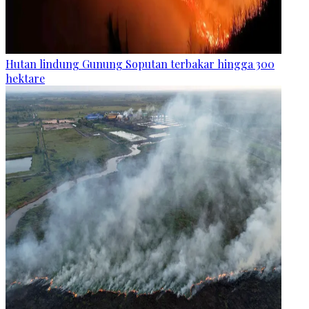
Hutan lindung Gunung Soputan terbakar hingga 300
hektare