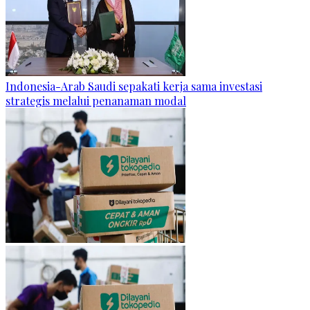
Indonesia-Arab Saudi sepakati kerja sama investasi
strategis melalui penanaman modal