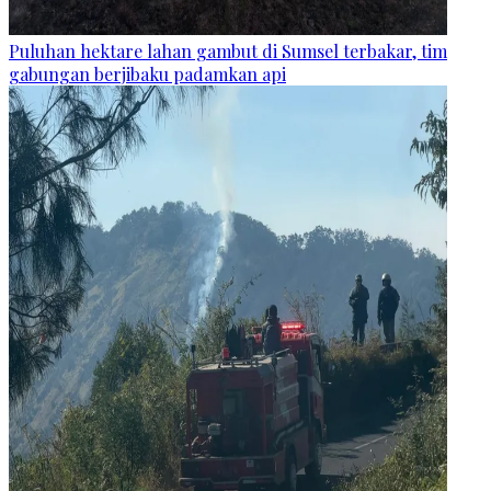
Puluhan hektare lahan gambut di Sumsel terbakar, tim
gabungan berjibaku padamkan api