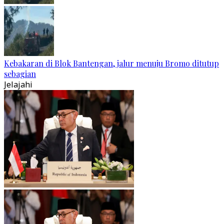
Kebakaran di Blok Bantengan, jalur menuju Bromo ditutup
sebagian
Jelajahi