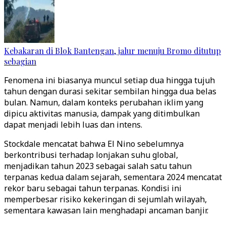
Kebakaran di Blok Bantengan, jalur menuju Bromo ditutup
sebagian
Fenomena ini biasanya muncul setiap dua hingga tujuh
tahun dengan durasi sekitar sembilan hingga dua belas
bulan. Namun, dalam konteks perubahan iklim yang
dipicu aktivitas manusia, dampak yang ditimbulkan
dapat menjadi lebih luas dan intens.
Stockdale mencatat bahwa El Nino sebelumnya
berkontribusi terhadap lonjakan suhu global,
menjadikan tahun 2023 sebagai salah satu tahun
terpanas kedua dalam sejarah, sementara 2024 mencatat
rekor baru sebagai tahun terpanas. Kondisi ini
memperbesar risiko kekeringan di sejumlah wilayah,
sementara kawasan lain menghadapi ancaman banjir.