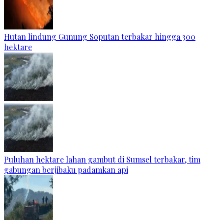
Hutan lindung Gunung Soputan terbakar hingga 300
hektare
Puluhan hektare lahan gambut di Sumsel terbakar, tim
gabungan berjibaku padamkan api