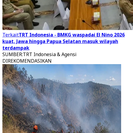
Terkait
TRT Indonesia - BMKG waspadai El Nino 2026
kuat, Jawa hingga Papua Selatan masuk wilayah
terdampak
SUMBER
:
TRT Indonesia & Agensi
DIREKOMENDASIKAN