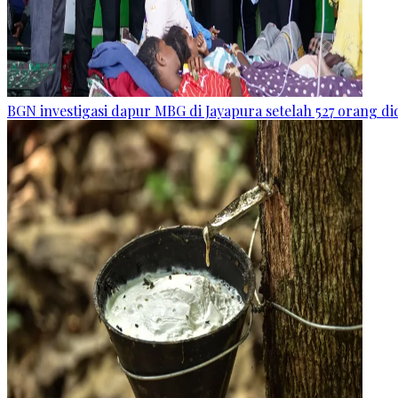
BGN investigasi dapur MBG di Jayapura setelah 527 orang 