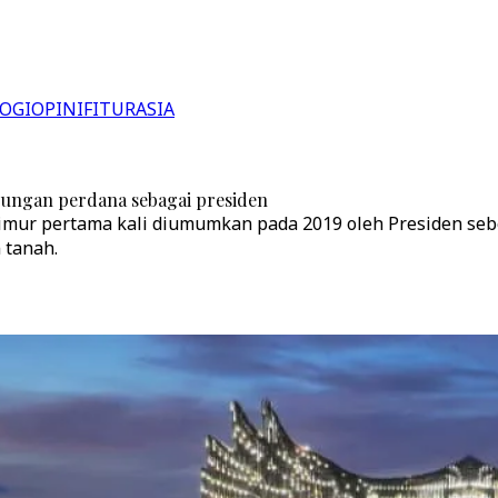
OGI
OPINI
FITUR
ASIA
ungan perdana sebagai presiden
Timur pertama kali diumumkan pada 2019 oleh Presiden se
 tanah.