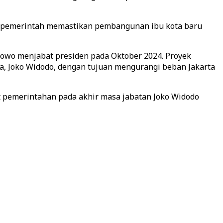
n pemerintah memastikan pembangunan ibu kota baru
bowo menjabat presiden pada Oktober 2024. Proyek
a, Joko Widodo, dengan tujuan mengurangi beban Jakarta
t pemerintahan pada akhir masa jabatan Joko Widodo