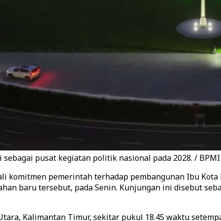
ebagai pusat kegiatan politik nasional pada 2028. / BPMI
li komitmen pemerintah terhadap pembangunan Ibu Kota 
ahan baru tersebut, pada Senin. Kunjungan ini disebut s
ara, Kalimantan Timur, sekitar pukul 18.45 waktu setempa