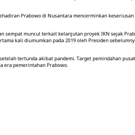
kehadiran Prabowo di Nusantara mencerminkan keseriusa
an sempat muncul terkait kelanjutan proyek IKN sejak Pra
ertama kali diumumkan pada 2019 oleh Presiden sebelumny
setelah tertunda akibat pandemi. Target pemindahan pusa
ada era pemerintahan Prabowo.