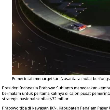
Pemerintah menargetkan Nusantara mulai berfungsi s
Presiden Indonesia Prabowo Subianto menegaskan kemba
bermalam untuk pertama kalinya di calon pusat pemerint
strategis nasional senilai $32 miliar.
Prabowo tiba di kawasan IKN, Kabupaten Penajam Paser Ut