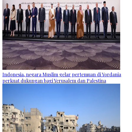
Indonesia, negara Muslim gelar pertemuan di Yordania
perkuat dukungan bagi Yerusalem dan Palestina