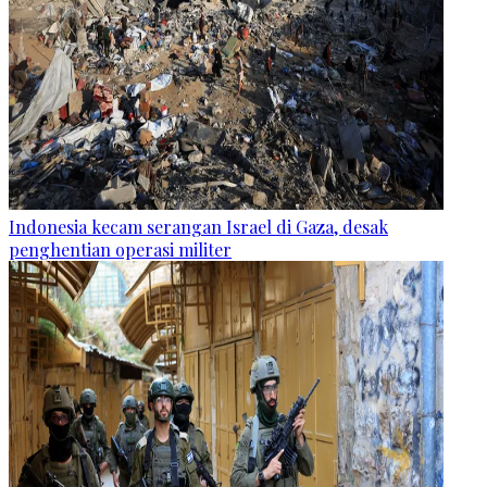
Indonesia kecam serangan Israel di Gaza, desak
penghentian operasi militer