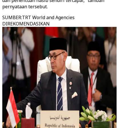
dan penentuan nasib sendiri tercapai," tambah
pernyataan tersebut.
SUMBER
:
TRT World and Agencies
DIREKOMENDASIKAN