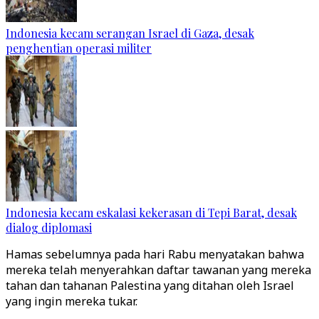
Indonesia kecam serangan Israel di Gaza, desak
penghentian operasi militer
Indonesia kecam eskalasi kekerasan di Tepi Barat, desak
dialog diplomasi
Hamas sebelumnya pada hari Rabu menyatakan bahwa
mereka telah menyerahkan daftar tawanan yang mereka
tahan dan tahanan Palestina yang ditahan oleh Israel
yang ingin mereka tukar.