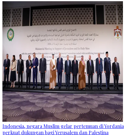
Indonesia, negara Muslim gelar pertemuan di Yordania
perkuat dukungan bagi Yerusalem dan Palestina