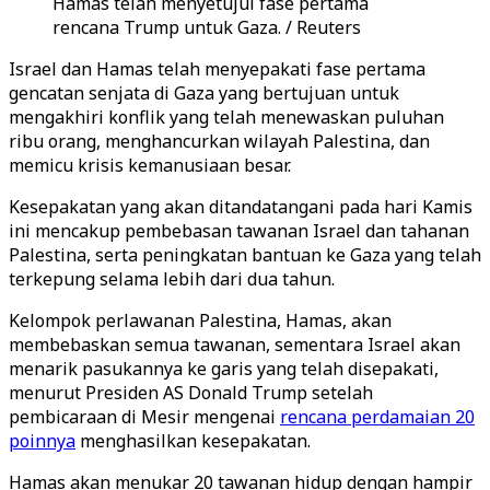
Hamas telah menyetujui fase pertama
rencana Trump untuk Gaza. / Reuters
Israel dan Hamas telah menyepakati fase pertama
gencatan senjata di Gaza yang bertujuan untuk
mengakhiri konflik yang telah menewaskan puluhan
ribu orang, menghancurkan wilayah Palestina, dan
memicu krisis kemanusiaan besar.
Kesepakatan yang akan ditandatangani pada hari Kamis
ini mencakup pembebasan tawanan Israel dan tahanan
Palestina, serta peningkatan bantuan ke Gaza yang telah
terkepung selama lebih dari dua tahun.
Kelompok perlawanan Palestina, Hamas, akan
membebaskan semua tawanan, sementara Israel akan
menarik pasukannya ke garis yang telah disepakati,
menurut Presiden AS Donald Trump setelah
pembicaraan di Mesir mengenai
rencana perdamaian 20
poinnya
menghasilkan kesepakatan.
Hamas akan menukar 20 tawanan hidup dengan hampir