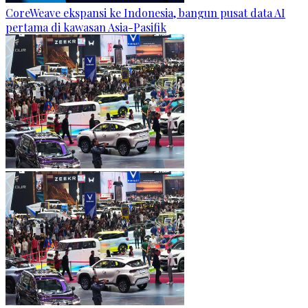
CoreWeave ekspansi ke Indonesia, bangun pusat data AI
pertama di kawasan Asia-Pasifik