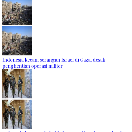
Indonesia kecam serangan Israel di Gaza, desak
penghentian operasi militer