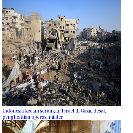
Indonesia kecam serangan Israel di Gaza, desak
penghentian operasi militer