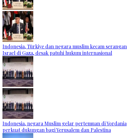
Indonesia, Türkiye dan negara muslim kecam serangan
Israel di Gaza, desak patuhi hukum internasional
Indonesia, negara Muslim gelar pertemuan di Yordania
perkuat dukungan bagi Yerusalem dan Palestina