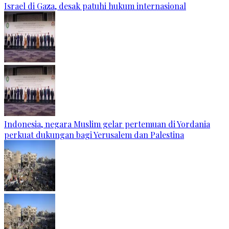
Israel di Gaza, desak patuhi hukum internasional
Indonesia, negara Muslim gelar pertemuan di Yordania
perkuat dukungan bagi Yerusalem dan Palestina