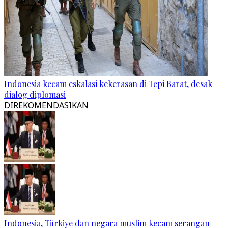
Indonesia kecam eskalasi kekerasan di Tepi Barat, desak
dialog diplomasi
DIREKOMENDASIKAN
Indonesia, Türkiye dan negara muslim kecam serangan