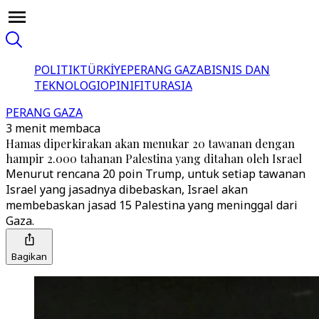
POLITIK
TÜRKİYE
PERANG GAZA
BISNIS DAN
TEKNOLOGI
OPINI
FITUR
ASIA
PERANG GAZA
3 menit membaca
Hamas diperkirakan akan menukar 20 tawanan dengan
hampir 2.000 tahanan Palestina yang ditahan oleh Israel
Menurut rencana 20 poin Trump, untuk setiap tawanan
Israel yang jasadnya dibebaskan, Israel akan
membebaskan jasad 15 Palestina yang meninggal dari
Gaza.
Bagikan