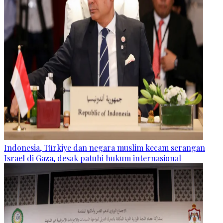
Indonesia, Türkiye dan negara muslim kecam serangan
Israel di Gaza, desak patuhi hukum internasional