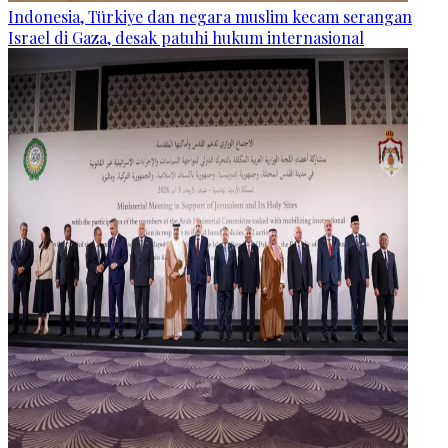
Indonesia, Türkiye dan negara muslim kecam serangan
Israel di Gaza, desak patuhi hukum internasional