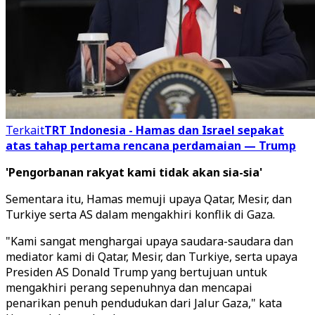
Terkait
TRT Indonesia - Hamas dan Israel sepakat
atas tahap pertama rencana perdamaian — Trump
'Pengorbanan rakyat kami tidak akan sia-sia'
Sementara itu, Hamas memuji upaya Qatar, Mesir, dan
Turkiye serta AS dalam mengakhiri konflik di Gaza.
"Kami sangat menghargai upaya saudara-saudara dan
mediator kami di Qatar, Mesir, dan Turkiye, serta upaya
Presiden AS Donald Trump yang bertujuan untuk
mengakhiri perang sepenuhnya dan mencapai
penarikan penuh pendudukan dari Jalur Gaza," kata