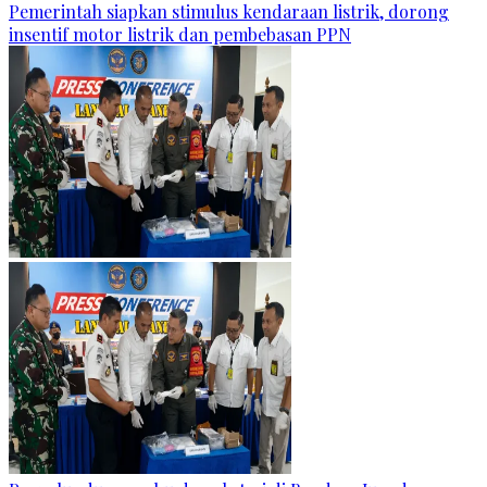
Pemerintah siapkan stimulus kendaraan listrik, dorong
insentif motor listrik dan pembebasan PPN