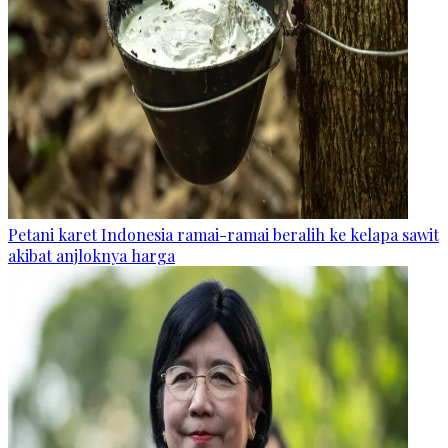
Petani karet Indonesia ramai-ramai beralih ke kelapa sawit
akibat anjloknya harga