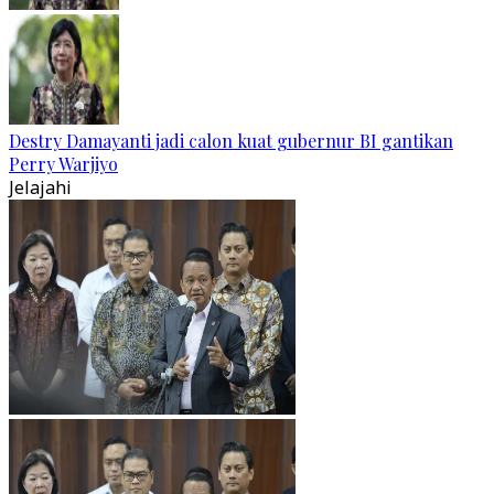
Destry Damayanti jadi calon kuat gubernur BI gantikan
Perry Warjiyo
Jelajahi