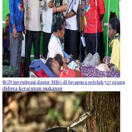
BGN investigasi dapur MBG di Jayapura setelah 527 orang
diduga keracunan makanan