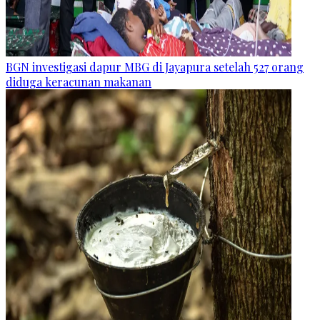
BGN investigasi dapur MBG di Jayapura setelah 527 orang
diduga keracunan makanan