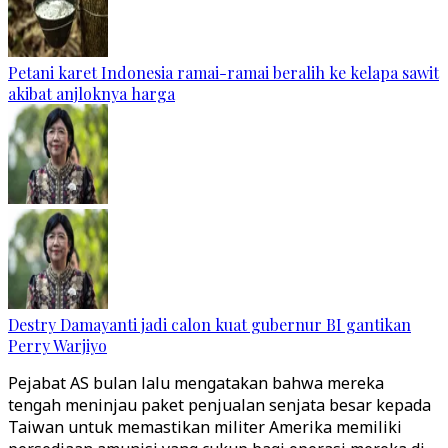
Petani karet Indonesia ramai-ramai beralih ke kelapa sawit
akibat anjloknya harga
Destry Damayanti jadi calon kuat gubernur BI gantikan
Perry Warjiyo
Pejabat AS bulan lalu mengatakan bahwa mereka
tengah meninjau paket penjualan senjata besar kepada
Taiwan untuk memastikan militer Amerika memiliki