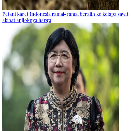
Petani karet Indonesia ramai-ramai beralih ke kelapa sawit
akibat anjloknya harga