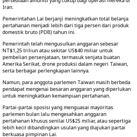
persediaan amunisi yang cukup bagi operasi mereka di
Iran.
Pemerintahan Lai berjanji meningkatkan total belanja
pertahanan menjadi lebih dari tiga persen dari produk
domestik bruto (PDB) tahun ini.
Pemerintah telah mengusulkan anggaran sebesar
NT$1,25 triliun atau sekitar US$40 miliar untuk
pembelian persenjataan, termasuk senjata buatan
Amerika Serikat, drone produksi dalam negeri Taiwan,
serta berbagai perlengkapan lainnya.
Namun, para anggota parlemen Taiwan masih berbeda
pendapat mengenai besaran anggaran yang diperlukan
untuk meningkatkan kemampuan pertahanan.
Partai-partai oposisi yang menguasai mayoritas
parlemen bulan lalu mengesahkan anggaran
pertahanan khusus senilai US$25 miliar, atau sepertiga
lebih kecil dibandingkan usulan yang diajukan partai
berkuasa pimpinan Lai.