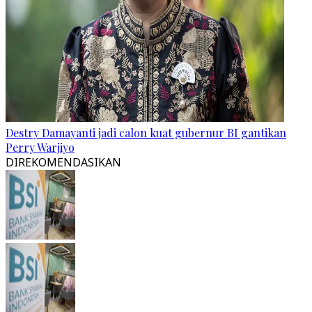
Destry Damayanti jadi calon kuat gubernur BI gantikan
Perry Warjiyo
DIREKOMENDASIKAN