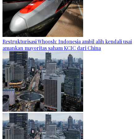
Restrukturisasi Whoosh: Indonesia ambil alih kendali usai
amankan mayoritas saham KCIC dari China