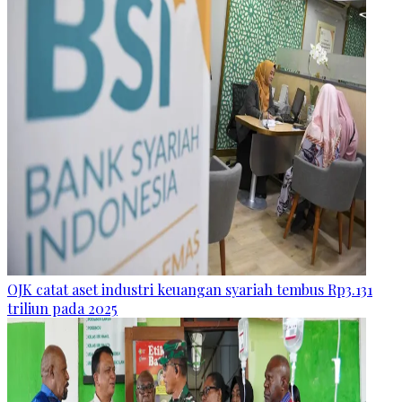
OJK catat aset industri keuangan syariah tembus Rp3.131
triliun pada 2025