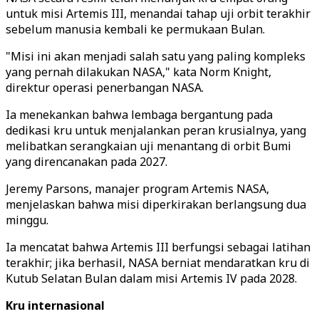
untuk misi Artemis III, menandai tahap uji orbit terakhir
sebelum manusia kembali ke permukaan Bulan.
"Misi ini akan menjadi salah satu yang paling kompleks
yang pernah dilakukan NASA," kata Norm Knight,
direktur operasi penerbangan NASA.
Ia menekankan bahwa lembaga bergantung pada
dedikasi kru untuk menjalankan peran krusialnya, yang
melibatkan serangkaian uji menantang di orbit Bumi
yang direncanakan pada 2027.
Jeremy Parsons, manajer program Artemis NASA,
menjelaskan bahwa misi diperkirakan berlangsung dua
minggu.
Ia mencatat bahwa Artemis III berfungsi sebagai latihan
terakhir; jika berhasil, NASA berniat mendaratkan kru di
Kutub Selatan Bulan dalam misi Artemis IV pada 2028.
Kru internasional