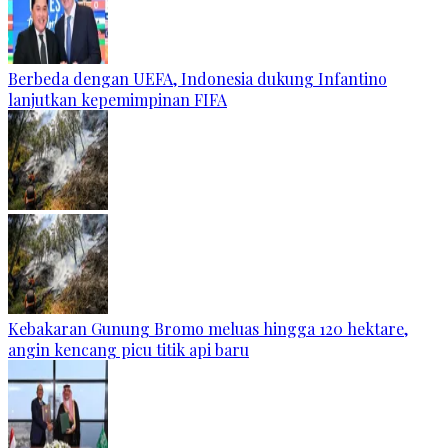
Berbeda dengan UEFA, Indonesia dukung Infantino
lanjutkan kepemimpinan FIFA
Kebakaran Gunung Bromo meluas hingga 120 hektare,
angin kencang picu titik api baru