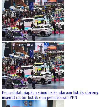
Pemerintah siapkan stimulus kendaraan listrik, dorong
insentif motor listrik dan pembebasan PPN