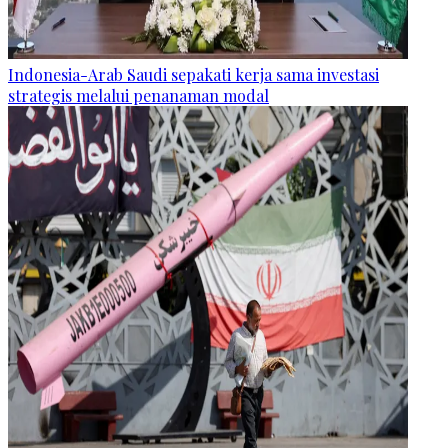
Indonesia-Arab Saudi sepakati kerja sama investasi
strategis melalui penanaman modal