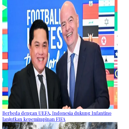
Berbeda dengan UEFA, Indonesia dukung Infantino
lanjutkan kepemimpinan FIFA