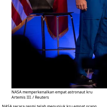
NASA memperkenalkan empat astronaut kru
Artemis III. / Reuters
NASA secara resmi telah menunjuk kru empat orang