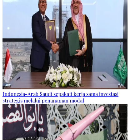
Indonesia-Arab Saudi sepakati kerja sama investasi
strategis melalui penanaman modal