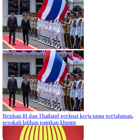
Menhan RI dan Thailand perkuat kerja sama pertahanan,
sepakati latihan pasukan khusus