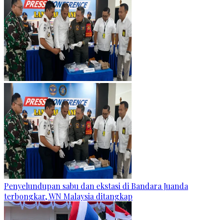
Penyelundupan sabu dan ekstasi di Bandara Juanda
terbongkar, WN Malaysia ditangkap