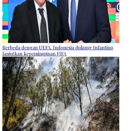
Berbeda dengan UEFA, Indonesia dukung Infantino
lanjutkan kepemimpinan FIFA