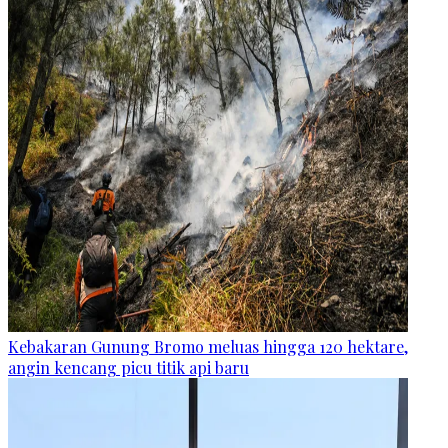
Kebakaran Gunung Bromo meluas hingga 120 hektare,
angin kencang picu titik api baru