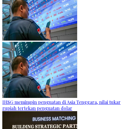
IHSG memimpin penguatan di Asia Tenggara, nilai tukar
rupiah tertekan penguatan dolar