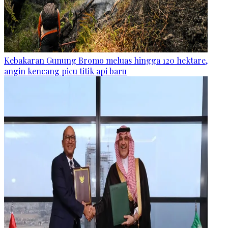
Kebakaran Gunung Bromo meluas hingga 120 hektare,
angin kencang picu titik api baru