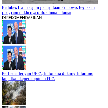
Kedubes Iran respon pernyataan Prabowo, tegaskan
program nuklirnya untuk tujuan damai
DIREKOMENDASIKAN
Berbeda dengan UEFA, Indonesia dukung Infantino
lanjutkan kepemimpinan FIFA