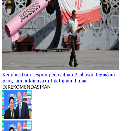
Kedubes Iran respon pernyataan Prabowo, tegaskan
program nuklirnya untuk tujuan damai
DIREKOMENDASIKAN