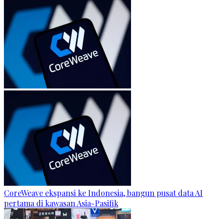
CoreWeave ekspansi ke Indonesia, bangun pusat data AI
pertama di kawasan Asia-Pasifik