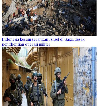
Indonesia kecam serangan Israel di Gaza, desak
penghentian operasi militer