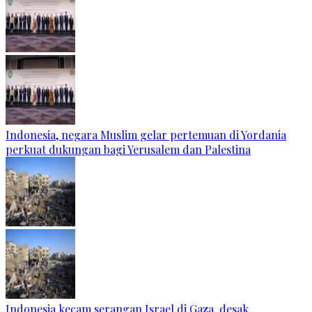
Indonesia, negara Muslim gelar pertemuan di Yordania
perkuat dukungan bagi Yerusalem dan Palestina
Indonesia kecam serangan Israel di Gaza, desak