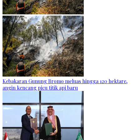
Kebakaran Gunung Bromo meluas hingga 120 hektare,
angin kencang picu titik api baru