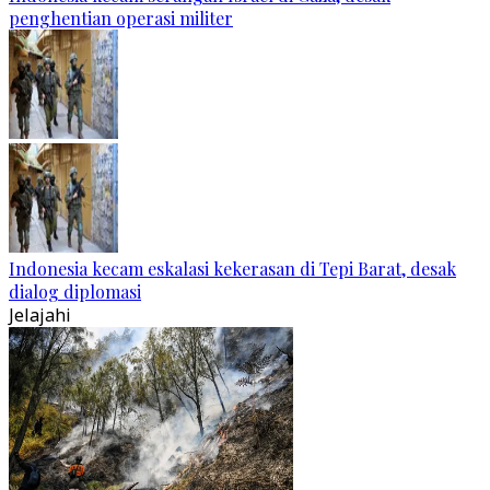
penghentian operasi militer
Indonesia kecam eskalasi kekerasan di Tepi Barat, desak
dialog diplomasi
Jelajahi