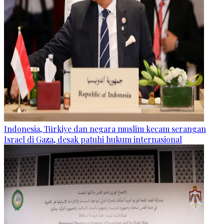
Indonesia, Türkiye dan negara muslim kecam serangan
Israel di Gaza, desak patuhi hukum internasional