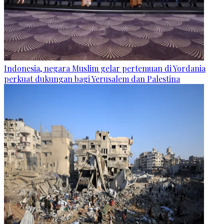
Indonesia, negara Muslim gelar pertemuan di Yordania
perkuat dukungan bagi Yerusalem dan Palestina