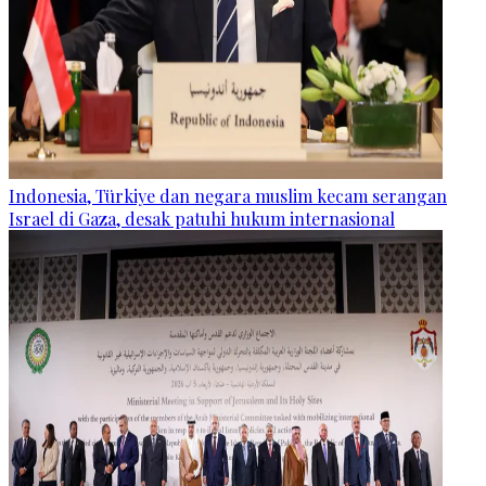
Indonesia, Türkiye dan negara muslim kecam serangan
Israel di Gaza, desak patuhi hukum internasional