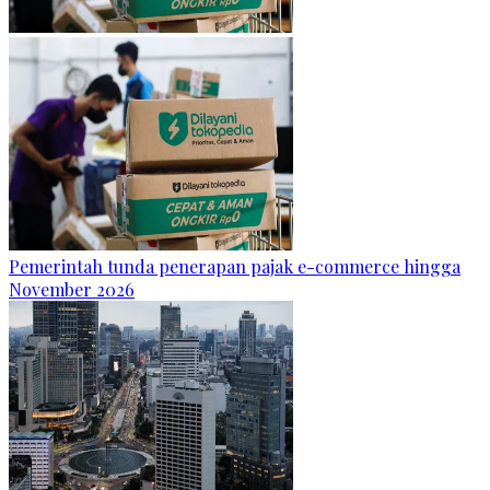
Pemerintah tunda penerapan pajak e-commerce hingga
November 2026