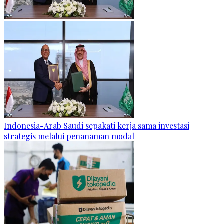
Indonesia-Arab Saudi sepakati kerja sama investasi
strategis melalui penanaman modal