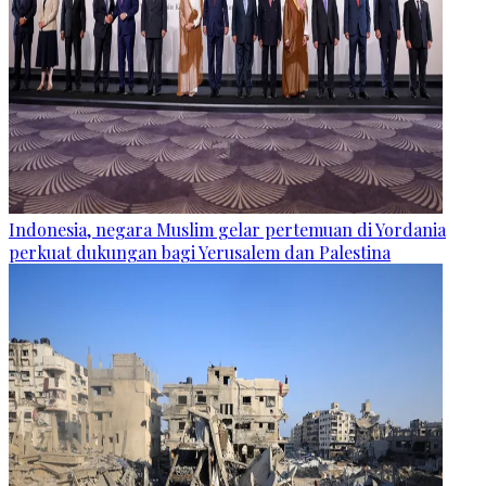
Indonesia, negara Muslim gelar pertemuan di Yordania
perkuat dukungan bagi Yerusalem dan Palestina