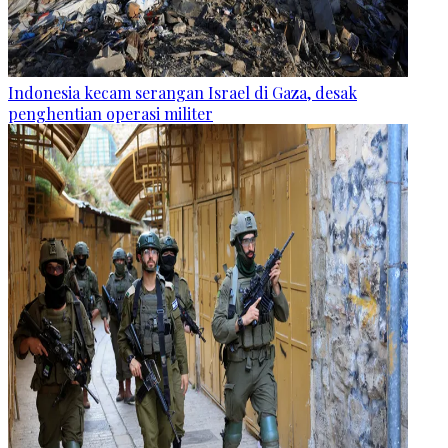
Indonesia kecam serangan Israel di Gaza, desak
penghentian operasi militer