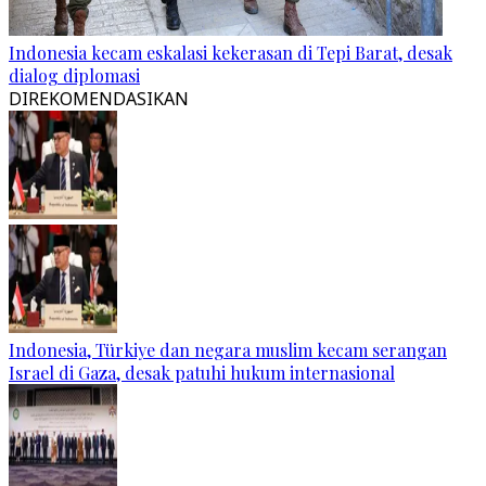
Indonesia kecam eskalasi kekerasan di Tepi Barat, desak
dialog diplomasi
DIREKOMENDASIKAN
Indonesia, Türkiye dan negara muslim kecam serangan
Israel di Gaza, desak patuhi hukum internasional