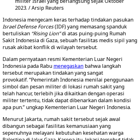
militer Israel yang berlangsung sejak Oktober
2023. / Arsip Reuters
Indonesia mengecam keras terhadap tindakan pasukan
Israel Defense Forces
(IDF) yang memasang spanduk
bertuliskan
“Rising Lion”
di atas puing-puing Rumah
Sakit Indonesia di Gaza, sebuah fasilitas medis sipil yang
rusak akibat konflik di wilayah tersebut.
Dalam pernyataan resmi Kementerian Luar Negeri
Indonesia pada Rabu
menegaskan
bahwa langkah
tersebut merupakan tindakan yang sangat
provokatif. “Pemerintah Indonesia menilai penggunaan
simbol dan pesan militer di lokasi rumah sakit yang
telah hancur, terlebih jika dikaitkan dengan operasi
militer tertentu, tidak dapat dibenarkan dalam kondisi
apa pun.” ungkap Kementerian Luar Negeri Indonesia.
Menurut Jakarta, rumah sakit tersebut sejak awal
dibangun sebagai fasilitas kemanusiaan yang
sepenuhnya melayani kebutuhan kesehatan warga
Palestina di Jalur Gaza. Karena itu, lokasi tersebut tidak