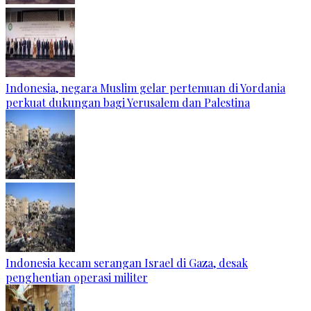
Indonesia, negara Muslim gelar pertemuan di Yordania
perkuat dukungan bagi Yerusalem dan Palestina
Indonesia kecam serangan Israel di Gaza, desak
penghentian operasi militer