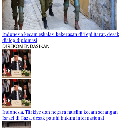
Indonesia kecam eskalasi kekerasan di Tepi Barat, desak
dialog diplomasi
DIREKOMENDASIKAN
Indonesia, Türkiye dan negara muslim kecam serangan
Israel di Gaza, desak patuhi hukum internasional