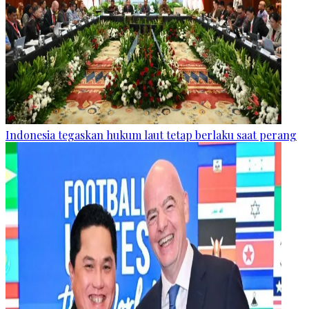
Indonesia tegaskan hukum laut tetap berlaku saat perang