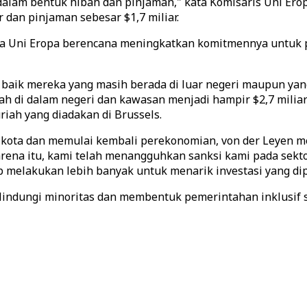
dalam bentuk hibah dan pinjaman," kata Komisaris Uni Erop
dan pinjaman sebesar $1,7 miliar.
Uni Eropa berencana meningkatkan komitmennya untuk pem
baik mereka yang masih berada di luar negeri maupun yan
h di dalam negeri dan kawasan menjadi hampir $2,7 miliar
iah yang diadakan di Brussels.
ota dan memulai kembali perekonomian, von der Leyen me
rena itu, kami telah menangguhkan sanksi kami pada sekto
p melakukan lebih banyak untuk menarik investasi yang dip
ndungi minoritas dan membentuk pemerintahan inklusif seb