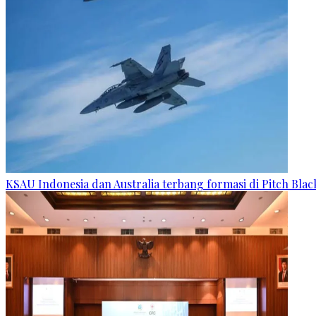
KSAU Indonesia dan Australia terbang formasi di Pitch Blac