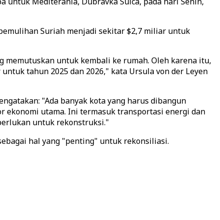
a untuk Mediterania, Dubravka Suica, pada hari Senin,
ulihan Suriah menjadi sekitar $2,7 miliar untuk
g memutuskan untuk kembali ke rumah. Oleh karena itu,
 untuk tahun 2025 dan 2026," kata Ursula von der Leyen
ngatakan: "Ada banyak kota yang harus dibangun
r ekonomi utama. Ini termasuk transportasi energi dan
erlukan untuk rekonstruksi."
agai hal yang "penting" untuk rekonsiliasi.