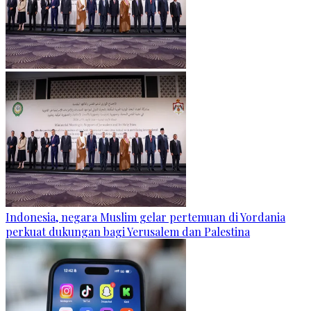
Indonesia, negara Muslim gelar pertemuan di Yordania
perkuat dukungan bagi Yerusalem dan Palestina