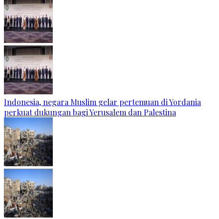
Indonesia, negara Muslim gelar pertemuan di Yordania
perkuat dukungan bagi Yerusalem dan Palestina