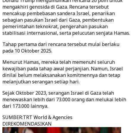
Donald Trump mengumumkan rencana 20 poin untuk
mengakhiri genosida di Gaza. Rencana tersebut
mencakup pembebasan sandera Israel, penarikan
sebagian pasukan Israel dari Gaza, pembentukan
pemerintahan teknokrat, pengerahan pasukan
stabilisasi internasional, serta pelucutan senjata Hamas.
Tahap pertama dari rencana tersebut mulai berlaku
pada 10 Oktober 2025.
Menurut Hamas, mereka telah memenuhi seluruh
kewajiban pada tahap awal perjanjian. Namun, Israel
dinilai belum melaksanakan komitmennya dan tetap
melanjutkan serangan setiap hari.
Sejak Oktober 2023, serangan Israel di Gaza telah
menewaskan lebih dari 73.000 orang dan melukai lebih
dari 173.000 lainnya.
SUMBER
:
TRT World & Agencies
DIREKOMENDASIKAN