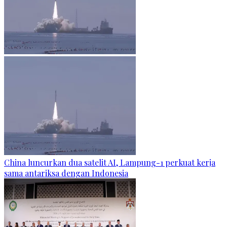
China luncurkan dua satelit AI, Lampung-1 perkuat kerja
sama antariksa dengan Indonesia