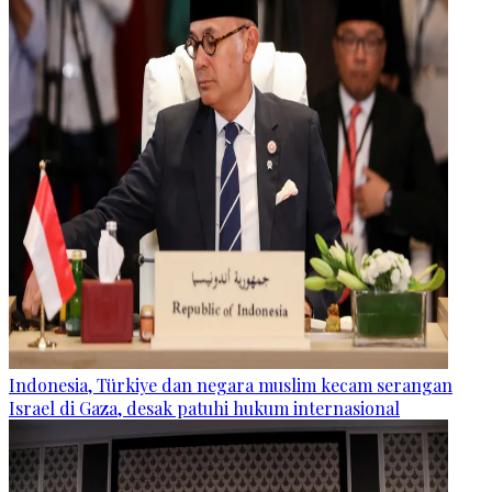
Indonesia, Türkiye dan negara muslim kecam serangan
Israel di Gaza, desak patuhi hukum internasional