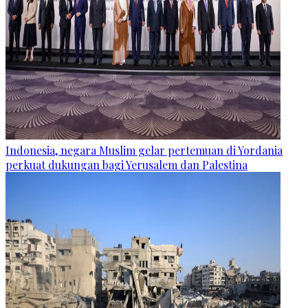
Indonesia, negara Muslim gelar pertemuan di Yordania
perkuat dukungan bagi Yerusalem dan Palestina