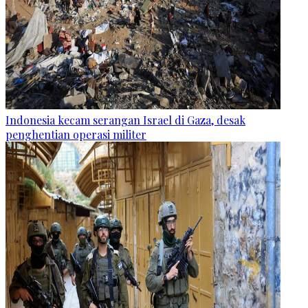
Indonesia kecam serangan Israel di Gaza, desak
penghentian operasi militer