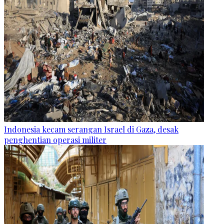
Indonesia kecam serangan Israel di Gaza, desak
penghentian operasi militer