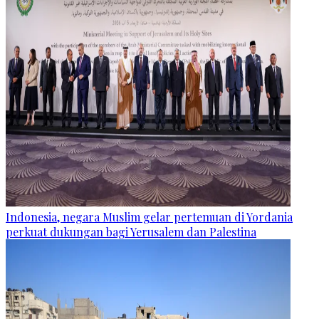
Indonesia, negara Muslim gelar pertemuan di Yordania
perkuat dukungan bagi Yerusalem dan Palestina