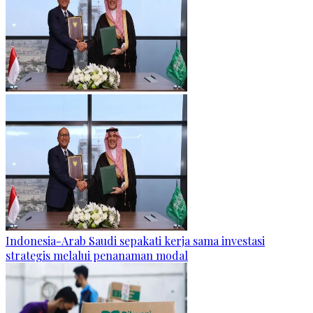
Indonesia-Arab Saudi sepakati kerja sama investasi
strategis melalui penanaman modal