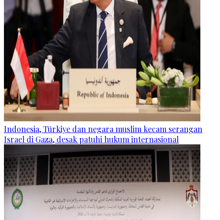
Indonesia, Türkiye dan negara muslim kecam serangan
Israel di Gaza, desak patuhi hukum internasional