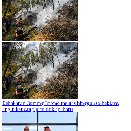
Kebakaran Gunung Bromo meluas hingga 120 hektare,
angin kencang picu titik api baru