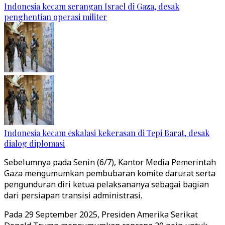
Indonesia kecam serangan Israel di Gaza, desak
penghentian operasi militer
Indonesia kecam eskalasi kekerasan di Tepi Barat, desak
dialog diplomasi
Sebelumnya pada Senin (6/7), Kantor Media Pemerintah
Gaza mengumumkan pembubaran komite darurat serta
pengunduran diri ketua pelaksananya sebagai bagian
dari persiapan transisi administrasi.
Pada 29 September 2025, Presiden Amerika Serikat