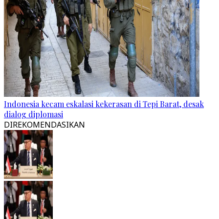
Indonesia kecam eskalasi kekerasan di Tepi Barat, desak
dialog diplomasi
DIREKOMENDASIKAN