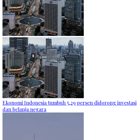
Ekonomi Indonesia tumbuh 5,29 persen didorong investasi
dan belanja negara