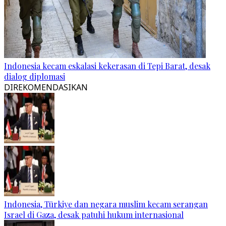
Indonesia kecam eskalasi kekerasan di Tepi Barat, desak
dialog diplomasi
DIREKOMENDASIKAN
Indonesia, Türkiye dan negara muslim kecam serangan
Israel di Gaza, desak patuhi hukum internasional