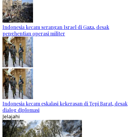
Indonesia kecam serangan Israel di Gaza, desak
penghentian operasi militer
Indonesia kecam eskalasi kekerasan di Tepi Barat, desak
dialog diplomasi
Jelajahi