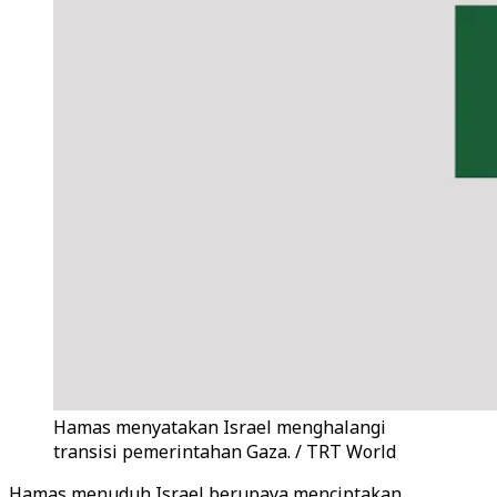
Hamas menyatakan Israel menghalangi
transisi pemerintahan Gaza. / TRT World
Hamas menuduh Israel berupaya menciptakan