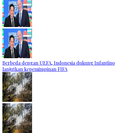
Berbeda dengan UEFA, Indonesia dukung Infantino
lanjutkan kepemimpinan FIFA