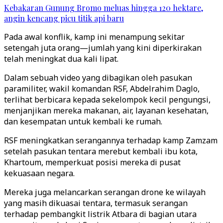
Kebakaran Gunung Bromo meluas hingga 120 hektare,
angin kencang picu titik api baru
Pada awal konflik, kamp ini menampung sekitar
setengah juta orang—jumlah yang kini diperkirakan
telah meningkat dua kali lipat.
Dalam sebuah video yang dibagikan oleh pasukan
paramiliter, wakil komandan RSF, Abdelrahim Daglo,
terlihat berbicara kepada sekelompok kecil pengungsi,
menjanjikan mereka makanan, air, layanan kesehatan,
dan kesempatan untuk kembali ke rumah.
RSF meningkatkan serangannya terhadap kamp Zamzam
setelah pasukan tentara merebut kembali ibu kota,
Khartoum, memperkuat posisi mereka di pusat
kekuasaan negara.
Mereka juga melancarkan serangan drone ke wilayah
yang masih dikuasai tentara, termasuk serangan
terhadap pembangkit listrik Atbara di bagian utara