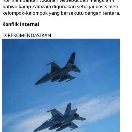
RSF membantah tuduhan tersebut dan mengklaim
bahwa kamp Zamzam digunakan sebagai basis oleh
kelompok-kelompok yang bersekutu dengan tentara.
Konflik internal
DIREKOMENDASIKAN