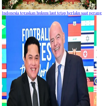
Indonesia tegaskan hukum laut tetap berlaku saat perang