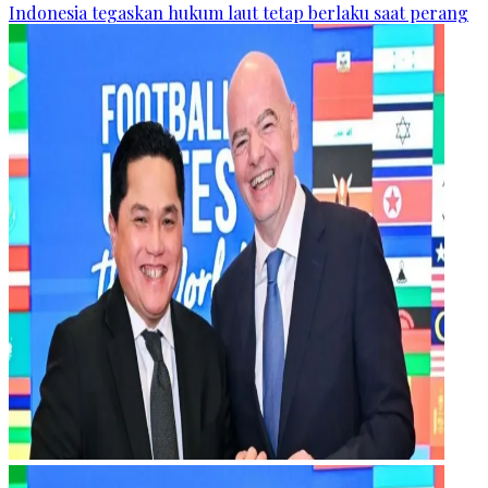
Indonesia tegaskan hukum laut tetap berlaku saat perang