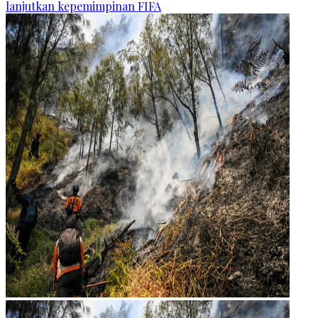
lanjutkan kepemimpinan FIFA