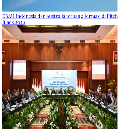
KSAU Indonesia dan Australia terbang formasi di Pitch
Black 2026