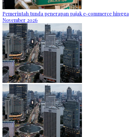
Pemerintah tunda penerapan pajak e-commerce hingga
November 2026