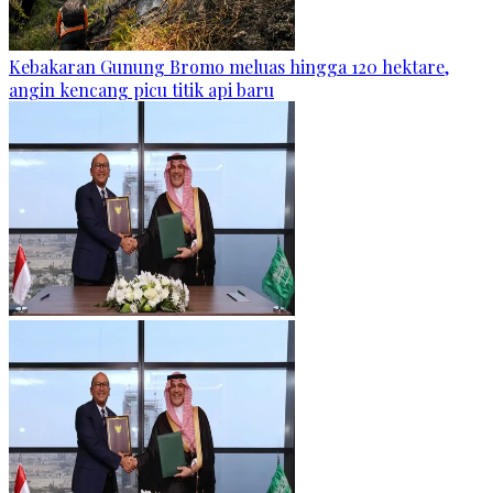
Kebakaran Gunung Bromo meluas hingga 120 hektare,
angin kencang picu titik api baru