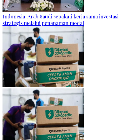
Indonesia-Arab Saudi sepakati kerja sama investasi
strategis melalui penanaman modal