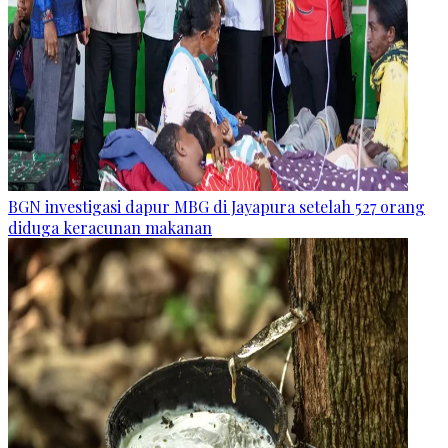
BGN investigasi dapur MBG di Jayapura setelah 527 orang
diduga keracunan makanan