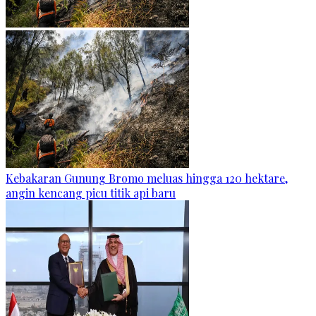
Kebakaran Gunung Bromo meluas hingga 120 hektare,
angin kencang picu titik api baru