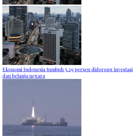
Ekonomi Indonesia tumbuh 5,29 persen didorong investasi
dan belanja negara