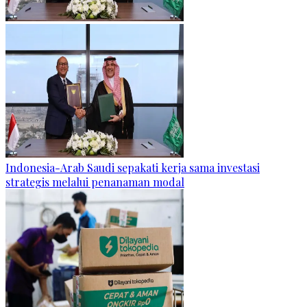
Indonesia-Arab Saudi sepakati kerja sama investasi
strategis melalui penanaman modal