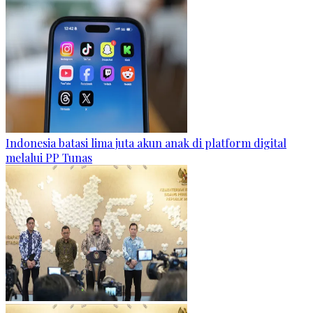
Indonesia batasi lima juta akun anak di platform digital
melalui PP Tunas