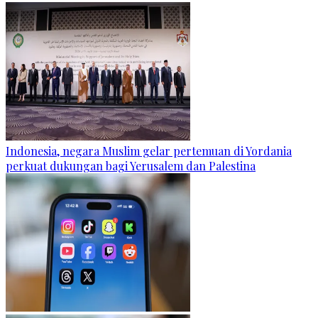
Indonesia, negara Muslim gelar pertemuan di Yordania
perkuat dukungan bagi Yerusalem dan Palestina