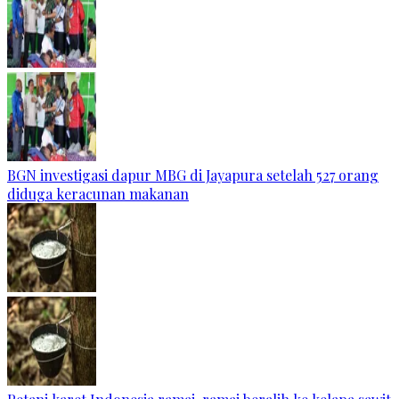
BGN investigasi dapur MBG di Jayapura setelah 527 orang
diduga keracunan makanan