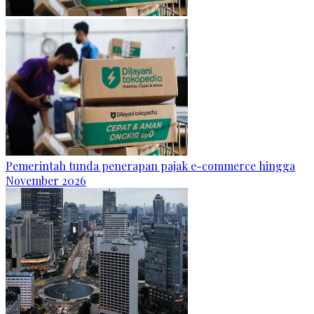
Pemerintah tunda penerapan pajak e-commerce hingga
November 2026