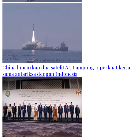
China luncurkan dua satelit AI, Lampung-1 perkuat kerja
sama antariksa dengan Indonesia