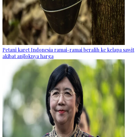
Petani karet Indonesia ramai-ramai beralih ke kelapa sawit
akibat anjloknya harga