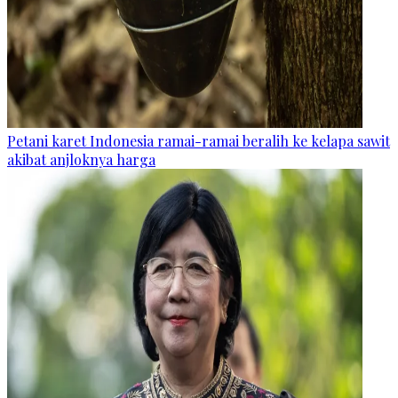
Petani karet Indonesia ramai-ramai beralih ke kelapa sawit
akibat anjloknya harga