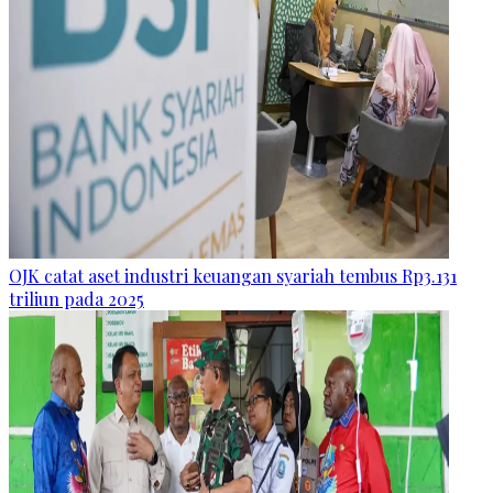
OJK catat aset industri keuangan syariah tembus Rp3.131
triliun pada 2025