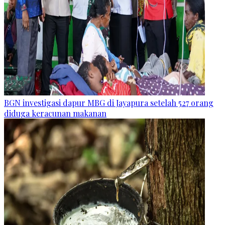
BGN investigasi dapur MBG di Jayapura setelah 527 orang
diduga keracunan makanan