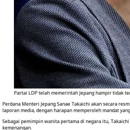
Partai LDP telah memerintah Jepang hampir tidak te
Perdana Menteri Jepang Sanae Takaichi akan secara re
laporan media, dengan harapan memperoleh mandat yang 
Sebagai pemimpin wanita pertama di negara itu, Takaich
kemenangan.