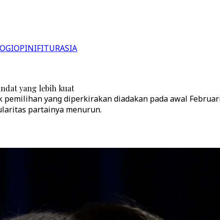
OGI
OPINI
FITUR
ASIA
dat yang lebih kuat
pemilihan yang diperkirakan diadakan pada awal Februari
laritas partainya menurun.