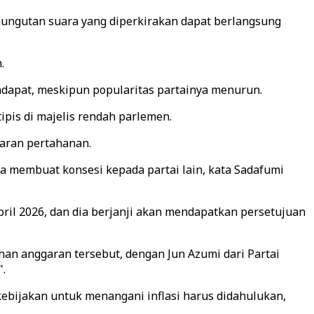
mungutan suara yang diperkirakan dapat berlangsung
.
ndapat, meskipun popularitas partainya menurun.
pis di majelis rendah parlemen.
garan pertahanan.
pa membuat konsesi kepada partai lain, kata Sadafumi
pril 2026, dan dia berjanji akan mendapatkan persetujuan
n anggaran tersebut, dengan Jun Azumi dari Partai
.
bijakan untuk menangani inflasi harus didahulukan,