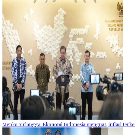
Menko Airlangga: Ekonomi Indonesia menguat, inflasi terk