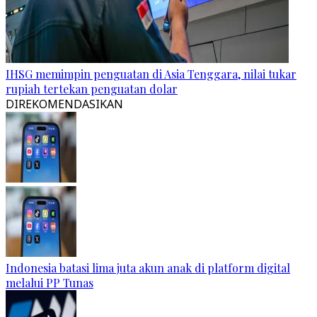
IHSG memimpin penguatan di Asia Tenggara, nilai tukar
rupiah tertekan penguatan dolar
DIREKOMENDASIKAN
Indonesia batasi lima juta akun anak di platform digital
melalui PP Tunas