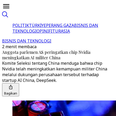
POLITIK
TÜRKİYE
PERANG GAZA
BISNIS DAN
TEKNOLOGI
OPINI
FITUR
ASIA
BISNIS DAN TEKNOLOGI
2 menit membaca
Anggota parlemen AS peringatkan chip Nvidia
meningkatkan AI militer China
Komite Seleksi tentang China menduga bahwa chip
Nvidia telah meningkatkan kemampuan militer China
melalui dukungan perusahaan tersebut terhadap
startup AI China, DeepSeek.
Bagikan