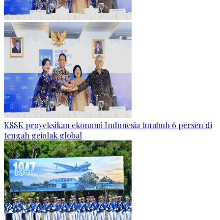
KSSK proyeksikan ekonomi Indonesia tumbuh 6 persen di
tengah gejolak global