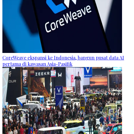
CoreWeave ekspansi ke Indonesia, bangun pusat data AI
pertama di kawasan Asia-Pasifik