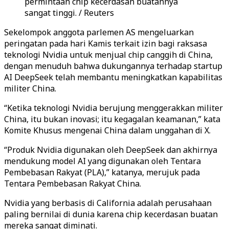
permintaan chip kecerdasan buatannya
sangat tinggi. / Reuters
Sekelompok anggota parlemen AS mengeluarkan
peringatan pada hari Kamis terkait izin bagi raksasa
teknologi Nvidia untuk menjual chip canggih di China,
dengan menuduh bahwa dukungannya terhadap startup
AI DeepSeek telah membantu meningkatkan kapabilitas
militer China.
“Ketika teknologi Nvidia berujung menggerakkan militer
China, itu bukan inovasi; itu kegagalan keamanan,” kata
Komite Khusus mengenai China dalam unggahan di X.
“Produk Nvidia digunakan oleh DeepSeek dan akhirnya
mendukung model AI yang digunakan oleh Tentara
Pembebasan Rakyat (PLA),” katanya, merujuk pada
Tentara Pembebasan Rakyat China.
Nvidia yang berbasis di California adalah perusahaan
paling bernilai di dunia karena chip kecerdasan buatan
mereka sangat diminati.