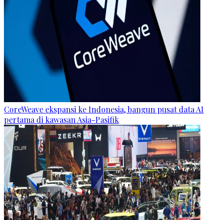
CoreWeave ekspansi ke Indonesia, bangun pusat data AI
pertama di kawasan Asia-Pasifik