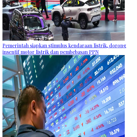
Pemerintah siapkan stimulus kendaraan listrik, dorong
insentif motor listrik dan pembebasan PPN