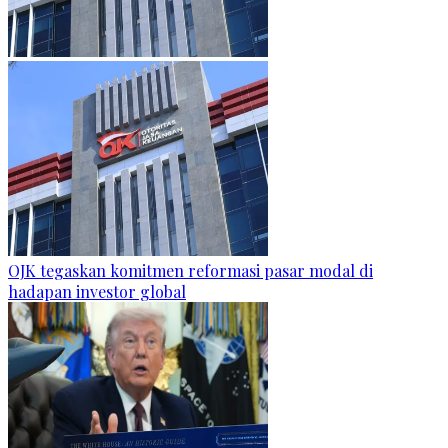
OJK tegaskan komitmen reformasi pasar modal di
hadapan investor global