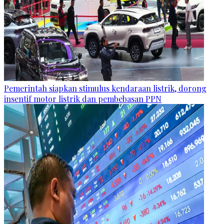
Pemerintah siapkan stimulus kendaraan listrik, dorong
insentif motor listrik dan pembebasan PPN