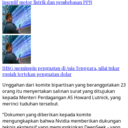
insentif motor listrik dan pembebasan PPN
IHSG memimpin penguatan di Asia Tenggara, nilai tukar
rupiah tertekan penguatan dolar
Unggahan dari komite bipartisan yang beranggotakan 23
orang itu menyertakan salinan surat yang ditujukan
kepada Menteri Perdagangan AS Howard Lutnick, yang
merinci tuduhan tersebut.
“Dokumen yang diberikan kepada komite
mengungkapkan bahwa Nvidia memberikan dukungan
teknis ekstensif yang memungkinkan DeepSeek - yang