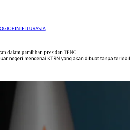
OGI
OPINI
FITUR
ASIA
an dalam pemilihan presiden TRNC
luar negeri mengenai KTRN yang akan dibuat tanpa terlebi