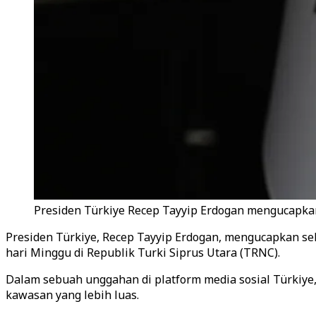
Presiden Türkiye Recep Tayyip Erdogan mengucapka
Presiden Türkiye, Recep Tayyip Erdogan, mengucapkan s
hari Minggu di Republik Turki Siprus Utara (TRNC).
Dalam sebuah unggahan di platform media sosial Türkiy
kawasan yang lebih luas.