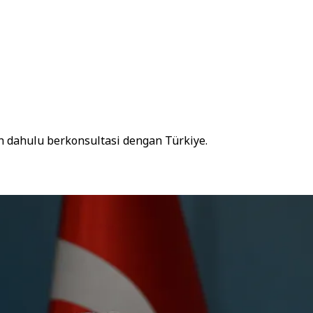
h dahulu berkonsultasi dengan Türkiye.