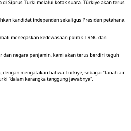
i Siprus Turki melalui kotak suara. Türkiye akan terus
hkan kandidat independen sekaligus Presiden petahana,
kembali menegaskan kedewasaan politik TRNC dan
r dan negara penjamin, kami akan terus berdiri teguh
 dengan mengatakan bahwa Türkiye, sebagai “tanah air
urki “dalam kerangka tanggung jawabnya”.