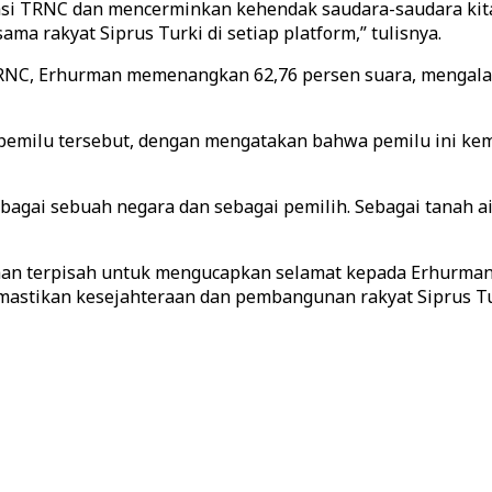
si TRNC dan mencerminkan kehendak saudara-saudara kita d
 rakyat Siprus Turki di setiap platform,” tulisnya.
 TRNC, Erhurman memenangkan 62,76 persen suara, mengala
il pemilu tersebut, dengan mengatakan bahwa pemilu ini 
agai sebuah negara dan sebagai pemilih. Sebagai tanah ai
an terpisah untuk mengucapkan selamat kepada Erhurman,
emastikan kesejahteraan dan pembangunan rakyat Siprus T