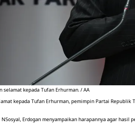
n selamat kepada Tufan Erhurman. / AA
elamat kepada Tufan Erhurman, pemimpin Partai Republik 
e, NSosyal, Erdogan menyampaikan harapannya agar hasil 