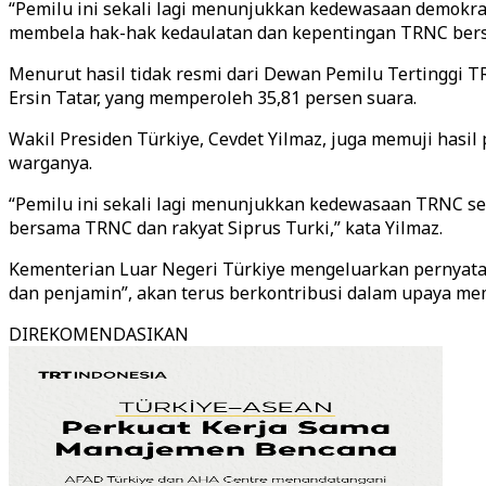
“Pemilu ini sekali lagi menunjukkan kedewasaan demokra
membela hak-hak kedaulatan dan kepentingan TRNC bersama
Menurut hasil tidak resmi dari Dewan Pemilu Tertinggi
Ersin Tatar, yang memperoleh 35,81 persen suara.
Wakil Presiden Türkiye, Cevdet Yilmaz, juga memuji has
warganya.
“Pemilu ini sekali lagi menunjukkan kedewasaan TRNC seb
bersama TRNC dan rakyat Siprus Turki,” kata Yilmaz.
Kementerian Luar Negeri Türkiye mengeluarkan pernyata
dan penjamin”, akan terus berkontribusi dalam upaya m
DIREKOMENDASIKAN