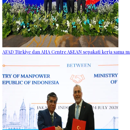
AFAD Türkiye dan AHA Centre ASEAN sepakati kerja sama 