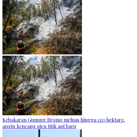
Kebakaran Gunung Bromo meluas hingga 120 hektare,
angin kencang picu titik api baru