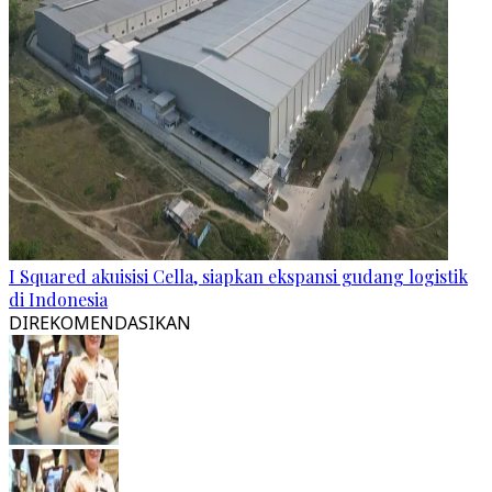
I Squared akuisisi Cella, siapkan ekspansi gudang logistik
di Indonesia
DIREKOMENDASIKAN