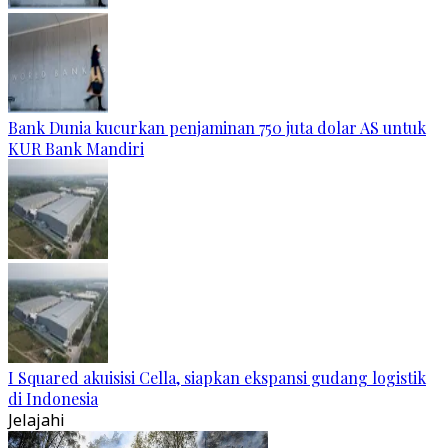
Bank Dunia kucurkan penjaminan 750 juta dolar AS untuk
KUR Bank Mandiri
I Squared akuisisi Cella, siapkan ekspansi gudang logistik
di Indonesia
Jelajahi