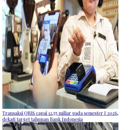
Transaksi QRIS capai 12,55 miliar pada semester I 2026,
dekati target tahunan Bank Indonesia