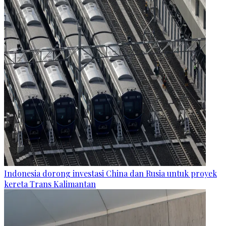
Indonesia dorong investasi China dan Rusia untuk proyek
kereta Trans Kalimantan