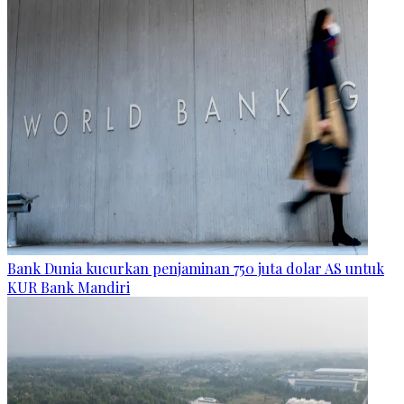
Bank Dunia kucurkan penjaminan 750 juta dolar AS untuk
KUR Bank Mandiri