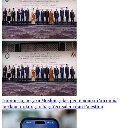
Indonesia, negara Muslim gelar pertemuan di Yordania
perkuat dukungan bagi Yerusalem dan Palestina