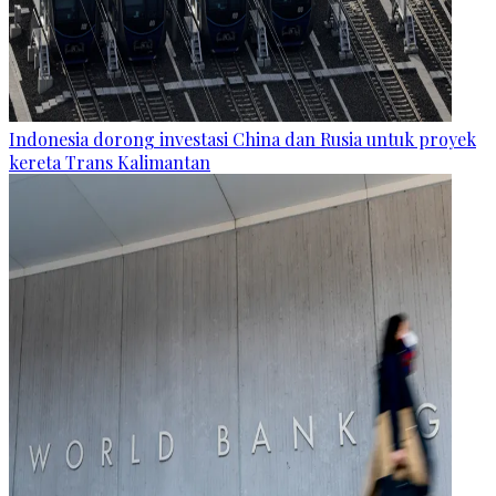
Indonesia dorong investasi China dan Rusia untuk proyek
kereta Trans Kalimantan