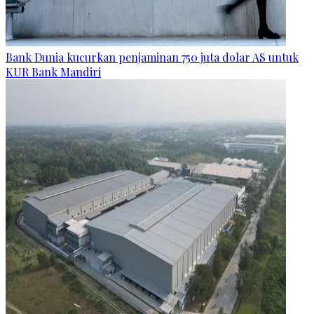
Bank Dunia kucurkan penjaminan 750 juta dolar AS untuk
KUR Bank Mandiri