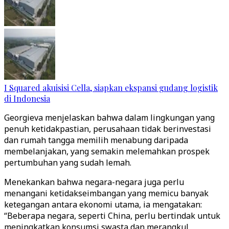
I Squared akuisisi Cella, siapkan ekspansi gudang logistik
di Indonesia
Georgieva menjelaskan bahwa dalam lingkungan yang
penuh ketidakpastian, perusahaan tidak berinvestasi
dan rumah tangga memilih menabung daripada
membelanjakan, yang semakin melemahkan prospek
pertumbuhan yang sudah lemah.
Menekankan bahwa negara-negara juga perlu
menangani ketidakseimbangan yang memicu banyak
ketegangan antara ekonomi utama, ia mengatakan:
“Beberapa negara, seperti China, perlu bertindak untuk
meningkatkan konsumsi swasta dan merangkul