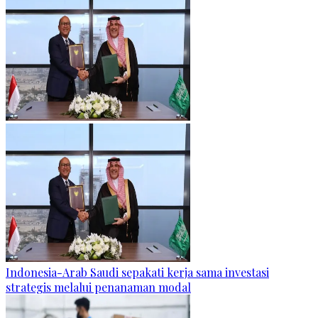
Indonesia-Arab Saudi sepakati kerja sama investasi
strategis melalui penanaman modal