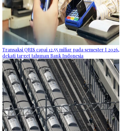
Transaksi QRIS capai 12,55 miliar pada semester I 2026,
dekati target tahunan Bank Indonesia