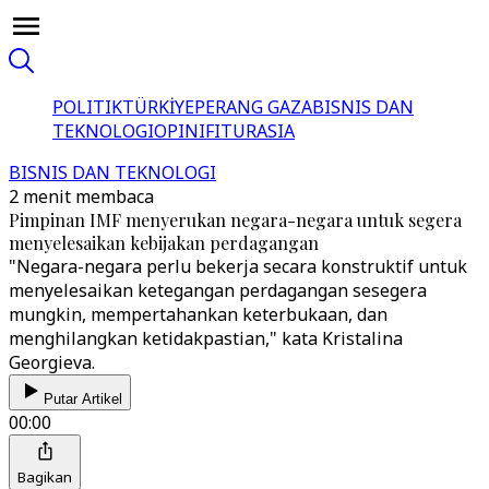
POLITIK
TÜRKİYE
PERANG GAZA
BISNIS DAN
TEKNOLOGI
OPINI
FITUR
ASIA
BISNIS DAN TEKNOLOGI
2 menit membaca
Pimpinan IMF menyerukan negara-negara untuk segera
menyelesaikan kebijakan perdagangan
"Negara-negara perlu bekerja secara konstruktif untuk
menyelesaikan ketegangan perdagangan sesegera
mungkin, mempertahankan keterbukaan, dan
menghilangkan ketidakpastian," kata Kristalina
Georgieva.
Putar Artikel
00:00
Bagikan