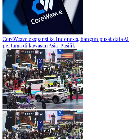
CoreWeave ekspansi ke Indonesia, bangun pusat data AI
pertama di kawasan Asia-Pasifik