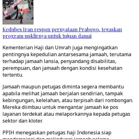
Kedubes Iran respon pernyataan Prabowo, tegaskan
program nuklirnya untuk tujuan damai
Kementerian Haji dan Umrah juga mengingatkan
pentingnya kepedulian antarsesama jamaah, terutama
terhadap jamaah lansia, penyandang disabilitas,
perempuan, dan jamaah dengan kondisi kesehatan
tertentu.
Jamaah maupun petugas diminta segera membantu
apabila melihat jamaah berjalan sendirian, tampak
kebingungan, kelelahan, atau terpisah dari rombongan.
Mereka diimbau untuk mengantar jamaah ke pos
layanan terdekat atau melaporkannya kepada petugas
sektor dan kloter.
PPIH menegaskan petugas haji Indonesia siap