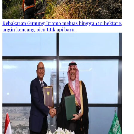
Kebakaran Gunung Bromo meluas hingga 120 hektare,
angin kencang picu titik api baru