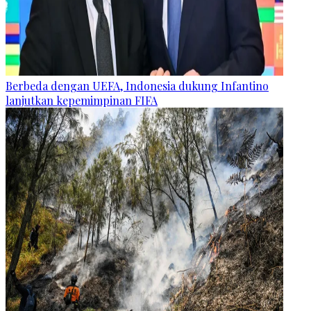
Berbeda dengan UEFA, Indonesia dukung Infantino
lanjutkan kepemimpinan FIFA