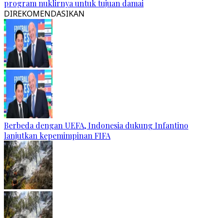
program nuklirnya untuk tujuan damai
DIREKOMENDASIKAN
Berbeda dengan UEFA, Indonesia dukung Infantino
lanjutkan kepemimpinan FIFA