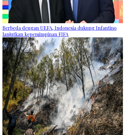
Berbeda dengan UEFA, Indonesia dukung Infantino
lanjutkan kepemimpinan FIFA