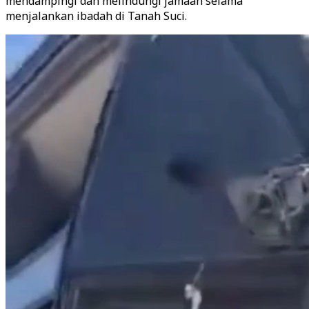
mendampingi dan melindungi jamaah selama
menjalankan ibadah di Tanah Suci.