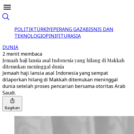
POLITIK
TÜRKİYE
PERANG GAZA
BISNIS DAN
TEKNOLOGI
OPINI
FITUR
ASIA
DUNIA
2 menit membaca
Jemaah haji lansia asal Indonesia yang hilang di Makkah
ditemukan meninggal dunia
Jemaah haji lansia asal Indonesia yang sempat
dilaporkan hilang di Makkah ditemukan meninggal
dunia setelah proses pencarian bersama otoritas Arab
Saudi.
Bagikan