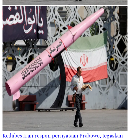
Kedubes Iran respon pernyataan Prabowo, tegaskan