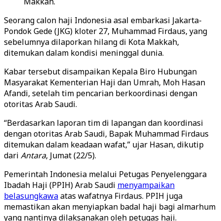
Makkah.
Seorang calon haji Indonesia asal embarkasi Jakarta-
Pondok Gede (JKG) kloter 27, Muhammad Firdaus, yang
sebelumnya dilaporkan hilang di Kota Makkah,
ditemukan dalam kondisi meninggal dunia.
Kabar tersebut disampaikan Kepala Biro Hubungan
Masyarakat Kementerian Haji dan Umrah, Moh Hasan
Afandi, setelah tim pencarian berkoordinasi dengan
otoritas Arab Saudi.
“Berdasarkan laporan tim di lapangan dan koordinasi
dengan otoritas Arab Saudi, Bapak Muhammad Firdaus
ditemukan dalam keadaan wafat,” ujar Hasan, dikutip
dari
Antara
, Jumat (22/5).
Pemerintah Indonesia melalui Petugas Penyelenggara
Ibadah Haji (PPIH) Arab Saudi
menyampaikan
belasungkawa
atas wafatnya Firdaus. PPIH juga
memastikan akan menyiapkan badal haji bagi almarhum
yang nantinya dilaksanakan oleh petugas haji.