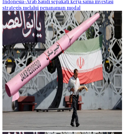
Indonesia-Arab Saudi sepakati kerja sama investasi
strategis melalui penanaman modal