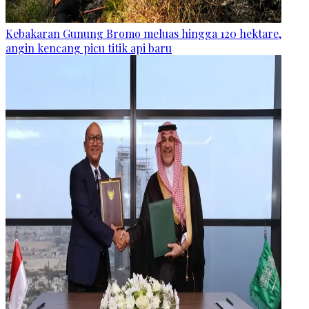
Kebakaran Gunung Bromo meluas hingga 120 hektare,
angin kencang picu titik api baru