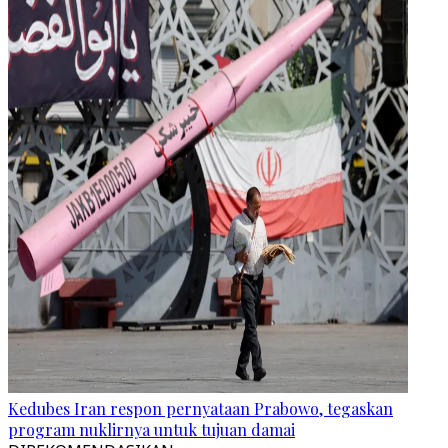
Kedubes Iran respon pernyataan Prabowo, tegaskan
program nuklirnya untuk tujuan damai