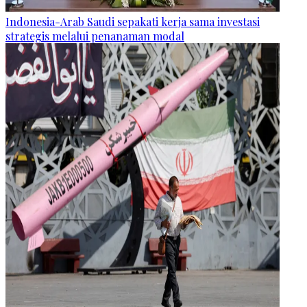
Indonesia-Arab Saudi sepakati kerja sama investasi
strategis melalui penanaman modal