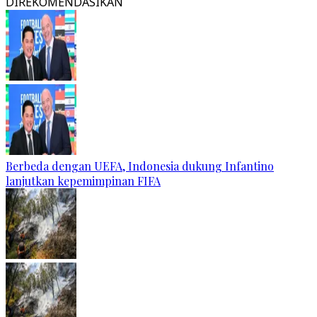
DIREKOMENDASIKAN
Berbeda dengan UEFA, Indonesia dukung Infantino
lanjutkan kepemimpinan FIFA