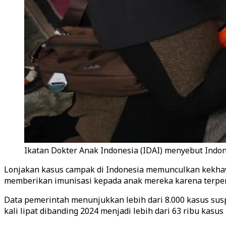
Ikatan Dokter Anak Indonesia (IDAI) menyebut Indon
Lonjakan kasus campak di Indonesia memunculkan kekhawa
memberikan imunisasi kepada anak mereka karena terpen
Data pemerintah menunjukkan lebih dari 8.000 kasus susp
kali lipat dibanding 2024 menjadi lebih dari 63 ribu kasu