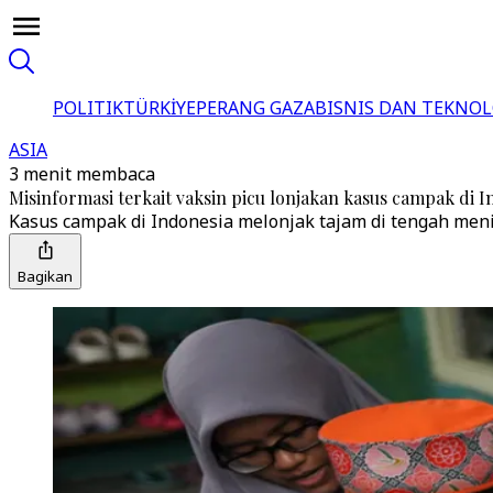
POLITIK
TÜRKİYE
PERANG GAZA
BISNIS DAN TEKNOL
ASIA
3 menit membaca
Misinformasi terkait vaksin picu lonjakan kasus campak di I
Kasus campak di Indonesia melonjak tajam di tengah meni
Bagikan