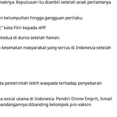
anaknya. Keputusan itu diambil setelah anak pertamanya
an kelumpuhan hingga gangguan perilaku.
” kata Fitri kepada
AFP
.
kedua di dunia setelah Yaman.
 kesehatan masyarakat yang serius di Indonesia setelah
nta pemerintah lebih waspada terhadap penyebaran
sosial utama di Indonesia. Pendiri Drone Emprit, Ismail
 pandangannya dibanding kelompok pro-vaksin.