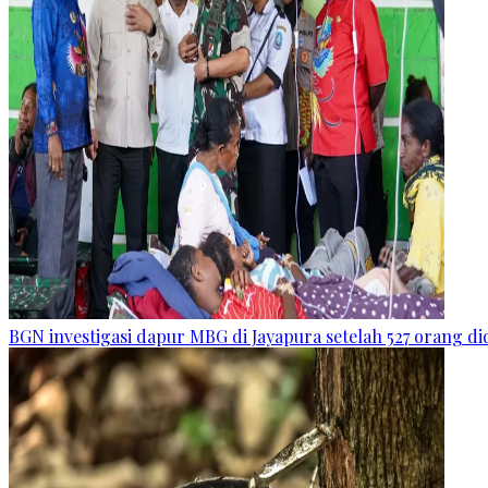
BGN investigasi dapur MBG di Jayapura setelah 527 orang 