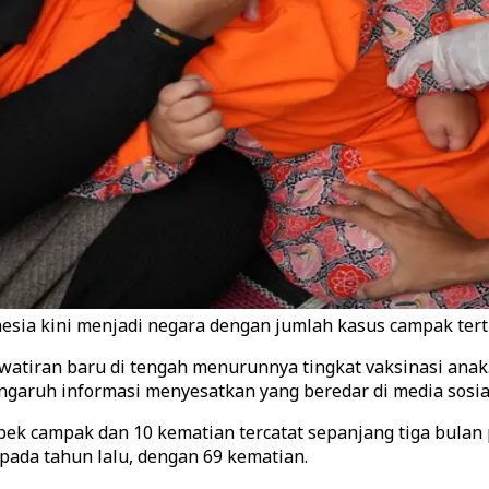
esia kini menjadi negara dengan jumlah kasus campak terti
tiran baru di tengah menurunnya tingkat vaksinasi anak. 
garuh informasi menyesatkan yang beredar di media sosia
ek campak dan 10 kematian tercatat sepanjang tiga bulan 
s pada tahun lalu, dengan 69 kematian.