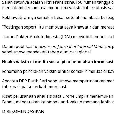
Salah satunya adalah Fitri Fransiskha, ibu rumah tangg
mengalami demam usai menerima vaksin tuberkulosis saat
Kekhawatirannya semakin besar setelah membaca berbaga
“Postingan seperti itu membuat saya khawatir dan meras
Ikatan Dokter Anak Indonesia (IDAI) menyebut Indonesia 
Dalam publikasi
Indonesian Journal of Internal Medicine
p
sebelumnya mendekati tahap eliminasi global.
Hoaks vaksin di media sosial picu penolakan imunisas
Fenomena penolakan vaksin dinilai semakin meluas di kaw
Anggota DPR Putih Sari sebelumnya memperingatkan meni
informasi palsu terkait imunisasi.
Riset perusahaan analisis data Drone Emprit menemukan na
Fahmi, mengatakan kelompok anti-vaksin memang lebih ke
DIREKOMENDASIKAN