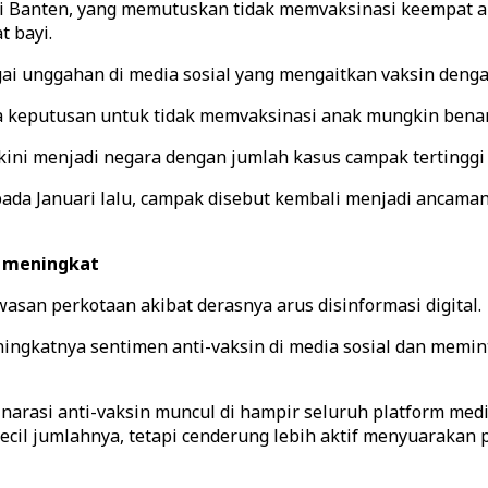
a di Banten, yang memutuskan tidak memvaksinasi keempat 
 bayi.
i unggahan di media sosial yang mengaitkan vaksin deng
a keputusan untuk tidak memvaksinasi anak mungkin benar,
kini menjadi negara dengan jumlah kasus campak tertinggi 
ada Januari lalu, campak disebut kembali menjadi ancaman
i meningkat
asan perkotaan akibat derasnya arus disinformasi digital.
ngkatnya sentimen anti-vaksin di media sosial dan memi
rasi anti-vaksin muncul di hampir seluruh platform media 
cil jumlahnya, tetapi cenderung lebih aktif menyuarakan