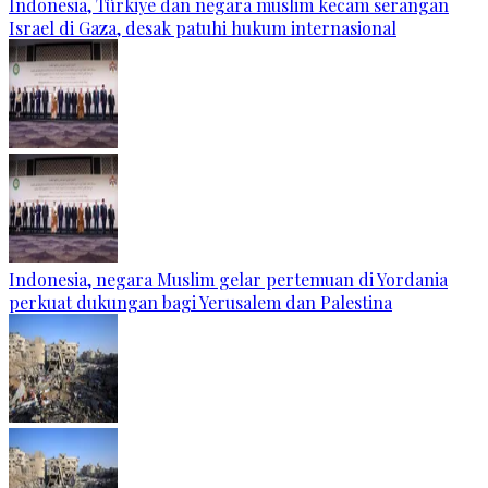
Indonesia, Türkiye dan negara muslim kecam serangan
Israel di Gaza, desak patuhi hukum internasional
Indonesia, negara Muslim gelar pertemuan di Yordania
perkuat dukungan bagi Yerusalem dan Palestina