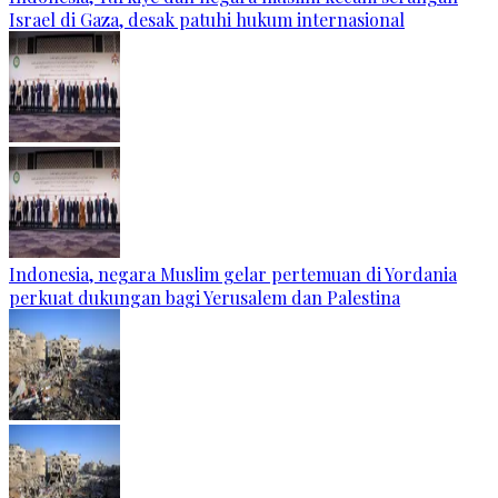
Israel di Gaza, desak patuhi hukum internasional
Indonesia, negara Muslim gelar pertemuan di Yordania
perkuat dukungan bagi Yerusalem dan Palestina