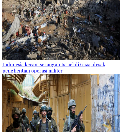
Indonesia kecam serangan Israel di Gaza, desak
penghentian operasi militer