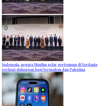
Indonesia, negara Muslim gelar pertemuan di Yordania
perkuat dukungan bagi Yerusalem dan Palestina