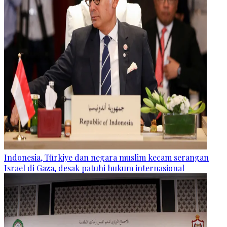
Indonesia, Türkiye dan negara muslim kecam serangan
Israel di Gaza, desak patuhi hukum internasional