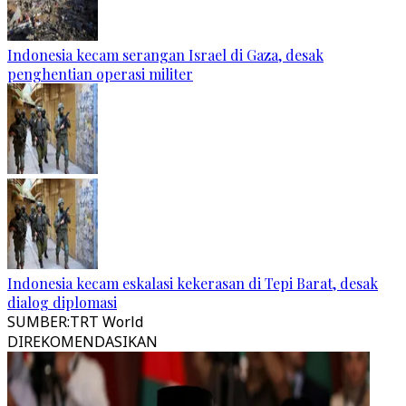
Indonesia kecam serangan Israel di Gaza, desak
penghentian operasi militer
Indonesia kecam eskalasi kekerasan di Tepi Barat, desak
dialog diplomasi
SUMBER
:
TRT World
DIREKOMENDASIKAN