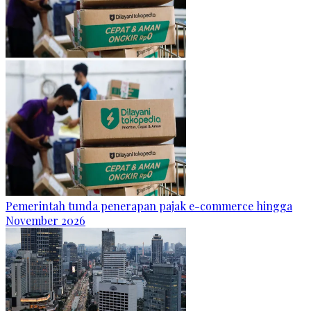
Pemerintah tunda penerapan pajak e-commerce hingga
November 2026