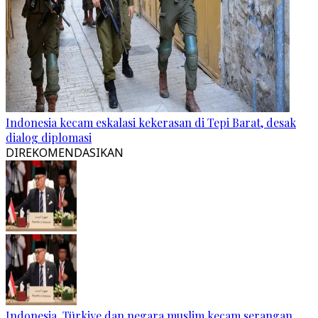
Indonesia kecam eskalasi kekerasan di Tepi Barat, desak
dialog diplomasi
DIREKOMENDASIKAN
Indonesia, Türkiye dan negara muslim kecam serangan