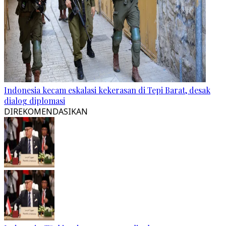
Indonesia kecam eskalasi kekerasan di Tepi Barat, desak
dialog diplomasi
DIREKOMENDASIKAN