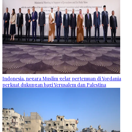
Indonesia, negara Muslim gelar pertemuan di Yordania
perkuat dukungan bagi Yerusalem dan Palestina