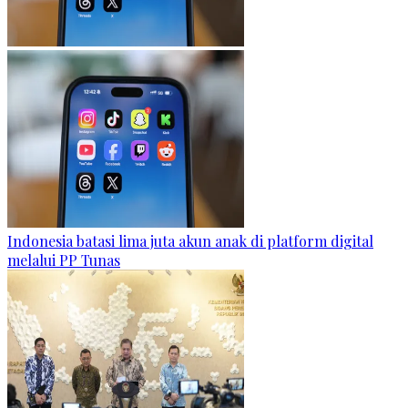
Indonesia batasi lima juta akun anak di platform digital
melalui PP Tunas