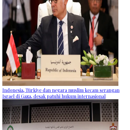
Indonesia, Türkiye dan negara muslim kecam serangan
Israel di Gaza, desak patuhi hukum internasional