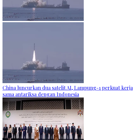
China luncurkan dua satelit AI, Lampung-1 perkuat kerja
sama antariksa dengan Indonesia