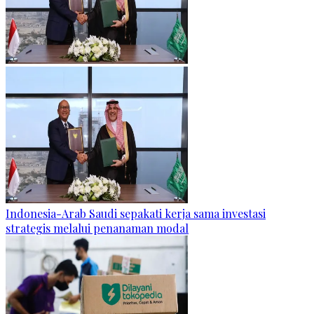
Indonesia-Arab Saudi sepakati kerja sama investasi
strategis melalui penanaman modal