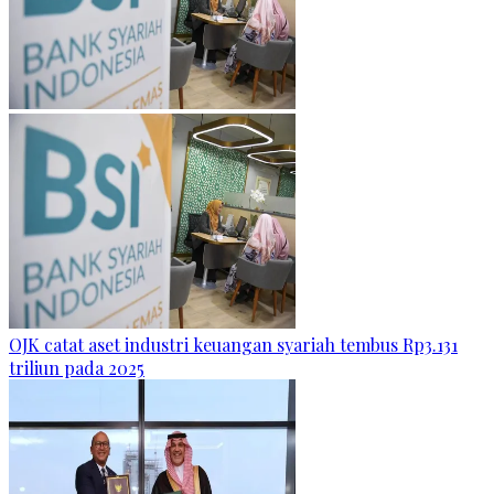
OJK catat aset industri keuangan syariah tembus Rp3.131
triliun pada 2025