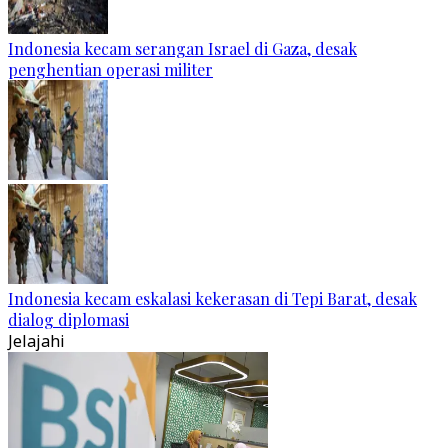
Indonesia kecam serangan Israel di Gaza, desak
penghentian operasi militer
Indonesia kecam eskalasi kekerasan di Tepi Barat, desak
dialog diplomasi
Jelajahi