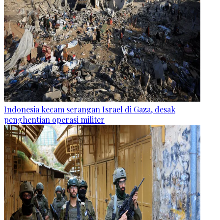
Indonesia kecam serangan Israel di Gaza, desak
penghentian operasi militer