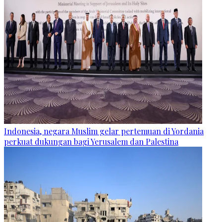
Indonesia, negara Muslim gelar pertemuan di Yordania
perkuat dukungan bagi Yerusalem dan Palestina