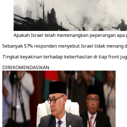
Apakah Israel telah memenangkan peperangan apa p
Sebanyak 57% responden menyebut Israel tidak menang di
Tingkat keyakinan terhadap keberhasilan di tiap front ju
DIREKOMENDASIKAN