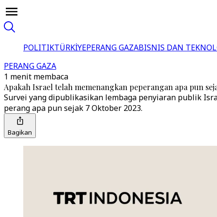
POLITIK
TÜRKİYE
PERANG GAZA
BISNIS DAN TEKNOL
PERANG GAZA
1 menit membaca
Apakah Israel telah memenangkan peperangan apa pun sej
Survei yang dipublikasikan lembaga penyiaran publik Is
perang apa pun sejak 7 Oktober 2023.
Bagikan