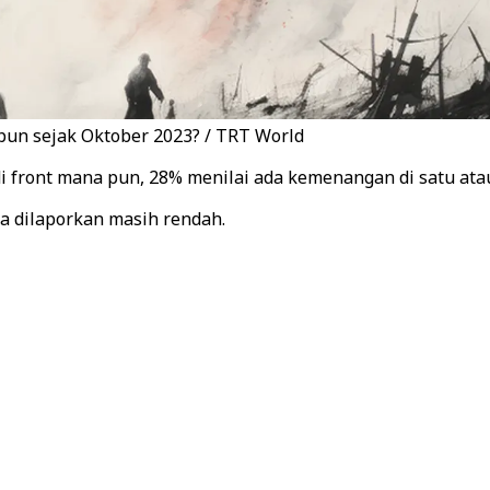
un sejak Oktober 2023? / TRT World
 front mana pun, 28% menilai ada kemenangan di satu atau
ga dilaporkan masih rendah.