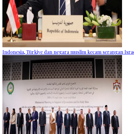
Indonesia, Türkiye dan negara muslim kecam serangan Israe