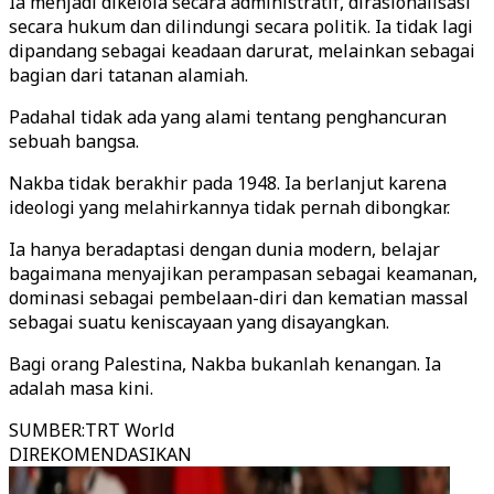
Ia menjadi dikelola secara administratif, dirasionalisasi
secara hukum dan dilindungi secara politik. Ia tidak lagi
dipandang sebagai keadaan darurat, melainkan sebagai
bagian dari tatanan alamiah.
Padahal tidak ada yang alami tentang penghancuran
sebuah bangsa.
Nakba tidak berakhir pada 1948. Ia berlanjut karena
ideologi yang melahirkannya tidak pernah dibongkar.
Ia hanya beradaptasi dengan dunia modern, belajar
bagaimana menyajikan perampasan sebagai keamanan,
dominasi sebagai pembelaan-diri dan kematian massal
sebagai suatu keniscayaan yang disayangkan.
Bagi orang Palestina, Nakba bukanlah kenangan. Ia
adalah masa kini.
SUMBER
:
TRT World
DIREKOMENDASIKAN