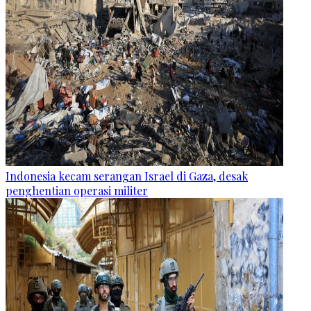
Indonesia kecam serangan Israel di Gaza, desak
penghentian operasi militer