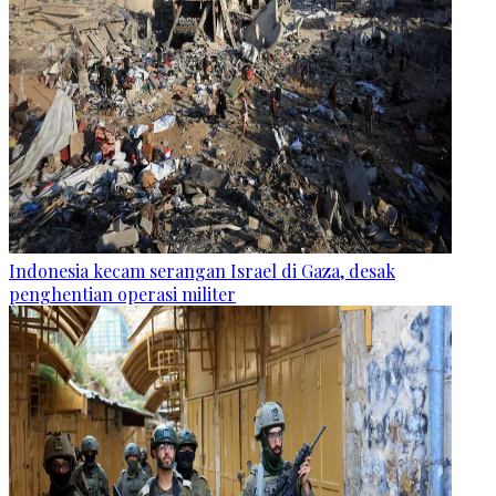
Indonesia kecam serangan Israel di Gaza, desak
penghentian operasi militer