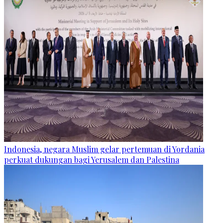
Indonesia, negara Muslim gelar pertemuan di Yordania
perkuat dukungan bagi Yerusalem dan Palestina