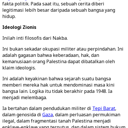
fakta politik. Pada saat itu, sebuah cerita diberi
legitimasi lebih besar daripada sebuah bangsa yang
hidup.
Ideologi Zionis
Inilah inti filosofis dari Nakba.
Ini bukan sekadar okupasi militer atau perpindahan. Ini
adalah gagasan bahwa keberadaan, hak, dan
kemanusiaan orang Palestina dapat dibatalkan oleh
klaim ideologis.
Ini adalah keyakinan bahwa sejarah suatu bangsa
memberi mereka hak untuk mendominasi masa kini
bangsa lain. Logika itu tidak berakhir pada 1948. Ia
menjadi melembaga.
Ia bertahan dalam pendudukan militer di
Tepi Barat
,
dalam genosida di
Gaza
, dalam perluasan permukiman
ilegal, dalam fragmentasi tanah Palestina menjadi
enklave-enklave yang terputus, dan dalam sistem hukum