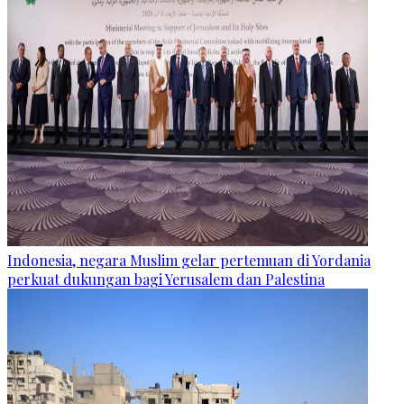
Indonesia, negara Muslim gelar pertemuan di Yordania
perkuat dukungan bagi Yerusalem dan Palestina