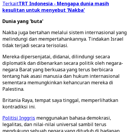
Terkait
TRT Indonesia - Mengapa dunia masih
kesulitan untuk menyebut 'Nakba'
Dunia yang 'buta'
Nakba juga bertahan melalui sistem internasional yang
melindungi dan mempertahankannya. Tindakan Israel
tidak terjadi secara terisolasi.
Mereka dipersenjatai, didanai, dilindungi secara
diplomatik dan dibenarkan secara politik oleh negara-
negara Barat yang berkuasa yang terus berbicara
tentang hak asasi manusia dan hukum internasional
sementara memungkinkan kehancuran mereka di
Palestina.
Britania Raya, tempat saya tinggal, memperlihatkan
kontradiksi ini.
Politisi Inggris
menggunakan bahasa demokrasi,
legalitas, dan nilai-nilai universal sambil terus
mendukung sebuah negara yang dituduh di hadapan