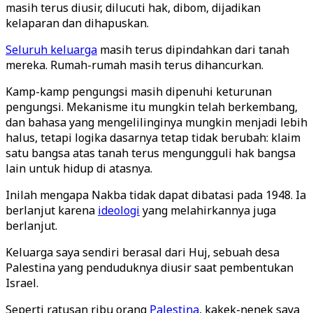
masih terus diusir, dilucuti hak, dibom, dijadikan
kelaparan dan dihapuskan.
Seluruh keluarga
masih terus dipindahkan dari tanah
mereka. Rumah-rumah masih terus dihancurkan.
Kamp-kamp pengungsi masih dipenuhi keturunan
pengungsi. Mekanisme itu mungkin telah berkembang,
dan bahasa yang mengelilinginya mungkin menjadi lebih
halus, tetapi logika dasarnya tetap tidak berubah: klaim
satu bangsa atas tanah terus mengungguli hak bangsa
lain untuk hidup di atasnya.
Inilah mengapa Nakba tidak dapat dibatasi pada 1948. Ia
berlanjut karena
ideologi
yang melahirkannya juga
berlanjut.
Keluarga saya sendiri berasal dari Huj, sebuah desa
Palestina yang penduduknya diusir saat pembentukan
Israel.
Seperti ratusan ribu orang
Palestina
, kakek-nenek saya