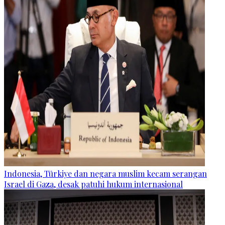
Indonesia, Türkiye dan negara muslim kecam serangan
Israel di Gaza, desak patuhi hukum internasional