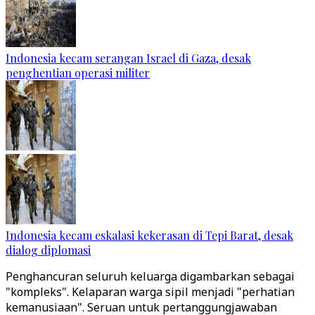
Indonesia kecam serangan Israel di Gaza, desak
penghentian operasi militer
Indonesia kecam eskalasi kekerasan di Tepi Barat, desak
dialog diplomasi
Penghancuran seluruh keluarga digambarkan sebagai
"kompleks". Kelaparan warga sipil menjadi "perhatian
kemanusiaan". Seruan untuk pertanggungjawaban