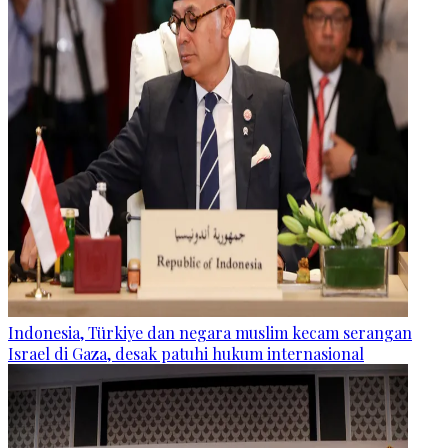
Indonesia, Türkiye dan negara muslim kecam serangan
Israel di Gaza, desak patuhi hukum internasional