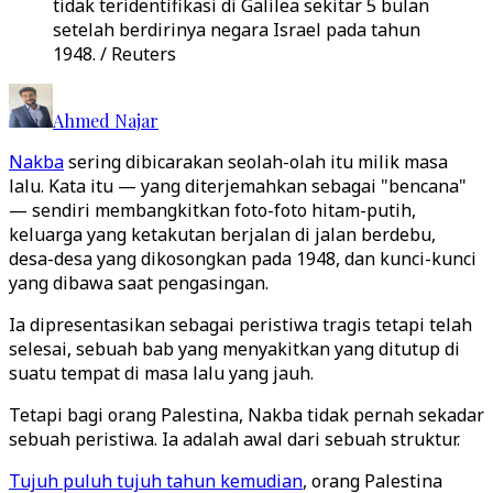
tidak teridentifikasi di Galilea sekitar 5 bulan
setelah berdirinya negara Israel pada tahun
1948. / Reuters
Ahmed Najar
Nakba
sering dibicarakan seolah-olah itu milik masa
lalu. Kata itu — yang diterjemahkan sebagai "bencana"
— sendiri membangkitkan foto-foto hitam-putih,
keluarga yang ketakutan berjalan di jalan berdebu,
desa-desa yang dikosongkan pada 1948, dan kunci-kunci
yang dibawa saat pengasingan.
Ia dipresentasikan sebagai peristiwa tragis tetapi telah
selesai, sebuah bab yang menyakitkan yang ditutup di
suatu tempat di masa lalu yang jauh.
Tetapi bagi orang Palestina, Nakba tidak pernah sekadar
sebuah peristiwa. Ia adalah awal dari sebuah struktur.
Tujuh puluh tujuh tahun kemudian
, orang Palestina