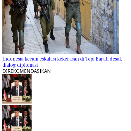
Indonesia kecam eskalasi kekerasan di Tepi Barat, desak
dialog diplomasi
DIREKOMENDASIKAN