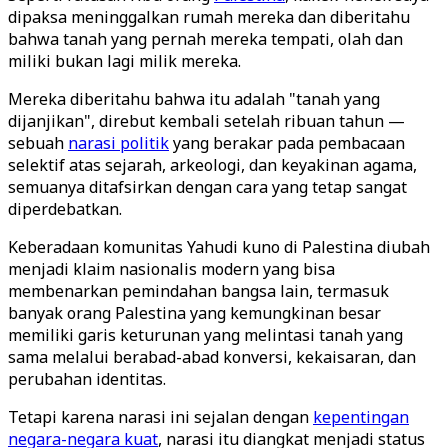
dipaksa meninggalkan rumah mereka dan diberitahu
bahwa tanah yang pernah mereka tempati, olah dan
miliki bukan lagi milik mereka.
Mereka diberitahu bahwa itu adalah "tanah yang
dijanjikan", direbut kembali setelah ribuan tahun —
sebuah
narasi politik
yang berakar pada pembacaan
selektif atas sejarah, arkeologi, dan keyakinan agama,
semuanya ditafsirkan dengan cara yang tetap sangat
diperdebatkan.
Keberadaan komunitas Yahudi kuno di Palestina diubah
menjadi klaim nasionalis modern yang bisa
membenarkan pemindahan bangsa lain, termasuk
banyak orang Palestina yang kemungkinan besar
memiliki garis keturunan yang melintasi tanah yang
sama melalui berabad-abad konversi, kekaisaran, dan
perubahan identitas.
Tetapi karena narasi ini sejalan dengan
kepentingan
negara-negara kuat
, narasi itu diangkat menjadi status