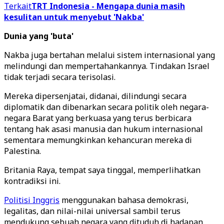
Terkait
TRT Indonesia - Mengapa dunia masih
kesulitan untuk menyebut 'Nakba'
Dunia yang 'buta'
Nakba juga bertahan melalui sistem internasional yang
melindungi dan mempertahankannya. Tindakan Israel
tidak terjadi secara terisolasi.
Mereka dipersenjatai, didanai, dilindungi secara
diplomatik dan dibenarkan secara politik oleh negara-
negara Barat yang berkuasa yang terus berbicara
tentang hak asasi manusia dan hukum internasional
sementara memungkinkan kehancuran mereka di
Palestina.
Britania Raya, tempat saya tinggal, memperlihatkan
kontradiksi ini.
Politisi Inggris
menggunakan bahasa demokrasi,
legalitas, dan nilai-nilai universal sambil terus
mendukung sebuah negara yang dituduh di hadapan