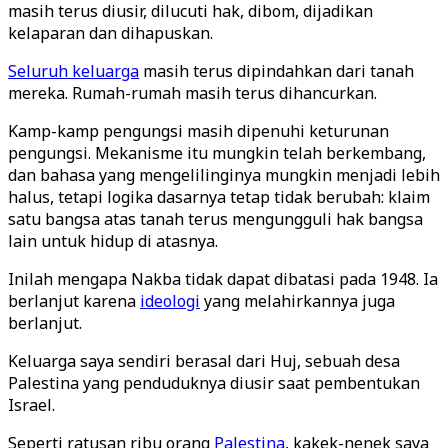
masih terus diusir, dilucuti hak, dibom, dijadikan
kelaparan dan dihapuskan.
Seluruh keluarga
masih terus dipindahkan dari tanah
mereka. Rumah-rumah masih terus dihancurkan.
Kamp-kamp pengungsi masih dipenuhi keturunan
pengungsi. Mekanisme itu mungkin telah berkembang,
dan bahasa yang mengelilinginya mungkin menjadi lebih
halus, tetapi logika dasarnya tetap tidak berubah: klaim
satu bangsa atas tanah terus mengungguli hak bangsa
lain untuk hidup di atasnya.
Inilah mengapa Nakba tidak dapat dibatasi pada 1948. Ia
berlanjut karena
ideologi
yang melahirkannya juga
berlanjut.
Keluarga saya sendiri berasal dari Huj, sebuah desa
Palestina yang penduduknya diusir saat pembentukan
Israel.
Seperti ratusan ribu orang
Palestina
, kakek-nenek saya