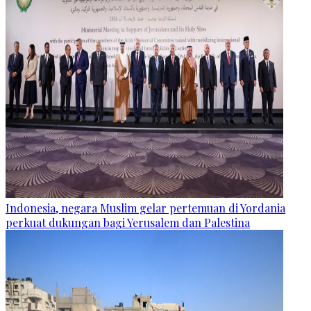
Indonesia, negara Muslim gelar pertemuan di Yordania
perkuat dukungan bagi Yerusalem dan Palestina