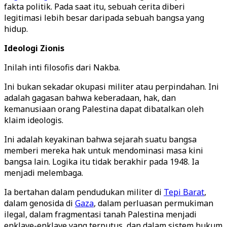
fakta politik. Pada saat itu, sebuah cerita diberi
legitimasi lebih besar daripada sebuah bangsa yang
hidup.
Ideologi Zionis
Inilah inti filosofis dari Nakba.
Ini bukan sekadar okupasi militer atau perpindahan. Ini
adalah gagasan bahwa keberadaan, hak, dan
kemanusiaan orang Palestina dapat dibatalkan oleh
klaim ideologis.
Ini adalah keyakinan bahwa sejarah suatu bangsa
memberi mereka hak untuk mendominasi masa kini
bangsa lain. Logika itu tidak berakhir pada 1948. Ia
menjadi melembaga.
Ia bertahan dalam pendudukan militer di
Tepi Barat
,
dalam genosida di
Gaza
, dalam perluasan permukiman
ilegal, dalam fragmentasi tanah Palestina menjadi
enklave-enklave yang terputus, dan dalam sistem hukum