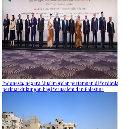
Indonesia, negara Muslim gelar pertemuan di Yordania
perkuat dukungan bagi Yerusalem dan Palestina