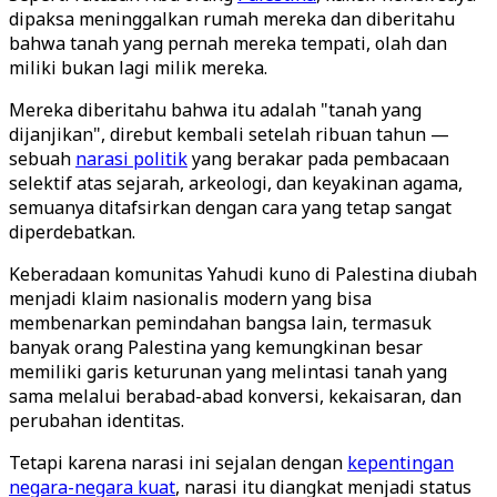
dipaksa meninggalkan rumah mereka dan diberitahu
bahwa tanah yang pernah mereka tempati, olah dan
miliki bukan lagi milik mereka.
Mereka diberitahu bahwa itu adalah "tanah yang
dijanjikan", direbut kembali setelah ribuan tahun —
sebuah
narasi politik
yang berakar pada pembacaan
selektif atas sejarah, arkeologi, dan keyakinan agama,
semuanya ditafsirkan dengan cara yang tetap sangat
diperdebatkan.
Keberadaan komunitas Yahudi kuno di Palestina diubah
menjadi klaim nasionalis modern yang bisa
membenarkan pemindahan bangsa lain, termasuk
banyak orang Palestina yang kemungkinan besar
memiliki garis keturunan yang melintasi tanah yang
sama melalui berabad-abad konversi, kekaisaran, dan
perubahan identitas.
Tetapi karena narasi ini sejalan dengan
kepentingan
negara-negara kuat
, narasi itu diangkat menjadi status