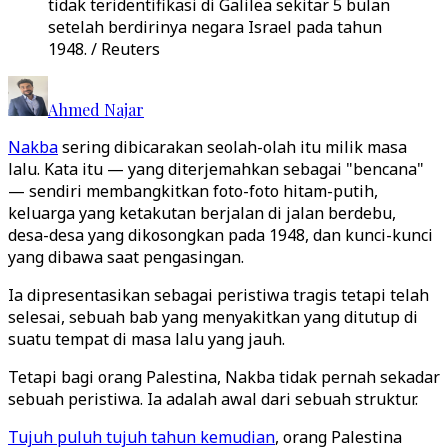
tidak teridentifikasi di Galilea sekitar 5 bulan
setelah berdirinya negara Israel pada tahun
1948. / Reuters
Ahmed Najar
Nakba
sering dibicarakan seolah-olah itu milik masa
lalu. Kata itu — yang diterjemahkan sebagai "bencana"
— sendiri membangkitkan foto-foto hitam-putih,
keluarga yang ketakutan berjalan di jalan berdebu,
desa-desa yang dikosongkan pada 1948, dan kunci-kunci
yang dibawa saat pengasingan.
Ia dipresentasikan sebagai peristiwa tragis tetapi telah
selesai, sebuah bab yang menyakitkan yang ditutup di
suatu tempat di masa lalu yang jauh.
Tetapi bagi orang Palestina, Nakba tidak pernah sekadar
sebuah peristiwa. Ia adalah awal dari sebuah struktur.
Tujuh puluh tujuh tahun kemudian
, orang Palestina