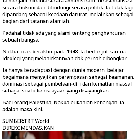
Ia menjadi dikelola secara administratif, dirasionalisasi
secara hukum dan dilindungi secara politik. Ia tidak lagi
dipandang sebagai keadaan darurat, melainkan sebagai
bagian dari tatanan alamiah.
Padahal tidak ada yang alami tentang penghancuran
sebuah bangsa.
Nakba tidak berakhir pada 1948. Ia berlanjut karena
ideologi yang melahirkannya tidak pernah dibongkar.
Ia hanya beradaptasi dengan dunia modern, belajar
bagaimana menyajikan perampasan sebagai keamanan,
dominasi sebagai pembelaan-diri dan kematian massal
sebagai suatu keniscayaan yang disayangkan.
Bagi orang Palestina, Nakba bukanlah kenangan. Ia
adalah masa kini.
SUMBER
:
TRT World
DIREKOMENDASIKAN