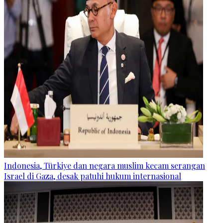
Indonesia, Türkiye dan negara muslim kecam serangan
Israel di Gaza, desak patuhi hukum internasional