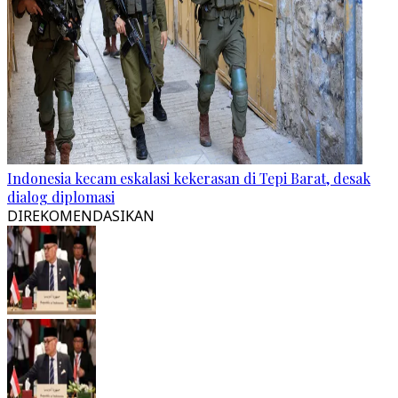
Indonesia kecam eskalasi kekerasan di Tepi Barat, desak
dialog diplomasi
DIREKOMENDASIKAN