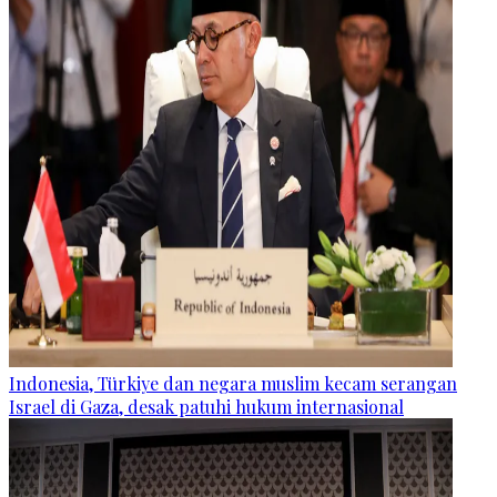
Indonesia, Türkiye dan negara muslim kecam serangan
Israel di Gaza, desak patuhi hukum internasional