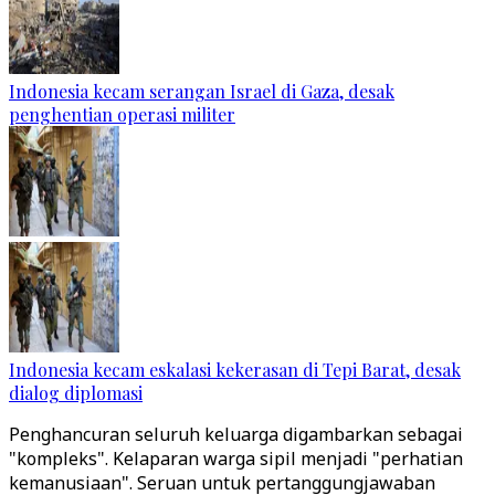
Indonesia kecam serangan Israel di Gaza, desak
penghentian operasi militer
Indonesia kecam eskalasi kekerasan di Tepi Barat, desak
dialog diplomasi
Penghancuran seluruh keluarga digambarkan sebagai
"kompleks". Kelaparan warga sipil menjadi "perhatian
kemanusiaan". Seruan untuk pertanggungjawaban