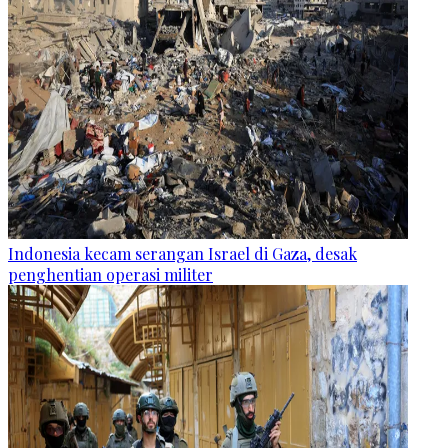
Indonesia kecam serangan Israel di Gaza, desak
penghentian operasi militer