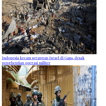
Indonesia kecam serangan Israel di Gaza, desak
penghentian operasi militer