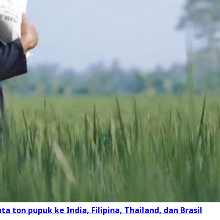
a ton pupuk ke India, Filipina, Thailand, dan Brasil