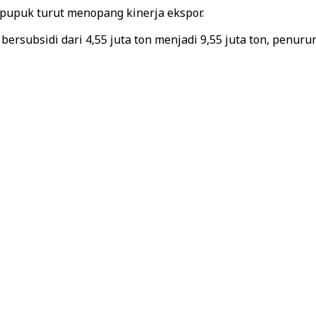
 pupuk turut menopang kinerja ekspor.
ersubsidi dari 4,55 juta ton menjadi 9,55 juta ton, penur