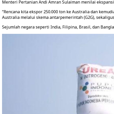
Menteri Pertanian Andi Amran Sulaiman menilai ekspansi i
“Rencana kita ekspor 250.000 ton ke Australia dan kemudi
Australia melalui skema antarpemerintah (G2G), sekalig
Sejumlah negara seperti India, Filipina, Brasil, dan Ban