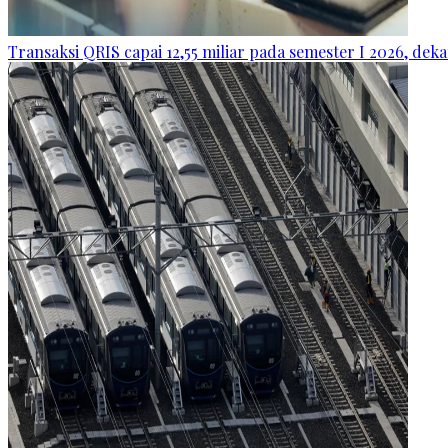
Transaksi QRIS capai 12,55 miliar pada semester I 2026, dek