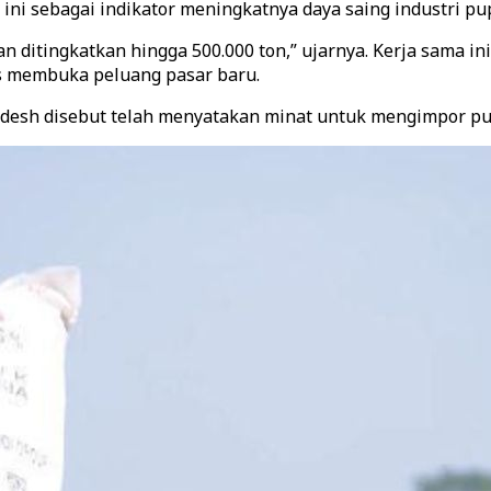
ni sebagai indikator meningkatnya daya saing industri pup
an ditingkatkan hingga 500.000 ton,” ujarnya. Kerja sama 
us membuka peluang pasar baru.
gladesh disebut telah menyatakan minat untuk mengimpor pu