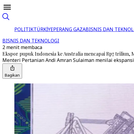
POLITIK
TÜRKİYE
PERANG GAZA
BISNIS DAN TEKNOL
BISNIS DAN TEKNOLOGI
2 menit membaca
Ekspor pupuk Indonesia ke Australia mencapai Rp7 triliun, 
Menteri Pertanian Andi Amran Sulaiman menilai ekspansi i
Bagikan