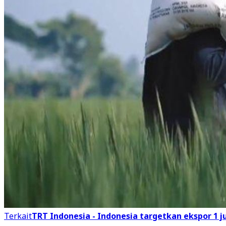
Terkait
TRT Indonesia - Indonesia targetkan ekspor 1 jut