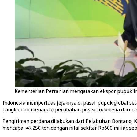
Kementerian Pertanian mengatakan ekspor pupuk Ind
Indonesia memperluas jejaknya di pasar pupuk global sete
Langkah ini menandai perubahan posisi Indonesia dari n
Pengiriman perdana dilakukan dari Pelabuhan Bontang, K
mencapai 47.250 ton dengan nilai sekitar Rp600 miliar, s