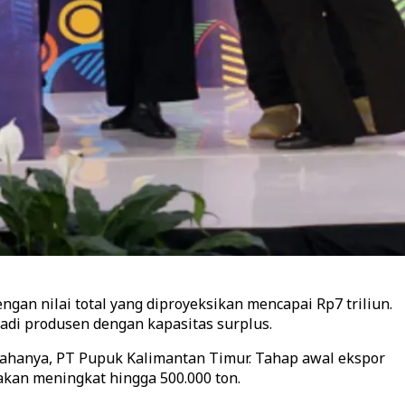
gan nilai total yang diproyeksikan mencapai Rp7 triliun.
di produsen dengan kapasitas surplus.
sahanya, PT Pupuk Kalimantan Timur. Tahap awal ekspor
nakan meningkat hingga 500.000 ton.