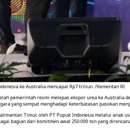
onesia ke Australia mencapai Rp7 triliun. /Kementan RI
lah pemerintah resmi melepas ekspor urea ke Australia den
egara yang sempat menghadapi keterbatasan pasokan menja
alimantan Timur, oleh PT Pupuk Indonesia melalui anak u
ebagai bagian dari komitmen awal 250.000 ton yang direnca