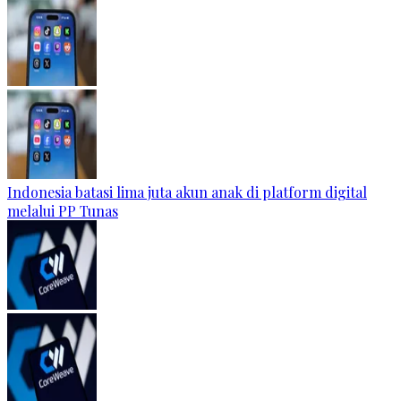
Indonesia batasi lima juta akun anak di platform digital
melalui PP Tunas