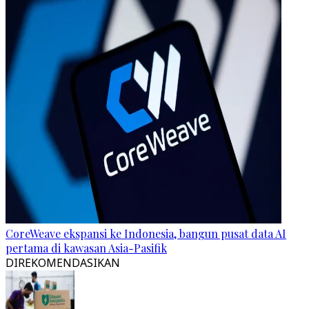
CoreWeave ekspansi ke Indonesia, bangun pusat data AI
pertama di kawasan Asia-Pasifik
DIREKOMENDASIKAN