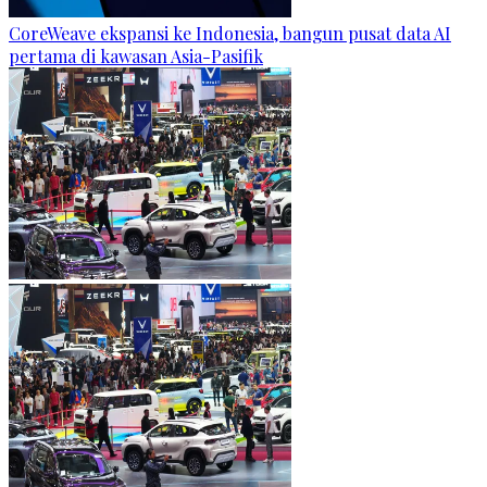
CoreWeave ekspansi ke Indonesia, bangun pusat data AI
pertama di kawasan Asia-Pasifik