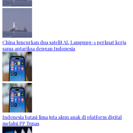
China luncurkan dua satelit AI, Lampung-1 perkuat kerja
sama antariksa dengan Indonesia
Indonesia batasi lima juta akun anak di platform digital
melalui PP Tunas