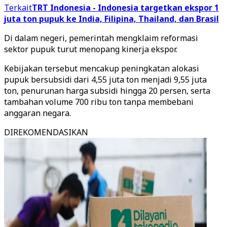
Terkait
TRT Indonesia - Indonesia targetkan ekspor 1
juta ton pupuk ke India, Filipina, Thailand, dan Brasil
Di dalam negeri, pemerintah mengklaim reformasi
sektor pupuk turut menopang kinerja ekspor.
Kebijakan tersebut mencakup peningkatan alokasi
pupuk bersubsidi dari 4,55 juta ton menjadi 9,55 juta
ton, penurunan harga subsidi hingga 20 persen, serta
tambahan volume 700 ribu ton tanpa membebani
anggaran negara.
DIREKOMENDASIKAN