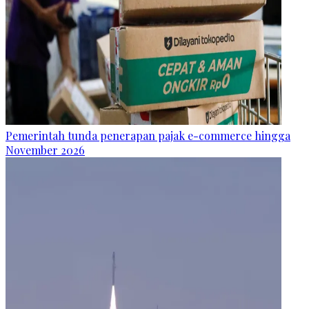
Pemerintah tunda penerapan pajak e-commerce hingga
November 2026