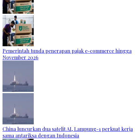
Pemerintah tunda penerapan pajak e-commerce hingga
November 2026
China luncurkan dua satelit AI, Lampung-1 perkuat kerja
sama antariksa dengan Indonesia