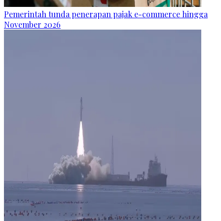
Pemerintah tunda penerapan pajak e-commerce hingga
November 2026