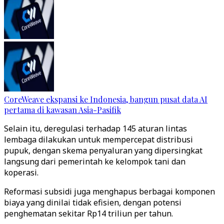
CoreWeave ekspansi ke Indonesia, bangun pusat data AI
pertama di kawasan Asia-Pasifik
Selain itu, deregulasi terhadap 145 aturan lintas
lembaga dilakukan untuk mempercepat distribusi
pupuk, dengan skema penyaluran yang dipersingkat
langsung dari pemerintah ke kelompok tani dan
koperasi.
Reformasi subsidi juga menghapus berbagai komponen
biaya yang dinilai tidak efisien, dengan potensi
penghematan sekitar Rp14 triliun per tahun.