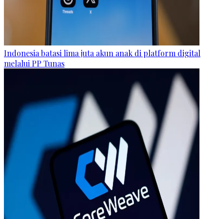
Indonesia batasi lima juta akun anak di platform digital
melalui PP Tunas