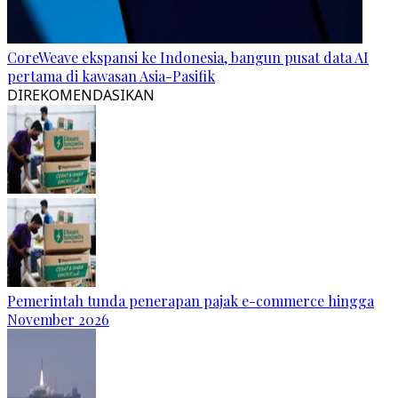
CoreWeave ekspansi ke Indonesia, bangun pusat data AI
pertama di kawasan Asia-Pasifik
DIREKOMENDASIKAN
Pemerintah tunda penerapan pajak e-commerce hingga
November 2026