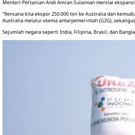
Menteri Pertanian Andi Amran Sulaiman menilai ekspansi i
“Rencana kita ekspor 250.000 ton ke Australia dan kemudi
Australia melalui skema antarpemerintah (G2G), sekalig
Sejumlah negara seperti India, Filipina, Brasil, dan Ban