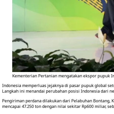
Kementerian Pertanian mengatakan ekspor pupuk Ind
Indonesia memperluas jejaknya di pasar pupuk global sete
Langkah ini menandai perubahan posisi Indonesia dari n
Pengiriman perdana dilakukan dari Pelabuhan Bontang, K
mencapai 47.250 ton dengan nilai sekitar Rp600 miliar, s