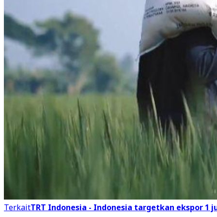
Terkait
TRT Indonesia - Indonesia targetkan ekspor 1 jut