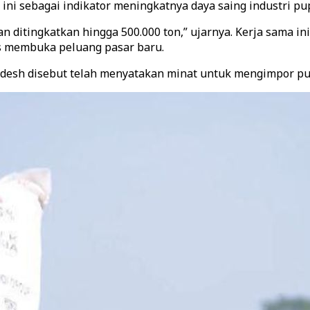
ni sebagai indikator meningkatnya daya saing industri pup
an ditingkatkan hingga 500.000 ton,” ujarnya. Kerja sama 
us membuka peluang pasar baru.
gladesh disebut telah menyatakan minat untuk mengimpor pu