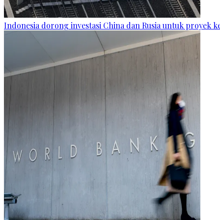
Indonesia dorong investasi China dan Rusia untuk proyek k