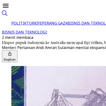
POLITIK
TÜRKİYE
PERANG GAZA
BISNIS DAN TEKNOL
BISNIS DAN TEKNOLOGI
2 menit membaca
Ekspor pupuk Indonesia ke Australia mencapai Rp7 triliun, 
Menteri Pertanian Andi Amran Sulaiman menilai ekspansi i
Bagikan