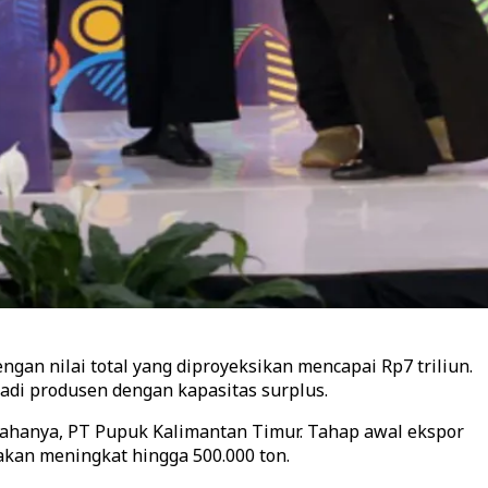
gan nilai total yang diproyeksikan mencapai Rp7 triliun.
di produsen dengan kapasitas surplus.
sahanya, PT Pupuk Kalimantan Timur. Tahap awal ekspor
nakan meningkat hingga 500.000 ton.