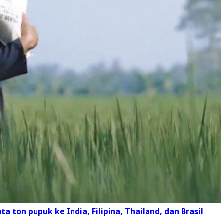
a ton pupuk ke India, Filipina, Thailand, dan Brasil