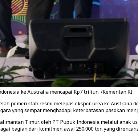
onesia ke Australia mencapai Rp7 triliun. /Kementan RI
lah pemerintah resmi melepas ekspor urea ke Australia den
egara yang sempat menghadapi keterbatasan pasokan menja
alimantan Timur, oleh PT Pupuk Indonesia melalui anak u
ebagai bagian dari komitmen awal 250.000 ton yang direnca