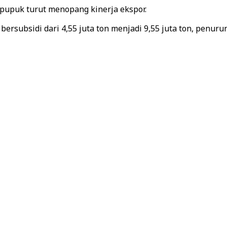
 pupuk turut menopang kinerja ekspor.
ersubsidi dari 4,55 juta ton menjadi 9,55 juta ton, penur