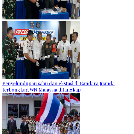
Penyelundupan sabu dan ekstasi di Bandara Juanda
terbongkar, WN Malaysia ditangkap