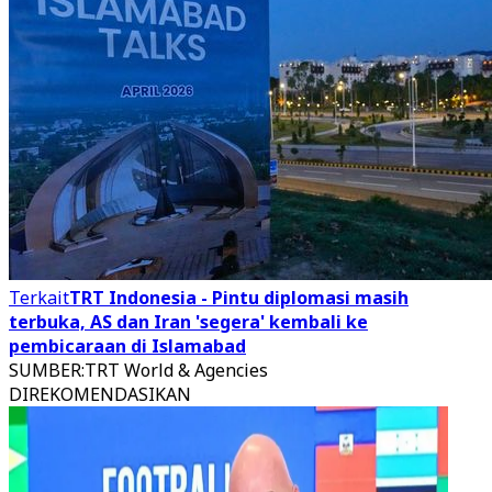
Terkait
TRT Indonesia - Pintu diplomasi masih
terbuka, AS dan Iran 'segera' kembali ke
pembicaraan di Islamabad
SUMBER
:
TRT World & Agencies
DIREKOMENDASIKAN