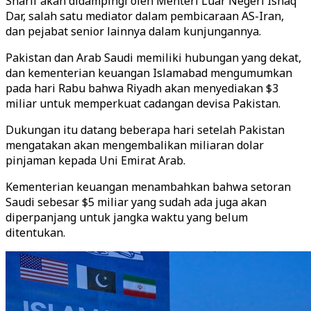
Sharif akan didampingi oleh Menteri Luar Negeri Ishaq
Dar, salah satu mediator dalam pembicaraan AS-Iran,
dan pejabat senior lainnya dalam kunjungannya.
Pakistan dan Arab Saudi memiliki hubungan yang dekat,
dan kementerian keuangan Islamabad mengumumkan
pada hari Rabu bahwa Riyadh akan menyediakan $3
miliar untuk memperkuat cadangan devisa Pakistan.
Dukungan itu datang beberapa hari setelah Pakistan
mengatakan akan mengembalikan miliaran dolar
pinjaman kepada Uni Emirat Arab.
Kementerian keuangan menambahkan bahwa setoran
Saudi sebesar $5 miliar yang sudah ada juga akan
diperpanjang untuk jangka waktu yang belum
ditentukan.