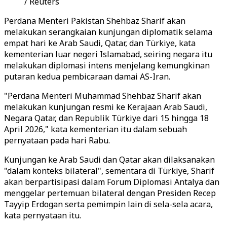
/ Reuters
Perdana Menteri Pakistan Shehbaz Sharif akan
melakukan serangkaian kunjungan diplomatik selama
empat hari ke Arab Saudi, Qatar, dan Türkiye, kata
kementerian luar negeri Islamabad, seiring negara itu
melakukan diplomasi intens menjelang kemungkinan
putaran kedua pembicaraan damai AS-Iran.
"Perdana Menteri Muhammad Shehbaz Sharif akan
melakukan kunjungan resmi ke Kerajaan Arab Saudi,
Negara Qatar, dan Republik Türkiye dari 15 hingga 18
April 2026," kata kementerian itu dalam sebuah
pernyataan pada hari Rabu.
Kunjungan ke Arab Saudi dan Qatar akan dilaksanakan
"dalam konteks bilateral", sementara di Türkiye, Sharif
akan berpartisipasi dalam Forum Diplomasi Antalya dan
menggelar pertemuan bilateral dengan Presiden Recep
Tayyip Erdogan serta pemimpin lain di sela-sela acara,
kata pernyataan itu.