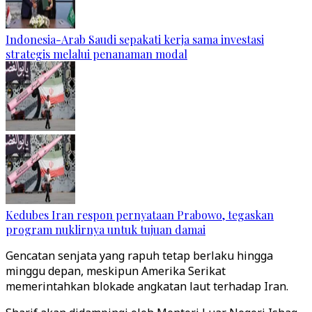
Indonesia-Arab Saudi sepakati kerja sama investasi
strategis melalui penanaman modal
Kedubes Iran respon pernyataan Prabowo, tegaskan
program nuklirnya untuk tujuan damai
Gencatan senjata yang rapuh tetap berlaku hingga
minggu depan, meskipun Amerika Serikat
memerintahkan blokade angkatan laut terhadap Iran.