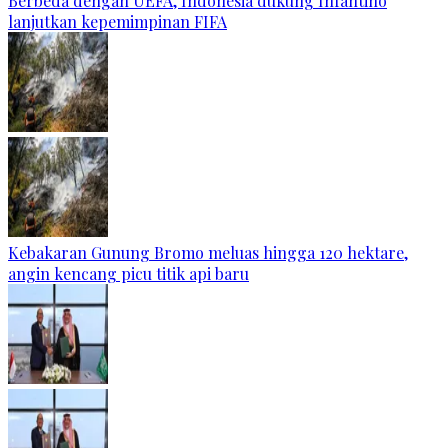
Berbeda dengan UEFA, Indonesia dukung Infantino
lanjutkan kepemimpinan FIFA
Kebakaran Gunung Bromo meluas hingga 120 hektare,
angin kencang picu titik api baru