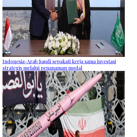
Indonesia-Arab Saudi sepakati kerja sama investasi
strategis melalui penanaman modal