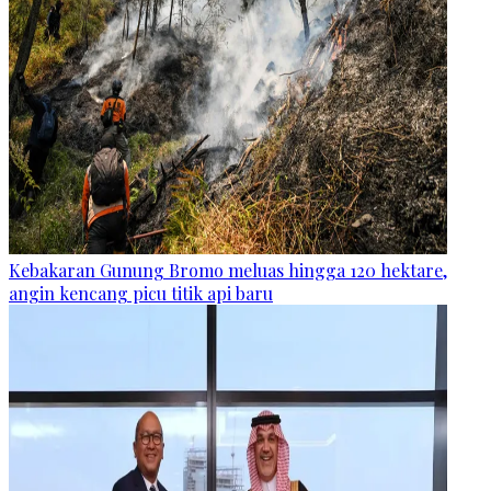
Kebakaran Gunung Bromo meluas hingga 120 hektare,
angin kencang picu titik api baru