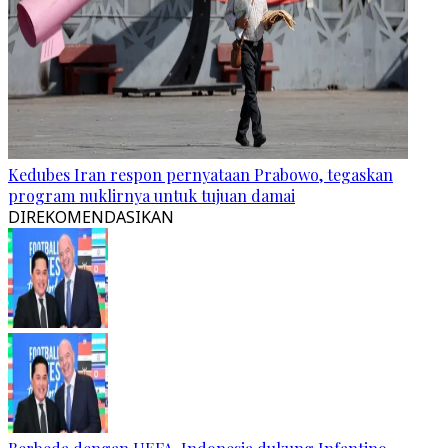
Kedubes Iran respon pernyataan Prabowo, tegaskan
program nuklirnya untuk tujuan damai
DIREKOMENDASIKAN