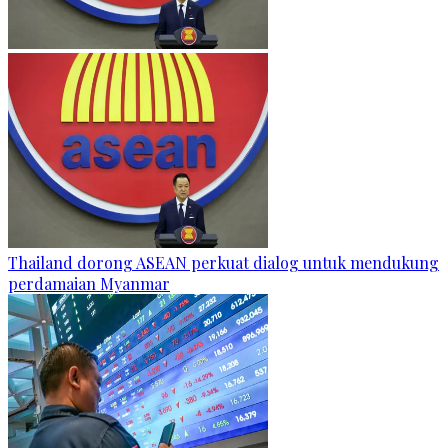
Thailand dorong ASEAN perkuat dialog untuk mendukung
perdamaian Myanmar