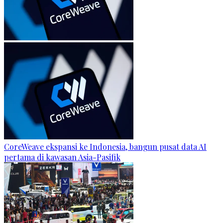
CoreWeave ekspansi ke Indonesia, bangun pusat data AI
pertama di kawasan Asia-Pasifik