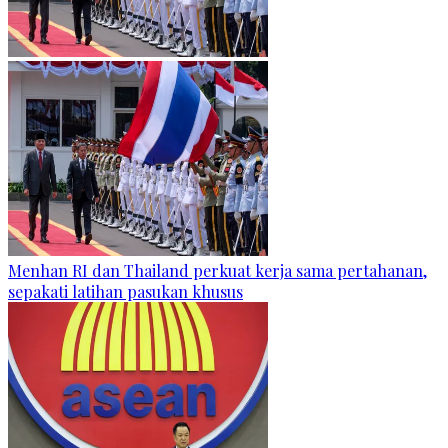
Menhan RI dan Thailand perkuat kerja sama pertahanan,
sepakati latihan pasukan khusus