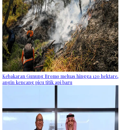
Kebakaran Gunung Bromo meluas hingga 120 hektare,
angin kencang picu titik api baru