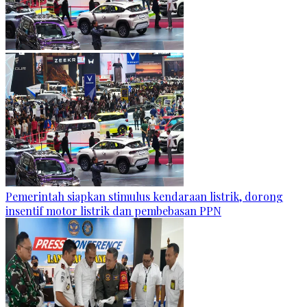
Pemerintah siapkan stimulus kendaraan listrik, dorong
insentif motor listrik dan pembebasan PPN