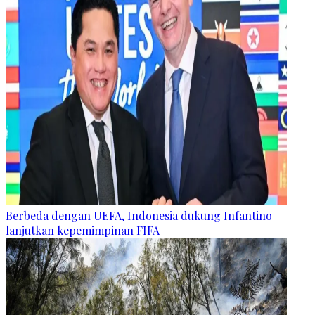
Berbeda dengan UEFA, Indonesia dukung Infantino
lanjutkan kepemimpinan FIFA