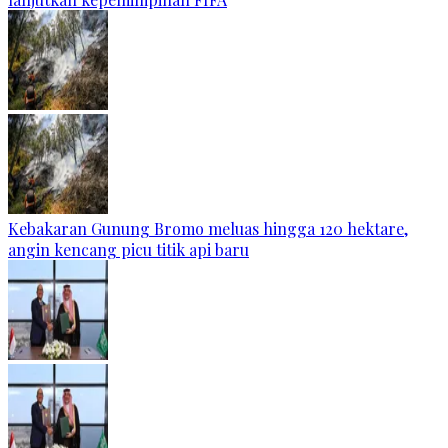
Kebakaran Gunung Bromo meluas hingga 120 hektare,
angin kencang picu titik api baru