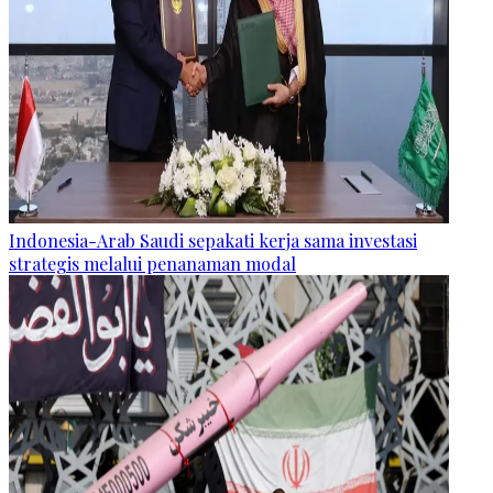
Indonesia-Arab Saudi sepakati kerja sama investasi
strategis melalui penanaman modal