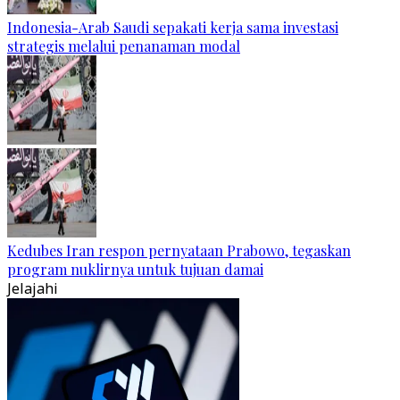
Indonesia-Arab Saudi sepakati kerja sama investasi
strategis melalui penanaman modal
Kedubes Iran respon pernyataan Prabowo, tegaskan
program nuklirnya untuk tujuan damai
Jelajahi