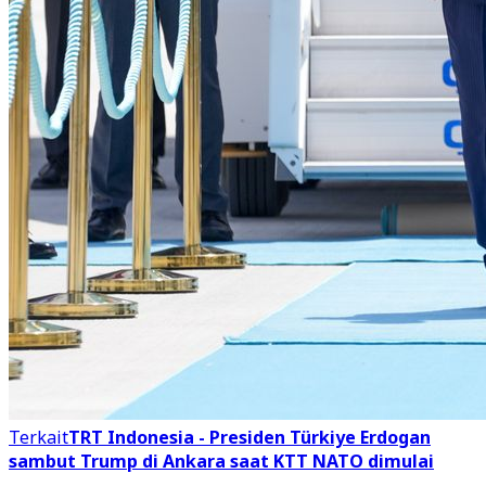
Terkait
TRT Indonesia - Presiden Türkiye Erdogan
sambut Trump di Ankara saat KTT NATO dimulai