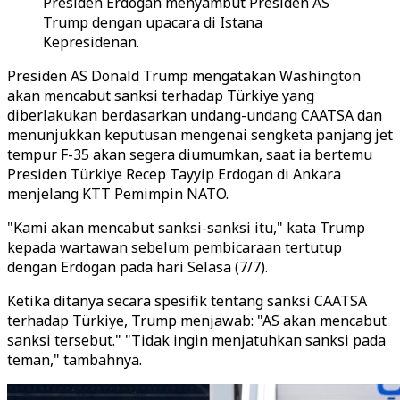
Presiden Erdogan menyambut Presiden AS
Trump dengan upacara di Istana
Kepresidenan.
Presiden AS Donald Trump mengatakan Washington
akan mencabut sanksi terhadap Türkiye yang
diberlakukan berdasarkan undang-undang CAATSA dan
menunjukkan keputusan mengenai sengketa panjang jet
tempur F-35 akan segera diumumkan, saat ia bertemu
Presiden Türkiye Recep Tayyip Erdogan di Ankara
menjelang KTT Pemimpin NATO.
"Kami akan mencabut sanksi-sanksi itu," kata Trump
kepada wartawan sebelum pembicaraan tertutup
dengan Erdogan pada hari Selasa (7/7).
Ketika ditanya secara spesifik tentang sanksi CAATSA
terhadap Türkiye, Trump menjawab: "AS akan mencabut
sanksi tersebut." "Tidak ingin menjatuhkan sanksi pada
teman," tambahnya.