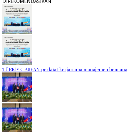
DIREKOMENDASIKAN
TÜRKİYE–ASEAN perkuat kerja sama manajemen bencana