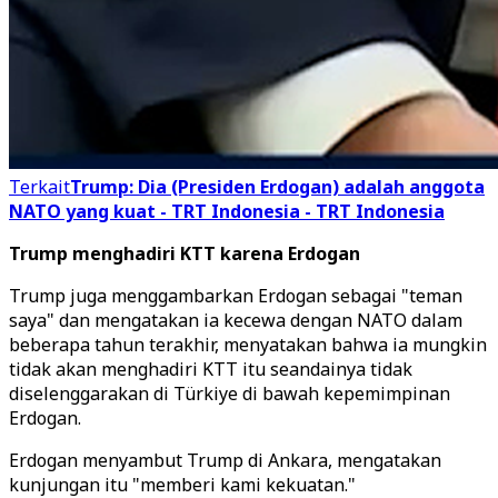
Terkait
Trump: Dia (Presiden Erdogan) adalah anggota
NATO yang kuat - TRT Indonesia - TRT Indonesia
Trump menghadiri KTT karena Erdogan
Trump juga menggambarkan Erdogan sebagai "teman
saya" dan mengatakan ia kecewa dengan NATO dalam
beberapa tahun terakhir, menyatakan bahwa ia mungkin
tidak akan menghadiri KTT itu seandainya tidak
diselenggarakan di Türkiye di bawah kepemimpinan
Erdogan.
Erdogan menyambut Trump di Ankara, mengatakan
kunjungan itu "memberi kami kekuatan."