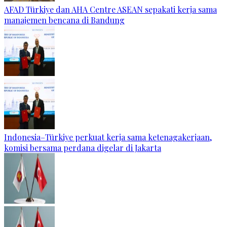
AFAD Türkiye dan AHA Centre ASEAN sepakati kerja sama
manajemen bencana di Bandung
Indonesia–Türkiye perkuat kerja sama ketenagakerjaan,
komisi bersama perdana digelar di Jakarta