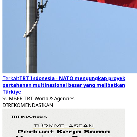
Terkait
TRT Indonesia - NATO mengungkap proyek
pertahanan multinasional besar yang melibatkan
Türkiye
SUMBER
:
TRT World & Agencies
DIREKOMENDASIKAN