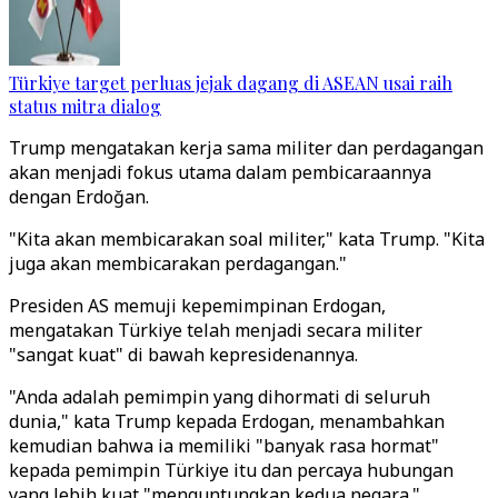
Türkiye target perluas jejak dagang di ASEAN usai raih
status mitra dialog
Trump mengatakan kerja sama militer dan perdagangan
akan menjadi fokus utama dalam pembicaraannya
dengan Erdoğan.
"Kita akan membicarakan soal militer," kata Trump. "Kita
juga akan membicarakan perdagangan."
Presiden AS memuji kepemimpinan Erdogan,
mengatakan Türkiye telah menjadi secara militer
"sangat kuat" di bawah kepresidenannya.
"Anda adalah pemimpin yang dihormati di seluruh
dunia," kata Trump kepada Erdogan, menambahkan
kemudian bahwa ia memiliki "banyak rasa hormat"
kepada pemimpin Türkiye itu dan percaya hubungan
yang lebih kuat "menguntungkan kedua negara."