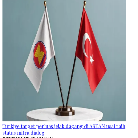
Türkiye target perluas jejak dagang di ASEAN usai raih
status mitra dialog