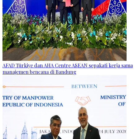
AFAD Türkiye dan AHA Centre ASEAN sepakati kerja sama
manajemen bencana di Bandung