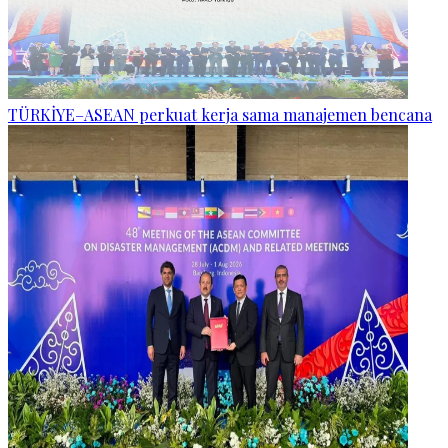
TÜRKİYE–ASEAN perkuat kerja sama manajemen bencana