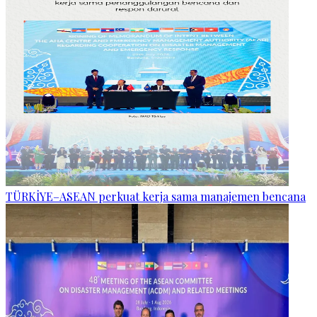
TÜRKİYE–ASEAN perkuat kerja sama manajemen bencana