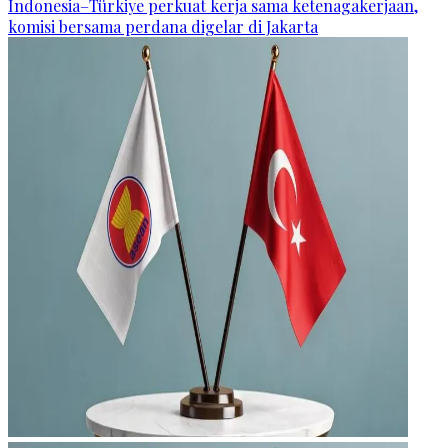
Indonesia–Türkiye perkuat kerja sama ketenagakerjaan,
komisi bersama perdana digelar di Jakarta