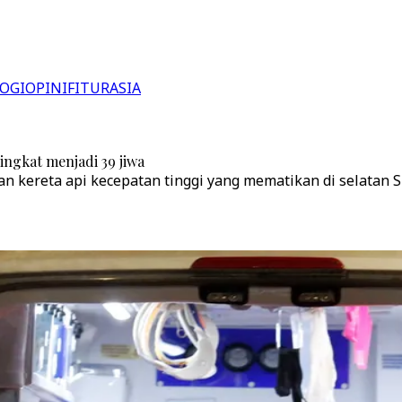
OGI
OPINI
FITUR
ASIA
ngkat menjadi 39 jiwa
 kereta api kecepatan tinggi yang mematikan di selatan S