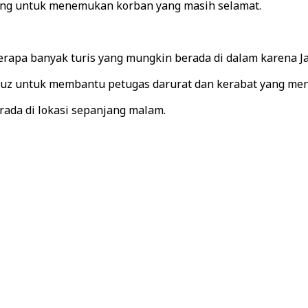
ing untuk menemukan korban yang masih selamat.
berapa banyak turis yang mungkin berada di dalam karena J
z untuk membantu petugas darurat dan kerabat yang menc
erada di lokasi sepanjang malam.