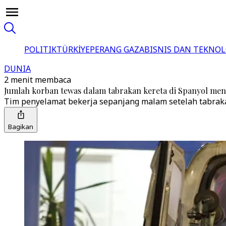
POLITIK
TÜRKİYE
PERANG GAZA
BISNIS DAN TEKNOL
DUNIA
2 menit membaca
Jumlah korban tewas dalam tabrakan kereta di Spanyol meni
Tim penyelamat bekerja sepanjang malam setelah tabrakan
Bagikan