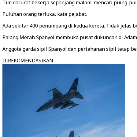
Tim darurat bekerja sepanjang malam, mencari puing-pu
Puluhan orang terluka, kata pejabat.
Ada sekitar 400 penumpang di kedua kereta. Tidak jelas 
Palang Merah Spanyol membuka pusat dukungan di Adamu
Anggota garda sipil Spanyol dan pertahanan sipil tetap b
DIREKOMENDASIKAN