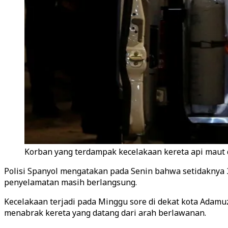
Korban yang terdampak kecelakaan kereta api maut d
Polisi Spanyol mengatakan pada Senin bahwa setidaknya 3
penyelamatan masih berlangsung.
Kecelakaan terjadi pada Minggu sore di dekat kota Adamuz
menabrak kereta yang datang dari arah berlawanan.