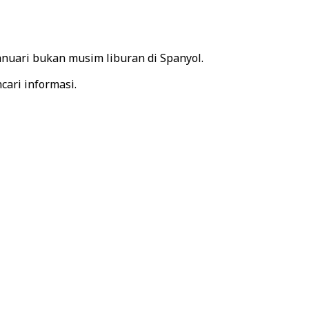
anuari bukan musim liburan di Spanyol.
ari informasi.