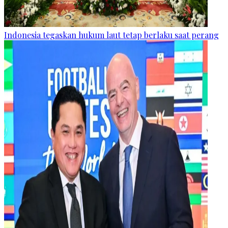
Indonesia tegaskan hukum laut tetap berlaku saat perang