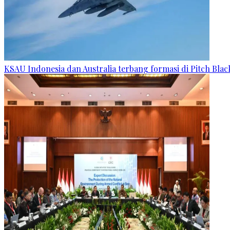
KSAU Indonesia dan Australia terbang formasi di Pitch Blac