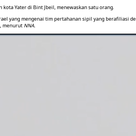
ota Yater di Bint Jbeil, menewaskan satu orang.
el yang mengenai tim pertahanan sipil yang berafiliasi den
u, menurut
NNA.