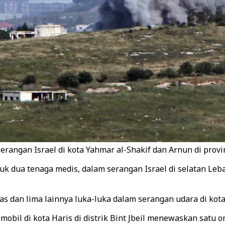
ngan Israel di kota Yahmar al-Shakif dan Arnun di provin
uk dua tenaga medis, dalam serangan Israel di selatan Le
 dan lima lainnya luka-luka dalam serangan udara di kota
obil di kota Haris di distrik Bint Jbeil menewaskan satu o