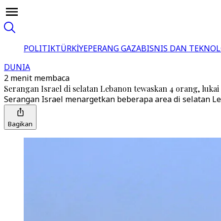
POLITIK
TÜRKİYE
PERANG GAZA
BISNIS DAN TEKNOL
DUNIA
2 menit membaca
Serangan Israel di selatan Lebanon tewaskan 4 orang, luka
Serangan Israel menargetkan beberapa area di selatan L
Bagikan