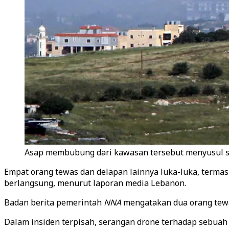
Asap membubung dari kawasan tersebut menyusul sera
Empat orang tewas dan delapan lainnya luka-luka, termas
berlangsung, menurut laporan media Lebanon.
Badan berita pemerintah
NNA
mengatakan dua orang tewas
Dalam insiden terpisah, serangan drone terhadap sebuah m