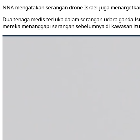
NNA mengatakan serangan drone Israel juga menargetkan k
Dua tenaga medis terluka dalam serangan udara ganda Isra
mereka menanggapi serangan sebelumnya di kawasan it