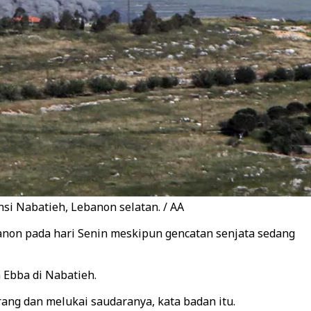
si Nabatieh, Lebanon selatan. / AA
banon pada hari Senin meskipun gencatan senjata sedang
 Ebba di Nabatieh.
rang dan melukai saudaranya, kata badan itu.