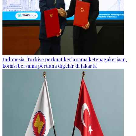
Indonesia–Türkiye perkuat kerja sama ketenagakerjaan,
komisi bersama perdana digelar di Jakarta