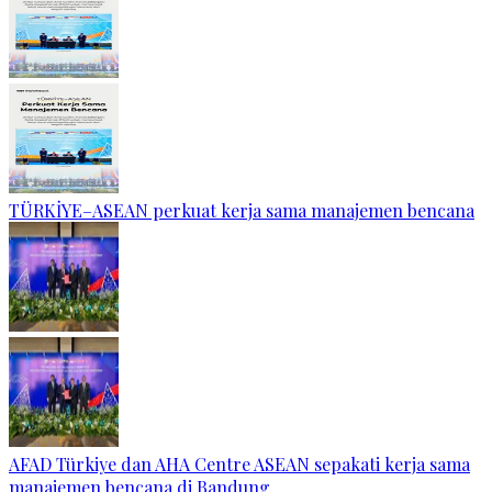
TÜRKİYE–ASEAN perkuat kerja sama manajemen bencana
AFAD Türkiye dan AHA Centre ASEAN sepakati kerja sama
manajemen bencana di Bandung