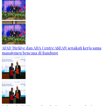
AFAD Türkiye dan AHA Centre ASEAN sepakati kerja sama
manajemen bencana di Bandung