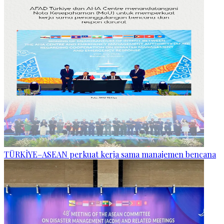
TÜRKİYE–ASEAN perkuat kerja sama manajemen bencana