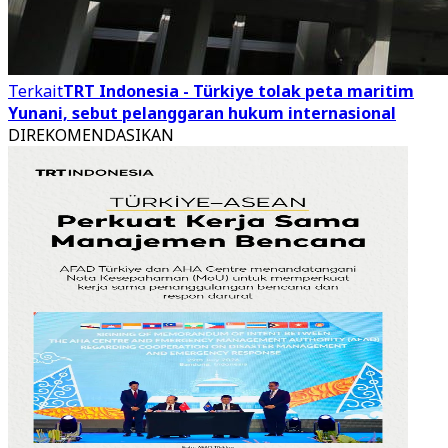
Terkait
TRT Indonesia - Türkiye tolak peta maritim
Yunani, sebut pelanggaran hukum internasional
DIREKOMENDASIKAN