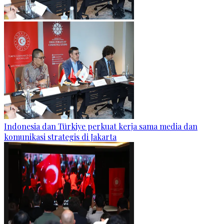
Indonesia dan Türkiye perkuat kerja sama media dan
komunikasi strategis di Jakarta