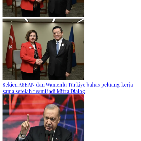
Sekjen ASEAN dan Wamenlu Türkiye bahas peluang kerja
sama setelah resmi jadi Mitra Dialog