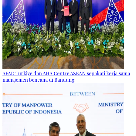
AFAD Türkiye dan AHA Centre ASEAN sepakati kerja sama
manajemen bencana di Bandung