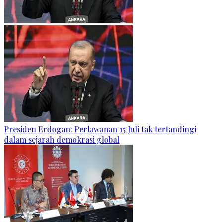
Presiden Erdogan: Perlawanan 15 Juli tak tertandingi
dalam sejarah demokrasi global