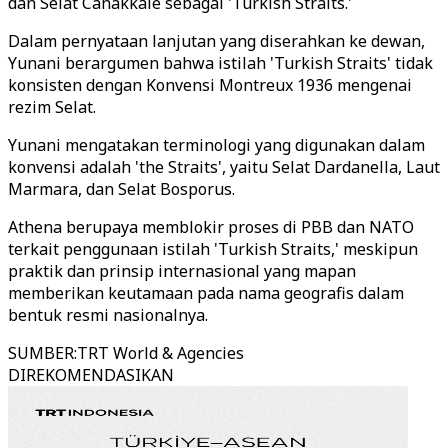
dan Selat Canakkale sebagai 'Turkish Straits.'
Dalam pernyataan lanjutan yang diserahkan ke dewan,
Yunani berargumen bahwa istilah 'Turkish Straits' tidak
konsisten dengan Konvensi Montreux 1936 mengenai
rezim Selat.
Yunani mengatakan terminologi yang digunakan dalam
konvensi adalah 'the Straits', yaitu Selat Dardanella, Laut
Marmara, dan Selat Bosporus.
Athena berupaya memblokir proses di PBB dan NATO
terkait penggunaan istilah 'Turkish Straits,' meskipun
praktik dan prinsip internasional yang mapan
memberikan keutamaan pada nama geografis dalam
bentuk resmi nasionalnya.
SUMBER
:
TRT World & Agencies
DIREKOMENDASIKAN