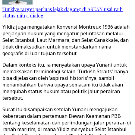
Türkiye target perluas jejak dagang di ASEAN usai raih
status mitra dialog
Yildiz juga mengatakan Konvensi Montreux 1936 adalah
perjanjian hukum yang mengatur pelintasan melalui
Selat Istanbul, Laut Marmara, dan Selat Canakkale, dan
tidak dimaksudkan untuk menstandarkan nama
geografis di luar tujuan tersebut.
Dalam konteks itu, ia menyatakan upaya Yunani untuk
memaksakan terminologi selain 'Turkish Straits' hanya
bisa dijelaskan oleh 'aspirasi historis'nya, sambil
menambahkan bahwa upaya semacam itu tidak akan
mengubah status hukum atau politik jalur perairan
tersebut.
Surat itu disampaikan setelah Yunani mengajukan
keberatan dalam pertemuan Dewan Keamanan PBB
tentang keselamatan dan perlindungan jalur perairan di
ranah maritim, di mana Yildiz menyebut Selat Istanbul