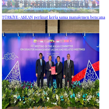
TÜRKİYE–ASEAN perkuat kerja sama manajemen bencana