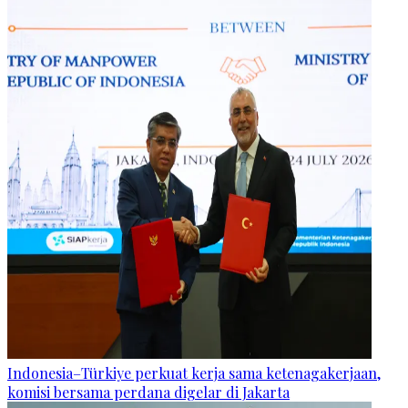
Indonesia–Türkiye perkuat kerja sama ketenagakerjaan,
komisi bersama perdana digelar di Jakarta