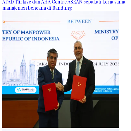
AFAD Türkiye dan AHA Centre ASEAN sepakati kerja sama
manajemen bencana di Bandung