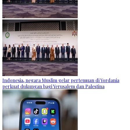
Indonesia, negara Muslim gelar pertemuan di Yordania
perkuat dukungan bagi Yerusalem dan Palestina