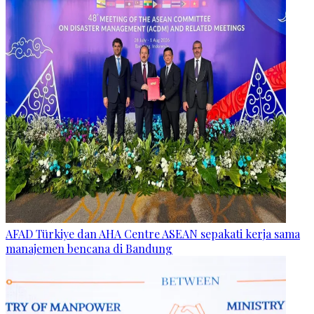
AFAD Türkiye dan AHA Centre ASEAN sepakati kerja sama
manajemen bencana di Bandung