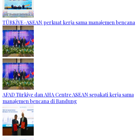
TÜRKİYE–ASEAN perkuat kerja sama manajemen bencana
AFAD Türkiye dan AHA Centre ASEAN sepakati kerja sama
manajemen bencana di Bandung