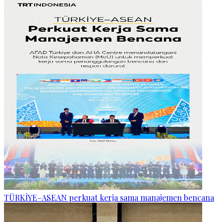
TÜRKİYE–ASEAN perkuat kerja sama manajemen bencana