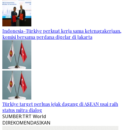
Indonesia–Türkiye perkuat kerja sama ketenagakerjaan,
komisi bersama perdana digelar di Jakarta
Türkiye target perluas jejak dagang di ASEAN usai raih
status mitra dialog
SUMBER
:
TRT World
DIREKOMENDASIKAN