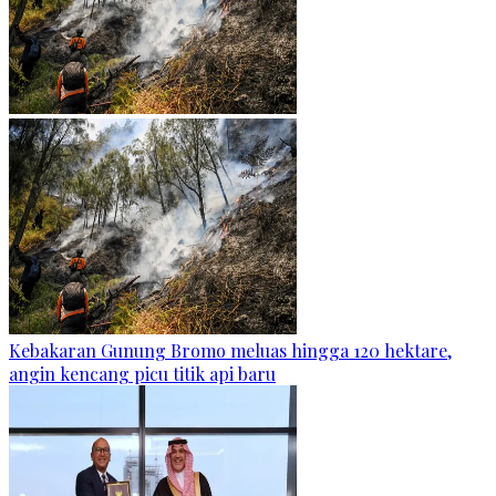
Kebakaran Gunung Bromo meluas hingga 120 hektare,
angin kencang picu titik api baru