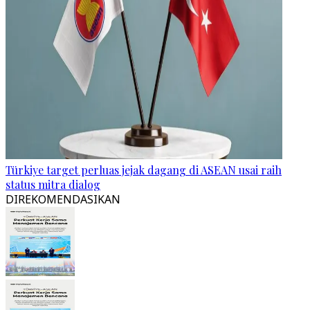
Türkiye target perluas jejak dagang di ASEAN usai raih
status mitra dialog
DIREKOMENDASIKAN