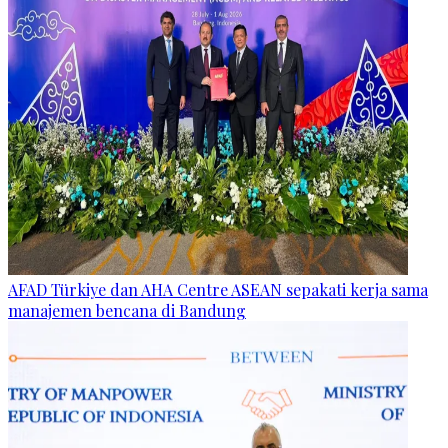
AFAD Türkiye dan AHA Centre ASEAN sepakati kerja sama
manajemen bencana di Bandung