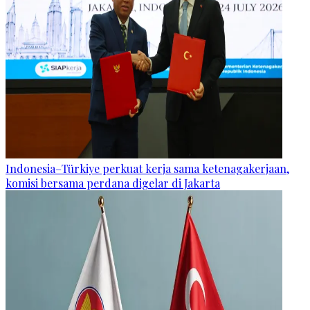
Indonesia–Türkiye perkuat kerja sama ketenagakerjaan,
komisi bersama perdana digelar di Jakarta