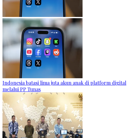
Indonesia batasi lima juta akun anak di platform digital
melalui PP Tunas