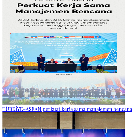
TÜRKİYE–ASEAN perkuat kerja sama manajemen bencana