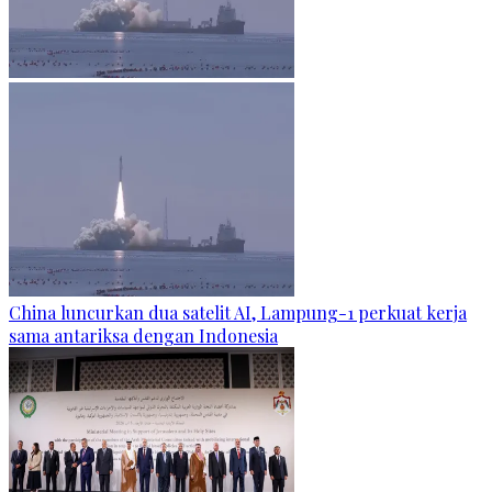
China luncurkan dua satelit AI, Lampung-1 perkuat kerja
sama antariksa dengan Indonesia