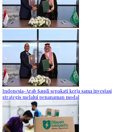
Indonesia-Arab Saudi sepakati kerja sama investasi
strategis melalui penanaman modal