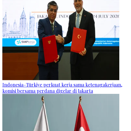
Indonesia–Türkiye perkuat kerja sama ketenagakerjaan,
komisi bersama perdana digelar di Jakarta