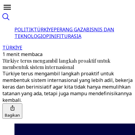
POLITIK
TÜRKİYE
PERANG GAZA
BISNIS DAN
TEKNOLOGI
OPINI
FITUR
ASIA
TÜRKİYE
1 menit membaca
Türkiye terus mengambil langkah proaktif untuk
membentuk sistem internasional
Türkiye terus mengambil langkah proaktif untuk
membentuk sistem internasional yang lebih adil, bekerja
keras dan berinisiatif agar kita tidak hanya memulihkan
tatanan yang ada, tetapi juga mampu mendefinisikannya
kembali.
Bagikan