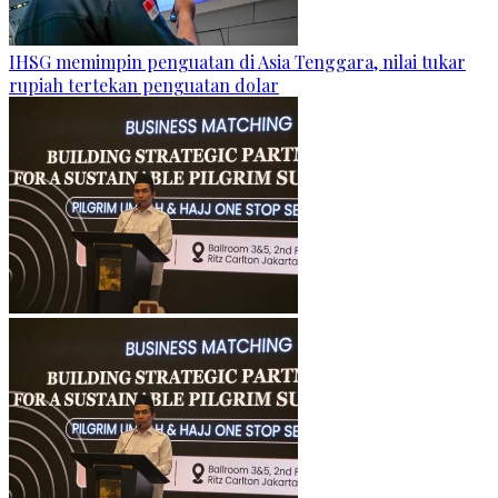
IHSG memimpin penguatan di Asia Tenggara, nilai tukar
rupiah tertekan penguatan dolar