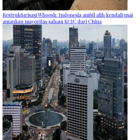
Restrukturisasi Whoosh: Indonesia ambil alih kendali usai
amankan mayoritas saham KCIC dari China