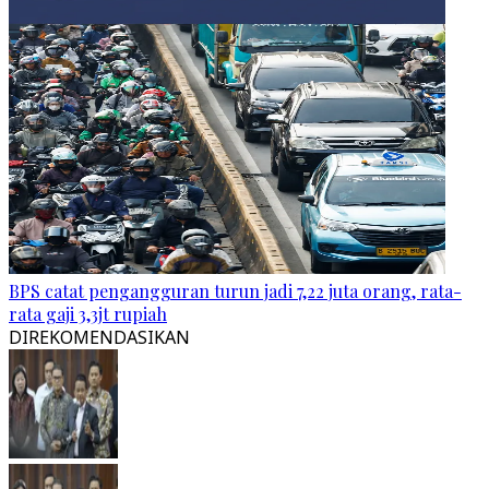
BPS catat pengangguran turun jadi 7,22 juta orang, rata-
rata gaji 3,3jt rupiah
DIREKOMENDASIKAN