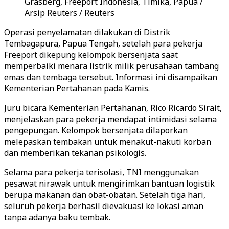
Grasberg, Freeport Indonesia, Timika, Papua /
Arsip Reuters / Reuters
Operasi penyelamatan dilakukan di Distrik
Tembagapura, Papua Tengah, setelah para pekerja
Freeport dikepung kelompok bersenjata saat
memperbaiki menara listrik milik perusahaan tambang
emas dan tembaga tersebut. Informasi ini disampaikan
Kementerian Pertahanan pada Kamis.
Juru bicara Kementerian Pertahanan, Rico Ricardo Sirait,
menjelaskan para pekerja mendapat intimidasi selama
pengepungan. Kelompok bersenjata dilaporkan
melepaskan tembakan untuk menakut-nakuti korban
dan memberikan tekanan psikologis.
Selama para pekerja terisolasi, TNI menggunakan
pesawat nirawak untuk mengirimkan bantuan logistik
berupa makanan dan obat-obatan. Setelah tiga hari,
seluruh pekerja berhasil dievakuasi ke lokasi aman
tanpa adanya baku tembak.