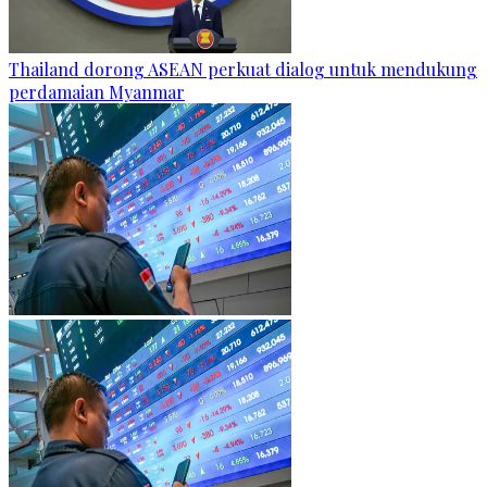
Thailand dorong ASEAN perkuat dialog untuk mendukung
perdamaian Myanmar