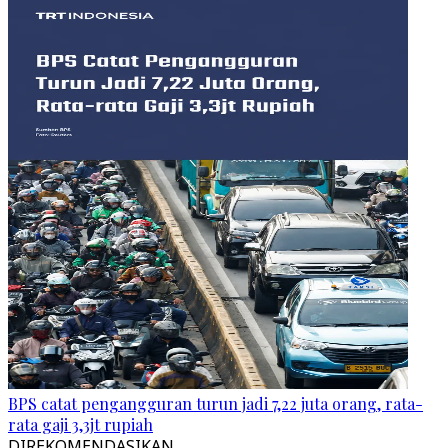
BPS catat pengangguran turun jadi 7,22 juta orang, rata-
rata gaji 3,3jt rupiah
DIREKOMENDASIKAN