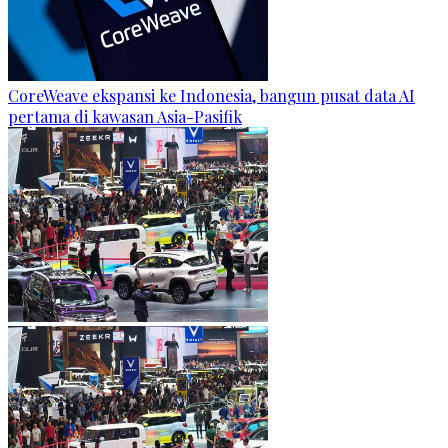
CoreWeave ekspansi ke Indonesia, bangun pusat data AI
pertama di kawasan Asia-Pasifik