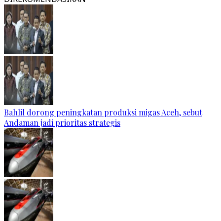
Bahlil dorong peningkatan produksi migas Aceh, sebut
Andaman jadi prioritas strategis