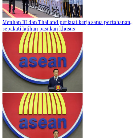
Menhan RI dan Thailand perkuat kerja sama pertahanan,
sepakati latihan pasukan khusus