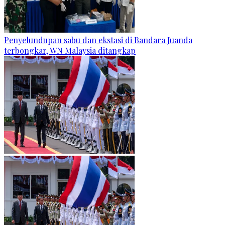
Penyelundupan sabu dan ekstasi di Bandara Juanda
terbongkar, WN Malaysia ditangkap