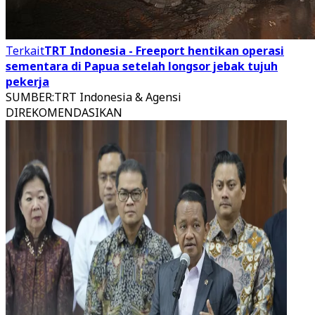
Terkait
TRT Indonesia - Freeport hentikan operasi
sementara di Papua setelah longsor jebak tujuh
pekerja
SUMBER
:
TRT Indonesia & Agensi
DIREKOMENDASIKAN