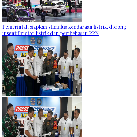
Pemerintah siapkan stimulus kendaraan listrik, dorong
insentif motor listrik dan pembebasan PPN