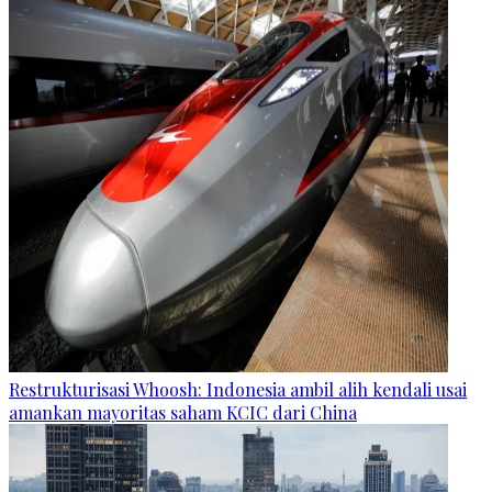
Restrukturisasi Whoosh: Indonesia ambil alih kendali usai
amankan mayoritas saham KCIC dari China