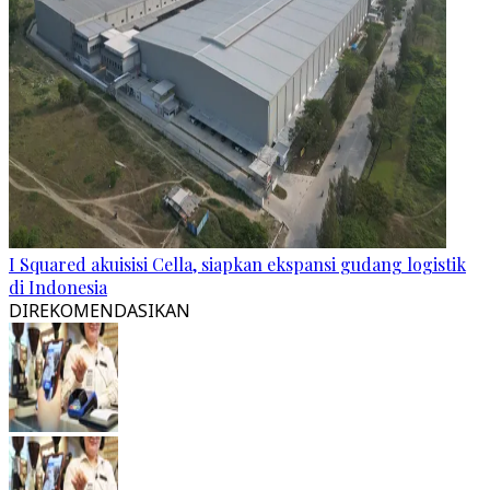
I Squared akuisisi Cella, siapkan ekspansi gudang logistik
di Indonesia
DIREKOMENDASIKAN