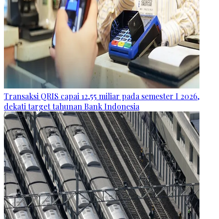
Transaksi QRIS capai 12,55 miliar pada semester I 2026,
dekati target tahunan Bank Indonesia