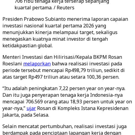
706 ribu tenaga kerja terserap sepanjang
kuartal pertama. / Reuters
Presiden Prabowo Subianto menerima laporan capaian
investasi nasional kuartal pertama 2026 yang
menunjukkan kinerja melampaui target, sekaligus
menegaskan kuatnya minat investor di tengah
ketidakpastian global.
Menteri Investasi dan Hilirisasi/Kepala BKPM Rosan
Roeslani
melaporkan
bahwa realisasi investasi pada
periode tersebut mencapai Rp498,79 triliun, sedikit di
atas target Rp497 triliun atau setara 100,36 persen.
“Itu adalah peningkatan 7,22 persen year on year-nya.
Dan itu juga penyerapan tenaga kerja Indonesia-nya
mencapai 706.569 orang atau 18,93 persen untuk year on
year-nya,”
ujar
Rosan di Kompleks Istana Kepresidenan
Jakarta, pada Selasa.
Selain mencatat pertumbuhan, realisasi investasi juga
berdampak pada penciptaan lapangan kerja dengan