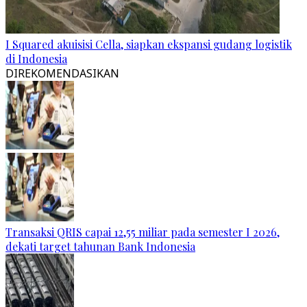
I Squared akuisisi Cella, siapkan ekspansi gudang logistik
di Indonesia
DIREKOMENDASIKAN
Transaksi QRIS capai 12,55 miliar pada semester I 2026,
dekati target tahunan Bank Indonesia