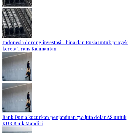
Indonesia dorong investasi China dan Rusia untuk proyek
kereta Trans Kalimantan
Bank Dunia kucurkan penjaminan 750 juta dolar AS untuk
KUR Bank Mandiri