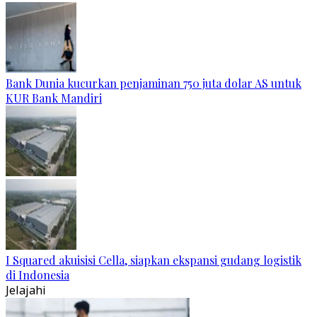
Bank Dunia kucurkan penjaminan 750 juta dolar AS untuk
KUR Bank Mandiri
I Squared akuisisi Cella, siapkan ekspansi gudang logistik
di Indonesia
Jelajahi