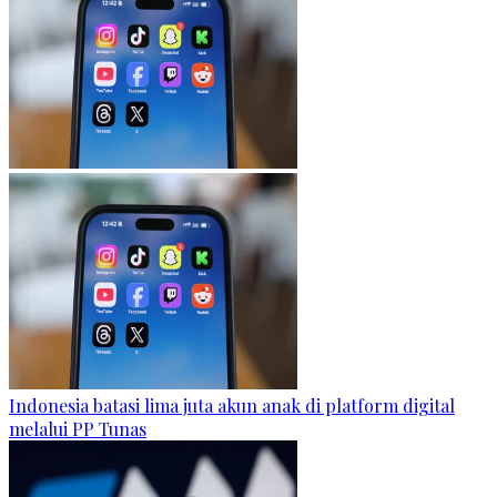
Indonesia batasi lima juta akun anak di platform digital
melalui PP Tunas