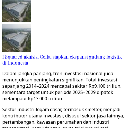
I Squared akuisisi Cella, siapkan ekspansi gudang logistik
di Indonesia
Dalam jangka panjang, tren investasi nasional juga
menunjukkan peningkatan signifikan. Total investasi
sepanjang 2014–2024 mencapai sekitar Rp9.100 triliun,
sementara target untuk periode 2025–2029 dipatok
melampaui Rp13.000 triliun.
Sektor industri logam dasar, termasuk smelter, menjadi
kontributor utama investasi, disusul sektor jasa lainnya,
pertambangan, kawasan perumahan dan industri,