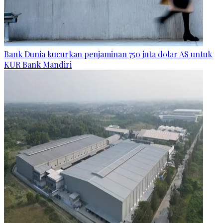
Bank Dunia kucurkan penjaminan 750 juta dolar AS untuk
KUR Bank Mandiri