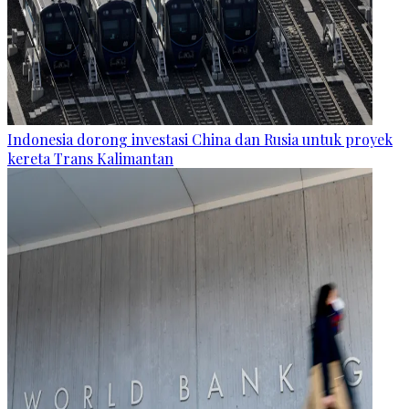
Indonesia dorong investasi China dan Rusia untuk proyek
kereta Trans Kalimantan