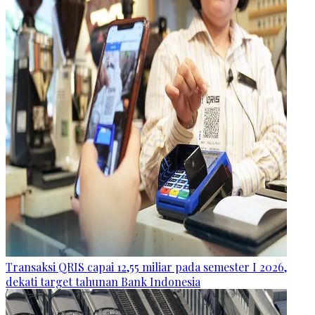
Transaksi QRIS capai 12,55 miliar pada semester I 2026,
dekati target tahunan Bank Indonesia