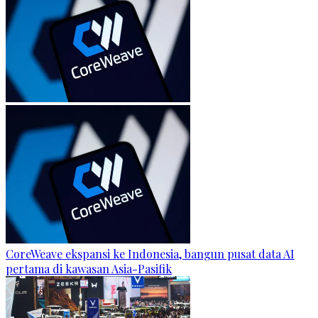
CoreWeave ekspansi ke Indonesia, bangun pusat data AI
pertama di kawasan Asia-Pasifik