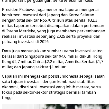
transportasi, pergudangan, serta telekomunikasi.
Presiden Prabowo juga menerima laporan mengenai
komitmen investasi dari Jepang dan Korea Selatan
dengan total sekitar Rp570 triliun atau senilai $32,3
miliar. Laporan tersebut disampaikan dalam pertemuan
di Istana Merdeka, yang juga membahas perkembangan
realisasi investasi sepanjang 2025 serta proyeksi dan
peluang investasi di 2026.
Data juga menunjukkan sumber utama investasi asing
berasal dari Singapura sekitar $4,6 miliar, diikuti Hong
Kong $2,7 miliar, China $2,2 miliar, Amerika Serikat $1,7
miliar, dan Jepang sekitar $1 miliar.
Capaian ini menegaskan posisi Indonesia sebagai salah
satu tujuan investasi, dengan kombinasi stabilitas
ekonomi, distribusi investasi yang lebih merata, serta
fokus pada sektor-sektor strategis bernilai tambah
tinggi.