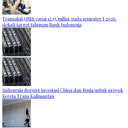
Transaksi QRIS capai 12,55 miliar pada semester I 2026,
dekati target tahunan Bank Indonesia
Indonesia dorong investasi China dan Rusia untuk proyek
kereta Trans Kalimantan