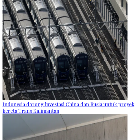
Indonesia dorong investasi China dan Rusia untuk proyek
kereta Trans Kalimantan