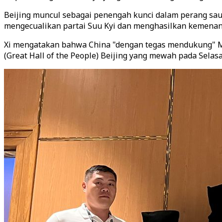
Beijing muncul sebagai penengah kunci dalam perang saud
mengecualikan partai Suu Kyi dan menghasilkan kemenang
Xi mengatakan bahwa China "dengan tegas mendukung" Mya
(Great Hall of the People) Beijing yang mewah pada Sela