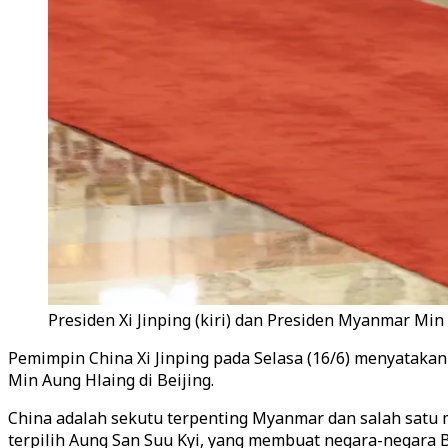
Presiden Xi Jinping (kiri) dan Presiden Myanmar Min
Pemimpin China Xi Jinping pada Selasa (16/6) menyataka
Min Aung Hlaing di Beijing.
China adalah sekutu terpenting Myanmar dan salah satu 
terpilih Aung San Suu Kyi, yang membuat negara-negara 