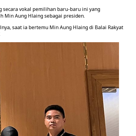
 secara vokal pemilihan baru-baru ini yang
h Min Aung Hlaing sebagai presiden.
ya, saat ia bertemu Min Aung Hlaing di Balai Rakyat
.