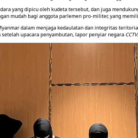
ara yang dipicu oleh kudeta tersebut, dan juga mendukung
an mudah bagi anggota parlemen pro-militer, yang memili
nmar dalam menjaga kedaulatan dan integritas teritorialn
sa setelah upacara penyambutan, lapor penyiar negara
CCTV