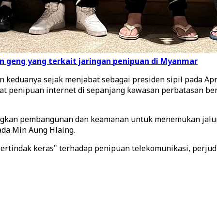
n geng yang terkait jaringan penipuan di Myanmar
keduanya sejak menjabat sebagai presiden sipil pada Ap
usat penipuan internet di sepanjang kawasan perbatasan 
gkan pembangunan dan keamanan untuk menemukan jalur 
ada Min Aung Hlaing.
ertindak keras" terhadap penipuan telekomunikasi, perjud