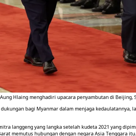
 Aung Hlaing menghadiri upacara penyambutan di Beijing, Se
n dukungan bagi Myanmar dalam menjaga kedaulatannya, la
mitra langgeng yang langka setelah kudeta 2021 yang dip
Barat memutus hubungan dengan negara Asia Tenggara itu.