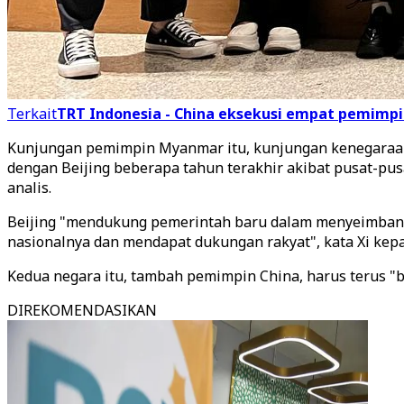
Terkait
TRT Indonesia - China eksekusi empat pemimpi
Kunjungan pemimpin Myanmar itu, kunjungan kenegaraan 
dengan Beijing beberapa tahun terakhir akibat pusat-p
analis.
Beijing "mendukung pemerintah baru dalam menyeimban
nasionalnya dan mendapat dukungan rakyat", kata Xi kep
Kedua negara itu, tambah pemimpin China, harus terus "b
DIREKOMENDASIKAN