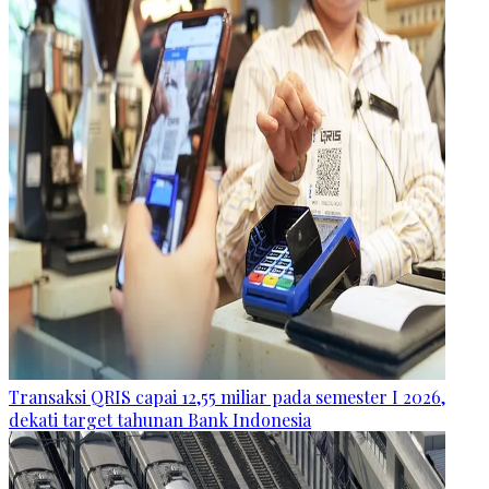
Transaksi QRIS capai 12,55 miliar pada semester I 2026,
dekati target tahunan Bank Indonesia