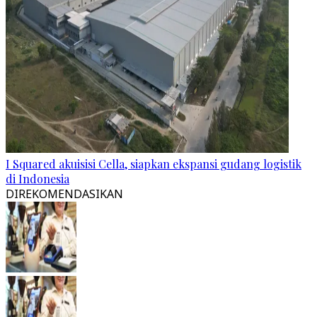
I Squared akuisisi Cella, siapkan ekspansi gudang logistik
di Indonesia
DIREKOMENDASIKAN