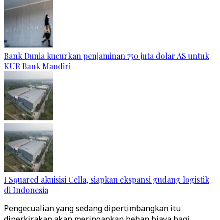
Bank Dunia kucurkan penjaminan 750 juta dolar AS untuk
KUR Bank Mandiri
I Squared akuisisi Cella, siapkan ekspansi gudang logistik
di Indonesia
Pengecualian yang sedang dipertimbangkan itu
diperkirakan akan meringankan beban biaya bagi