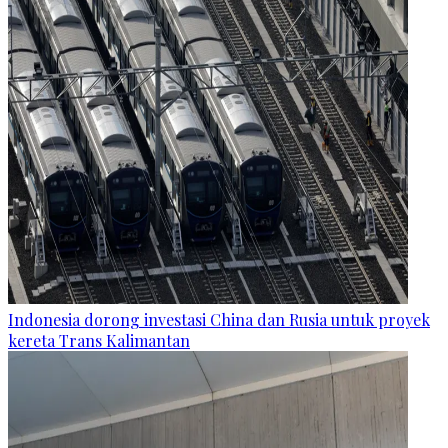
Indonesia dorong investasi China dan Rusia untuk proyek
kereta Trans Kalimantan