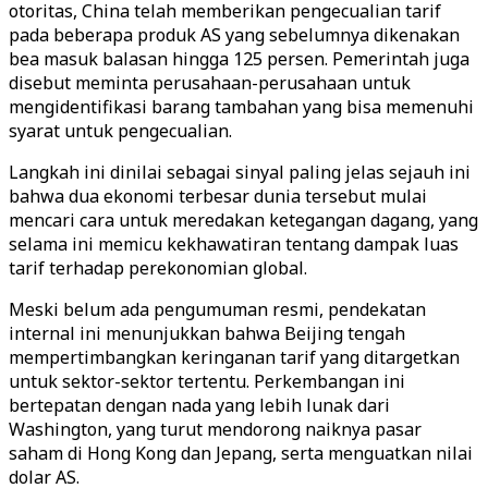
otoritas, China telah memberikan pengecualian tarif
pada beberapa produk AS yang sebelumnya dikenakan
bea masuk balasan hingga 125 persen. Pemerintah juga
disebut meminta perusahaan-perusahaan untuk
mengidentifikasi barang tambahan yang bisa memenuhi
syarat untuk pengecualian.
Langkah ini dinilai sebagai sinyal paling jelas sejauh ini
bahwa dua ekonomi terbesar dunia tersebut mulai
mencari cara untuk meredakan ketegangan dagang, yang
selama ini memicu kekhawatiran tentang dampak luas
tarif terhadap perekonomian global.
Meski belum ada pengumuman resmi, pendekatan
internal ini menunjukkan bahwa Beijing tengah
mempertimbangkan keringanan tarif yang ditargetkan
untuk sektor-sektor tertentu. Perkembangan ini
bertepatan dengan nada yang lebih lunak dari
Washington, yang turut mendorong naiknya pasar
saham di Hong Kong dan Jepang, serta menguatkan nilai
dolar AS.