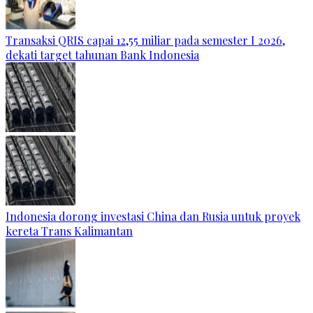
Transaksi QRIS capai 12,55 miliar pada semester I 2026,
dekati target tahunan Bank Indonesia
Indonesia dorong investasi China dan Rusia untuk proyek
kereta Trans Kalimantan