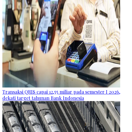
Transaksi QRIS capai 12,55 miliar pada semester I 2026,
dekati target tahunan Bank Indonesia