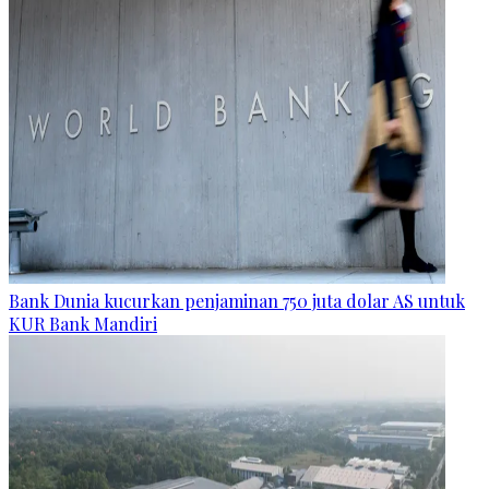
Bank Dunia kucurkan penjaminan 750 juta dolar AS untuk
KUR Bank Mandiri