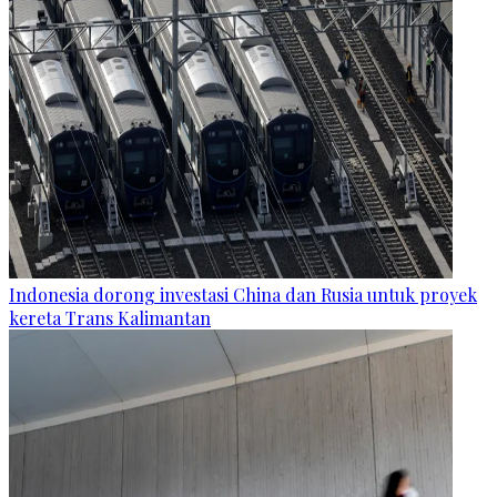
Indonesia dorong investasi China dan Rusia untuk proyek
kereta Trans Kalimantan