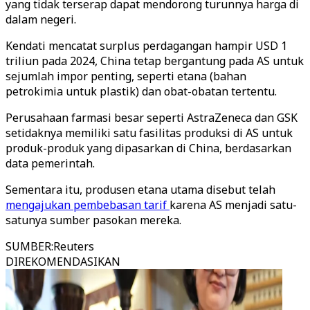
yang tidak terserap dapat mendorong turunnya harga di
dalam negeri.
Kendati mencatat surplus perdagangan hampir USD 1
triliun pada 2024, China tetap bergantung pada AS untuk
sejumlah impor penting, seperti etana (bahan
petrokimia untuk plastik) dan obat-obatan tertentu.
Perusahaan farmasi besar seperti AstraZeneca dan GSK
setidaknya memiliki satu fasilitas produksi di AS untuk
produk-produk yang dipasarkan di China, berdasarkan
data pemerintah.
Sementara itu, produsen etana utama disebut telah
mengajukan pembebasan tarif
karena AS menjadi satu-
satunya sumber pasokan mereka.
SUMBER
:
Reuters
DIREKOMENDASIKAN